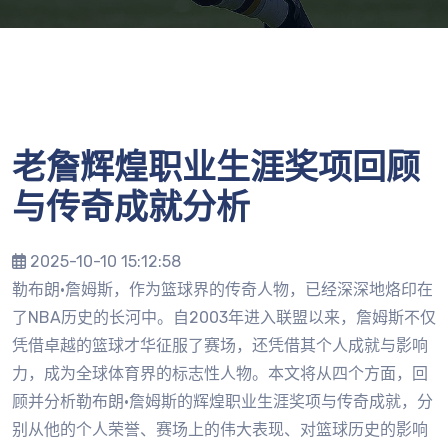
老詹辉煌职业生涯奖项回顾
与传奇成就分析
2025-10-10 15:12:58
勒布朗·詹姆斯，作为篮球界的传奇人物，已经深深地烙印在
了NBA历史的长河中。自2003年进入联盟以来，詹姆斯不仅
凭借卓越的篮球才华征服了赛场，还凭借其个人成就与影响
力，成为全球体育界的标志性人物。本文将从四个方面，回
顾并分析勒布朗·詹姆斯的辉煌职业生涯奖项与传奇成就，分
别从他的个人荣誉、赛场上的伟大表现、对篮球历史的影响