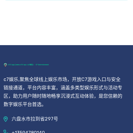
c7娱乐,聚焦全球线上娱乐市场，开放C7游戏入口与安全
链接通道，平台内容丰富，涵盖多类型娱乐形式与活动专
区，助力用户随时随地畅享沉浸式互动体验，是您信赖的
数字娱乐平台首选。
六盘水市拉到省297号
+13594780140