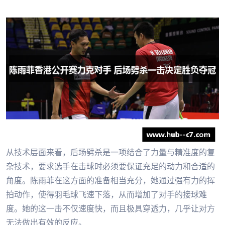
从技术层面来看，后场劈杀是一项结合了力量与精准度的复
杂技术，要求选手在击球时必须要保证充足的动力和合适的
角度。陈雨菲在这方面的准备相当充分，她通过强有力的挥
拍动作，使得羽毛球飞速下落，从而增加了对手的接球难
度。她的这一击不仅速度快，而且极具穿透力，几乎让对方
无法做出有效的反应。