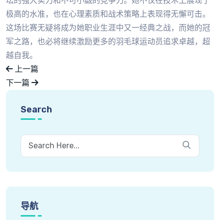
坛的强大实力和不可小觑的竞争力。她不仅在技术上展现了
极高的水准，也在心理素质和战术策略上表现得无懈可击。
这场比赛无疑将成为她职业生涯中又一经典之战，而她的冠
军之路，也必将继续激励更多的羽毛球运动员追求卓越，超
越自我。
上一篇
下一篇
Search
导航