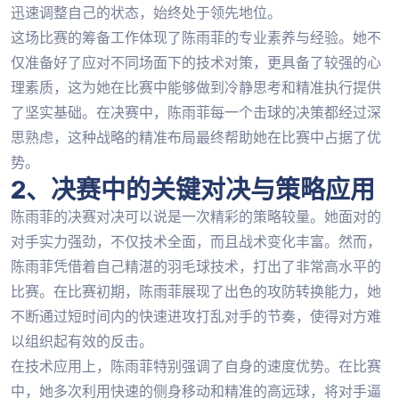
迅速调整自己的状态，始终处于领先地位。
这场比赛的筹备工作体现了陈雨菲的专业素养与经验。她不
仅准备好了应对不同场面下的技术对策，更具备了较强的心
理素质，这为她在比赛中能够做到冷静思考和精准执行提供
了坚实基础。在决赛中，陈雨菲每一个击球的决策都经过深
思熟虑，这种战略的精准布局最终帮助她在比赛中占据了优
势。
2、决赛中的关键对决与策略应用
陈雨菲的决赛对决可以说是一次精彩的策略较量。她面对的
对手实力强劲，不仅技术全面，而且战术变化丰富。然而，
陈雨菲凭借着自己精湛的羽毛球技术，打出了非常高水平的
比赛。在比赛初期，陈雨菲展现了出色的攻防转换能力，她
不断通过短时间内的快速进攻打乱对手的节奏，使得对方难
以组织起有效的反击。
在技术应用上，陈雨菲特别强调了自身的速度优势。在比赛
中，她多次利用快速的侧身移动和精准的高远球，将对手逼