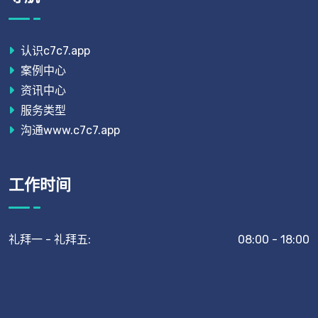
认识c7c7.app
案例中心
资讯中心
服务类型
沟通www.c7c7.app
工作时间
礼拜一 - 礼拜五:
08:00 - 18:00