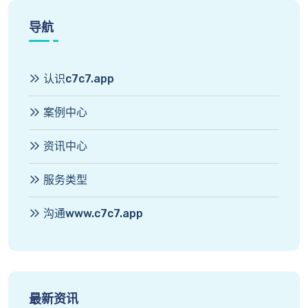
导航
认识c7c7.app
案例中心
资讯中心
服务类型
沟通www.c7c7.app
最新资讯