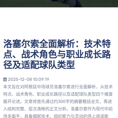
洛塞尔索全面解析：技术特
点、战术角色与职业成长路
径及适配球队类型
2025-12-08 10:09:19
本文旨在对阿根廷中场球员洛塞尔索进行全面解析，从技术
特点、战术角色、职业成长路径以及适配球队类型四个维度
展开论述。文章将首先通过约300字的摘要概括全文，再进
入结构完整、层次清晰的正文分析。洛塞尔索作为现代中前
场多面手，具备细腻技术、组织能力与灵动的场上阅读能