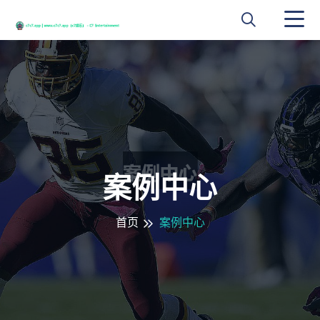
案例中心
首页
案例中心