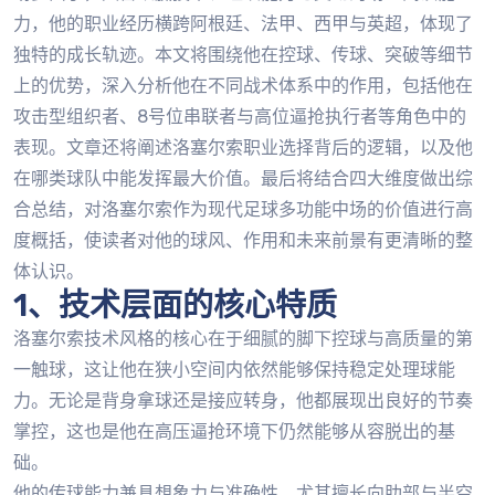
力，他的职业经历横跨阿根廷、法甲、西甲与英超，体现了
独特的成长轨迹。本文将围绕他在控球、传球、突破等细节
上的优势，深入分析他在不同战术体系中的作用，包括他在
攻击型组织者、8号位串联者与高位逼抢执行者等角色中的
表现。文章还将阐述洛塞尔索职业选择背后的逻辑，以及他
在哪类球队中能发挥最大价值。最后将结合四大维度做出综
合总结，对洛塞尔索作为现代足球多功能中场的价值进行高
度概括，使读者对他的球风、作用和未来前景有更清晰的整
体认识。
1、技术层面的核心特质
洛塞尔索技术风格的核心在于细腻的脚下控球与高质量的第
一触球，这让他在狭小空间内依然能够保持稳定处理球能
力。无论是背身拿球还是接应转身，他都展现出良好的节奏
掌控，这也是他在高压逼抢环境下仍然能够从容脱出的基
础。
他的传球能力兼具想象力与准确性，尤其擅长向肋部与半空