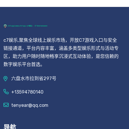
c7娱乐,聚焦全球线上娱乐市场，开放C7游戏入口与安全
链接通道，平台内容丰富，涵盖多类型娱乐形式与活动专
区，助力用户随时随地畅享沉浸式互动体验，是您信赖的
数字娱乐平台首选。
六盘水市拉到省297号
+13594780140
tenyear@qq.com
导航