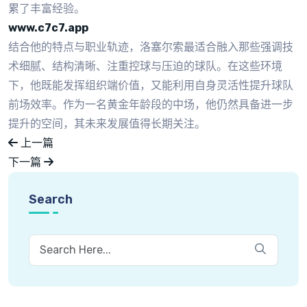
累了丰富经验。
www.c7c7.app
结合他的特点与职业轨迹，洛塞尔索最适合融入那些强调技
术细腻、结构清晰、注重控球与压迫的球队。在这些环境
下，他既能发挥组织端价值，又能利用自身灵活性提升球队
前场效率。作为一名黄金年龄段的中场，他仍然具备进一步
提升的空间，其未来发展值得长期关注。
上一篇
下一篇
Search