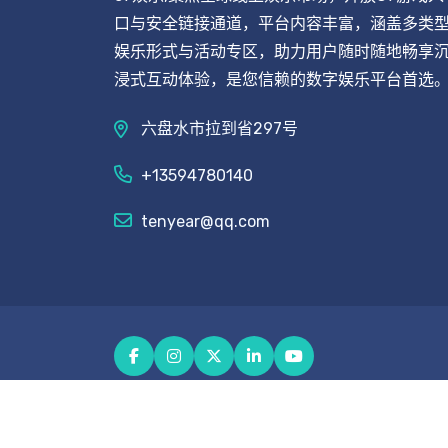
口与安全链接通道，平台内容丰富，涵盖多类
娱乐形式与活动专区，助力用户随时随地畅享
浸式互动体验，是您信赖的数字娱乐平台首选
六盘水市拉到省297号
+13594780140
tenyear@qq.com
Copyright © 2026 - All Rights Reserved
c7
.