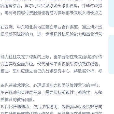
内容运营结合，里尔可以实现球迷全球化管理，并通过虚拟
外，电商与内容付费服务也将成为俱乐部未来收入增长点之
是在亚洲、中东和北美地区建立商业合作渠道。通过海外巡
升俱乐部国际影响力，进一步增强其抗风险能力和商业运营
新能力往往决定了球队的上限。里尔要想在未来延续冠军传
等方面实现全面升级。现代足球不再仅依靠传统教练经验，
合模式。里尔应建立自己的战术研究中心，将数据分析、视
具备先进战术理念、心理调适能力和团队管理意识的主帅，
里尔在选帅和管理层任命上需要保持前瞻性与战略性，从整
培养体系的教练团队。
立现代化管理理念，包括决策透明、数据驱动以及绩效导向
可以提升俱乐部整体的运作效率，还能增强在外部市场中的