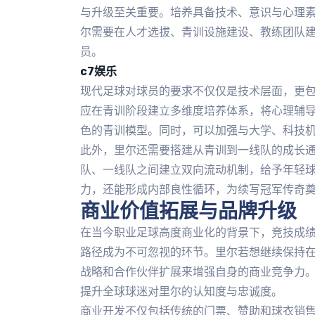
与升级至关重要。培养具备技术、意识与心理
尔需要在人才选拔、青训设施建设、教练团队
员。
c7娱乐
现代足球对球员的要求不仅仅是技术层面，更
应在青训阶段建立多维度培养体系，将心理辅
色的青训模型。同时，可以加强与大学、科技
此外，里尔还需要搭建从青训到一线队的成长
队、一线队之间建立双向流动机制，给予年轻
力，还能形成内部良性循环，为续写冠军传奇
商业价值拓展与品牌升级
在当今职业足球高度商业化的背景下，竞技成
路径成为不可忽视的环节。里尔若想继续保持
战略和合作伙伴扩展来增强自身的商业竞争力
提升全球球迷对里尔的认知度与忠诚度。
商业开发不仅包括传统的门票、赞助和球衣销