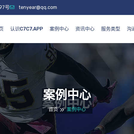
97号
tenyear@qq.com
页
认识C7C7.APP
案例中心
资讯中心
服务类型
沟通
案例中心
首页
案例中心