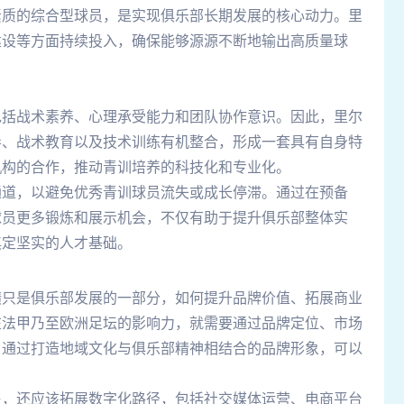
素质的综合型球员，是实现俱乐部长期发展的核心动力。里
建设等方面持续投入，确保能够源源不断地输出高质量球
包括战术素养、心理承受能力和团队协作意识。因此，里尔
导、战术教育以及技术训练有机整合，形成一套具有自身特
机构的合作，推动青训培养的科技化和专业化。
通道，以避免优秀青训球员流失或成长停滞。通过在预备
球员更多锻炼和展示机会，不仅有助于提升俱乐部整体实
奠定坚实的人才基础。
绩只是俱乐部发展的一部分，如何提升品牌价值、拓展商业
在法甲乃至欧洲足坛的影响力，就需要通过品牌定位、市场
。通过打造地域文化与俱乐部精神相结合的品牌形象，可以
售，还应该拓展数字化路径，包括社交媒体运营、电商平台