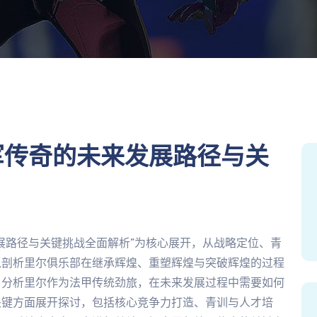
军传奇的未来发展路径与关
展路径与关键挑战全面解析”为核心展开，从战略定位、青
入剖析里尔俱乐部在继承辉煌、重塑辉煌与突破辉煌的过程
，分析里尔作为法甲传统劲旅，在未来发展过程中需要如何
关键方面展开探讨，包括核心竞争力打造、青训与人才培