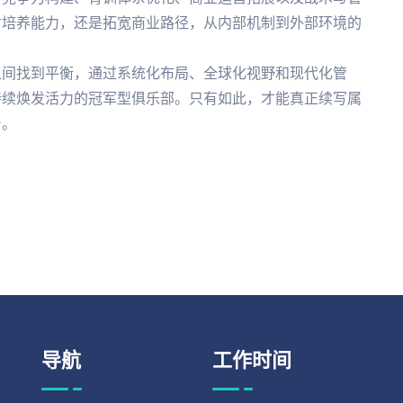
才培养能力，还是拓宽商业路径，从内部机制到外部环境的
。
之间找到平衡，通过系统化布局、全球化视野和现代化管
持续焕发活力的冠军型俱乐部。只有如此，才能真正续写属
台。
导航
工作时间