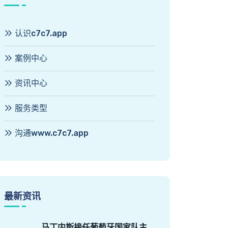
认识c7c7.app
案例中心
资讯中心
服务类型
沟通www.c7c7.app
最新资讯
马丁内斯接任葡萄牙国家队主