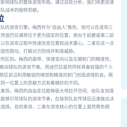
何影响球队的整体进攻布局。通过这些分析，我们将更加清
球队战术的独特贡献。
位
队的进攻引擎。梅西作为“自由人”角色，他可以在进攻三
虽然迪巴拉通常位于更为固定的位置，类似于前腰或第二前
可以在进攻过程中快速改变位置和战术重心。二者在这一点
创造性跑动，打破对方防线并制造威胁。
有所区别。梅西的盘带、快速变向以及左脚射门的精准性，
责推动球队的进攻节奏。而迪巴拉虽然同样具备较强的个人
在禁区前沿利用敏锐的嗅觉和精准的射门创造进球机会。两
在同一位置上的贡献方式有着微妙的不同。
在差异。梅西的自由走位能够极大地拉开空间，给队友创造
往能够引导球队的进攻节奏，在接到队友传球后迅速做出决
攻选择。总的来说，二者在进攻核心的位置上虽然角色相