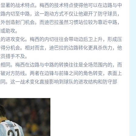
个显著的战术特点。梅西的技术特点使得他可以在边路与中
边路内切至中路，这一跑动方式不仅让他避开了防守球员，
区外创造射门机会。而迪巴拉虽然习惯站位较为靠近中路，
门或助攻。
队的进攻变化。梅西的内切往往会带动边后卫上升，形成压
为得分机会。相对而言，迪巴拉的边路转化更具杀伤力，他
球员措手不及。
全相同。梅西在边路与中路的转换往往是全场范围内的，而
打破对方防线。两者在边锋与前锋之间的角色转变，表面上
相同。这一战术变化直接影响到球队的进攻结构和防守部