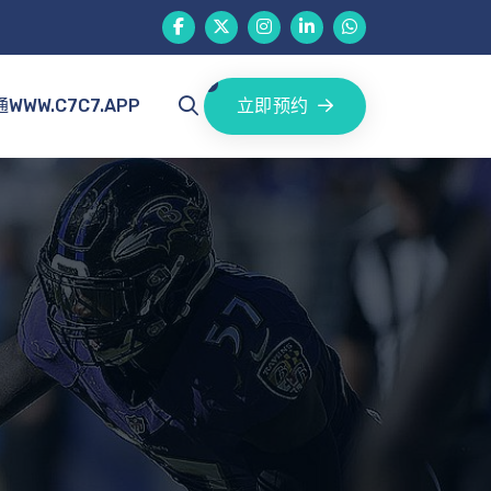
立即预约
WWW.C7C7.APP