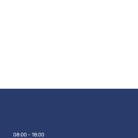
08:00 - 18:00