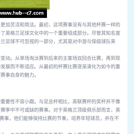
得更加灵活和简洁。最初，这项赛事没有与其他杯赛一样的
为了英格兰足球文化中的一个重要组成部分。尽管其知名度
格兰足球不可忽视的一部分，尤其是对中游与保级球队来
次变动。从单场淘汰赛到后来的主客场双回合比赛，再到现
的发展而不断适应。从最初的杯赛比赛逐渐演化为如今的重
项赛事自身的魅力。
的重要性不容小觑。与足总杯相比，英联赛杯的奖杯并不像
个赛季中不可或缺的赛事。对于英格兰顶级俱乐部而言，英
项赛事，他们能够保持比赛的节奏，培养年轻球员，并在不