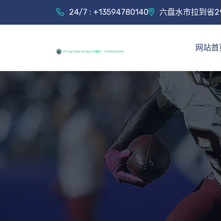
24/7 : +13594780140
六盘水市拉到省2
网站首