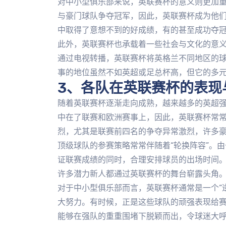
对中小型俱乐部来说，英联赛杯的意义则更加
与豪门球队争夺冠军，因此，英联赛杯成为他们
中取得了意想不到的好成绩，有的甚至成功夺
此外，英联赛杯也承载着一些社会与文化的意
通过电视转播，英联赛杯将英格兰不同地区的
事的地位虽然不如英超或足总杯高，但它的多
3、各队在英联赛杯的表现
随着英联赛杯逐渐走向成熟，越来越多的英超
中在了联赛和欧洲赛事上，因此，英联赛杯常常
烈，尤其是联赛前四名的争夺异常激烈，许多
顶级球队的参赛策略常常伴随着“轮换阵容”。
证联赛成绩的同时，合理安排球员的出场时间
许多潜力新人都通过英联赛杯的舞台崭露头角
对于中小型俱乐部而言，英联赛杯通常是一个“
大努力。有时候，正是这些球队的顽强表现给赛
能够在强队的重重围堵下脱颖而出，令球迷大