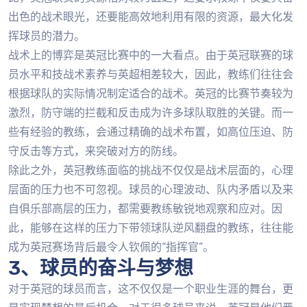
出色的战术眼光，还要能高效地利用有限的资源，最大化发
挥球员的潜力。
战术上的博弈是英冠比赛中的一大看点。由于英冠联赛的球
员水平和技战术素养与英超相差较大，因此，教练们往往会
根据球队的实际情况制定适合的战术。英冠的比赛节奏较为
激烈，防守端的拦截和反击成为许多球队取胜的关键。而一
些有经验的教练，会通过精确的战术布置，如高位压迫、防
守反击等方式，来突破对方的防线。
除此之外，英冠教练面临的挑战不仅仅是战术层面的，心理
层面的压力也不可忽视。球员的心理波动、队内矛盾以及来
自俱乐部高层的压力，都需要教练敏锐地观察和应对。因
此，能够在这样的压力下带领球队逆风翻盘的教练，往往能
成为英冠赛场背后最令人钦佩的“指挥官”。
3、球员的奋斗与梦想
对于英冠的球员而言，这不仅仅是一个职业生涯的舞台，更