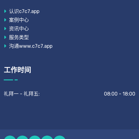
认识c7c7.app
案例中心
资讯中心
服务类型
沟通www.c7c7.app
工作时间
礼拜一 - 礼拜五:
08:00 - 18:00