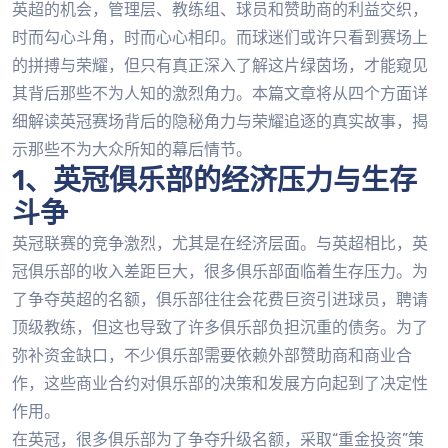
英超的机会，管理层、教练组、球员和赞助商的利益交织，
时而勾心斗角，时而心心相印。而球迷们或许只看到赛场上
的拼搏与荣耀，但只有真正深入了解这片绿茵场，才能窥见
其背后那些不为人知的激烈角力。本篇文章将从四个方面详
细解读英冠赛场背后的隐秘角力与荣耀追逐的真实故事，揭
示那些不为大众所知的幕后情节。
1、英冠俱乐部的经济压力与生存
斗争
英冠联赛的竞争激烈，尤其是在经济层面。与英超相比，英
冠俱乐部的收入差距巨大，很多俱乐部面临着生存压力。为
了争夺英超的名额，俱乐部往往会花费巨资引进球员，聘请
顶级教练，但这也导致了许多俱乐部负担沉重的债务。为了
弥补资金缺口，不少俱乐部需要依赖外部赞助商和商业合
作，这些商业合约对俱乐部的决策和发展方向起到了决定性
作用。
在英冠，很多俱乐部为了争夺升级名额，采取“重金投资”策