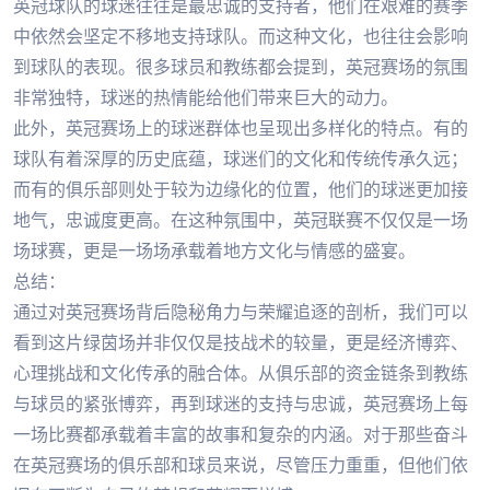
英冠球队的球迷往往是最忠诚的支持者，他们在艰难的赛季
中依然会坚定不移地支持球队。而这种文化，也往往会影响
到球队的表现。很多球员和教练都会提到，英冠赛场的氛围
非常独特，球迷的热情能给他们带来巨大的动力。
此外，英冠赛场上的球迷群体也呈现出多样化的特点。有的
球队有着深厚的历史底蕴，球迷们的文化和传统传承久远；
而有的俱乐部则处于较为边缘化的位置，他们的球迷更加接
地气，忠诚度更高。在这种氛围中，英冠联赛不仅仅是一场
场球赛，更是一场场承载着地方文化与情感的盛宴。
总结：
通过对英冠赛场背后隐秘角力与荣耀追逐的剖析，我们可以
看到这片绿茵场并非仅仅是技战术的较量，更是经济博弈、
心理挑战和文化传承的融合体。从俱乐部的资金链条到教练
与球员的紧张博弈，再到球迷的支持与忠诚，英冠赛场上每
一场比赛都承载着丰富的故事和复杂的内涵。对于那些奋斗
在英冠赛场的俱乐部和球员来说，尽管压力重重，但他们依