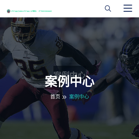
案例中心
首页
案例中心