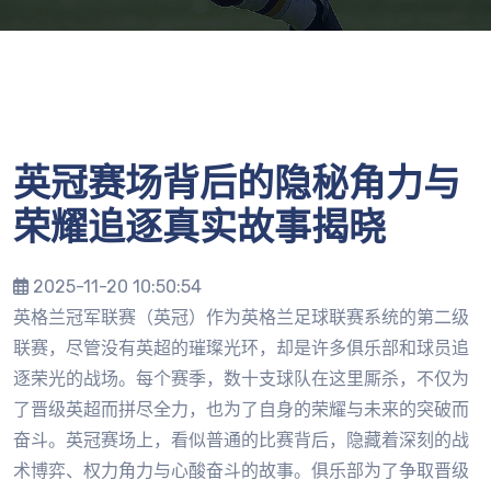
英冠赛场背后的隐秘角力与
荣耀追逐真实故事揭晓
2025-11-20 10:50:54
英格兰冠军联赛（英冠）作为英格兰足球联赛系统的第二级
联赛，尽管没有英超的璀璨光环，却是许多俱乐部和球员追
逐荣光的战场。每个赛季，数十支球队在这里厮杀，不仅为
了晋级英超而拼尽全力，也为了自身的荣耀与未来的突破而
奋斗。英冠赛场上，看似普通的比赛背后，隐藏着深刻的战
术博弈、权力角力与心酸奋斗的故事。俱乐部为了争取晋级