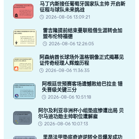
马丁内斯接任葡萄牙国家队主帅 开启新
征程与球队未来挑战
2026-08-06 13:09:21
雷吉隆提前结束曼联租借生涯转会加
盟布伦特福德
2026-08-06 12:26:05
阿森纳酋长球场外温格铜像正式揭幕见
证传奇经理人辉煌历程
2026-08-06 11:36:35
阿根廷世预赛客场遗憾败给巴拉圭 错
失晋级关键三分
2026-08-06 10:51:18
阿尔及利亚非洲杯小组垫底惨遭出局 贝
尔马迪功勋主帅职位遭解雇
2026-08-06 10:07:13
里昂法甲垫底奇迹逆转全员爆发成功