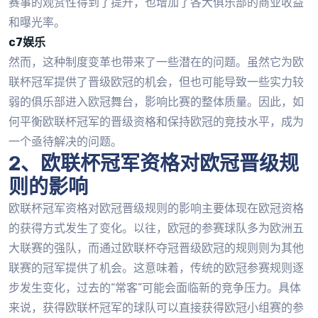
赛事的观赏性得到了提升，也增加了各大俱乐部的商业收益
和曝光率。
c7娱乐
然而，这种制度变革也带来了一些潜在的问题。虽然它为欧
联杯冠军提供了晋级欧冠的机会，但也可能导致一些实力较
弱的俱乐部进入欧冠舞台，影响比赛的整体质量。因此，如
何平衡欧联杯冠军的晋级资格和保持欧冠的竞技水平，成为
一个亟待解决的问题。
2、欧联杯冠军资格对欧冠晋级规
则的影响
欧联杯冠军资格对欧冠晋级规则的影响主要体现在欧冠资格
的获得方式发生了变化。以往，欧冠的参赛球队多为欧洲五
大联赛的强队，而通过欧联杯夺冠晋级欧冠的规则则为其他
联赛的冠军提供了机会。这意味着，传统的欧冠参赛规则逐
步发生变化，过去的“常客”可能会面临新的竞争压力。具体
来说，获得欧联杯冠军的球队可以直接获得欧冠小组赛的参