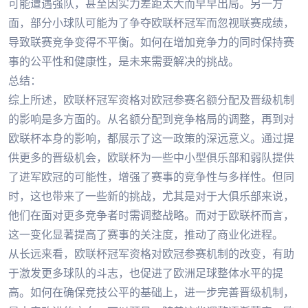
可能遭遇强队，甚至因实力差距太大而早早出局。另一方
面，部分小球队可能为了争夺欧联杯冠军而忽视联赛成绩，
导致联赛竞争变得不平衡。如何在增加竞争力的同时保持赛
事的公平性和健康性，是未来需要解决的挑战。
总结：
综上所述，欧联杯冠军资格对欧冠参赛名额分配及晋级机制
的影响是多方面的。从名额分配到竞争格局的调整，再到对
欧联杯本身的影响，都展示了这一政策的深远意义。通过提
供更多的晋级机会，欧联杯为一些中小型俱乐部和弱队提供
了进军欧冠的可能性，增强了赛事的竞争性与多样性。但同
时，这也带来了一些新的挑战，尤其是对于大俱乐部来说，
他们在面对更多竞争者时需调整战略。而对于欧联杯而言，
这一变化显著提高了赛事的关注度，推动了商业化进程。
从长远来看，欧联杯冠军资格对欧冠参赛机制的改变，有助
于激发更多球队的斗志，也促进了欧洲足球整体水平的提
高。如何在确保竞技公平的基础上，进一步完善晋级机制，