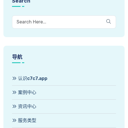
Search
导航
认识c7c7.app
案例中心
资讯中心
服务类型