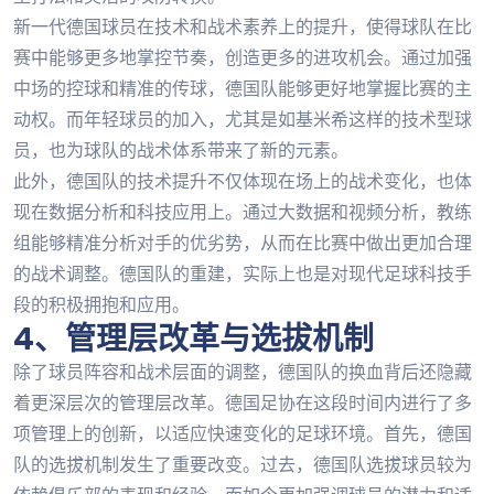
新一代德国球员在技术和战术素养上的提升，使得球队在比
赛中能够更多地掌控节奏，创造更多的进攻机会。通过加强
中场的控球和精准的传球，德国队能够更好地掌握比赛的主
动权。而年轻球员的加入，尤其是如基米希这样的技术型球
员，也为球队的战术体系带来了新的元素。
此外，德国队的技术提升不仅体现在场上的战术变化，也体
现在数据分析和科技应用上。通过大数据和视频分析，教练
组能够精准分析对手的优劣势，从而在比赛中做出更加合理
的战术调整。德国队的重建，实际上也是对现代足球科技手
段的积极拥抱和应用。
4、管理层改革与选拔机制
除了球员阵容和战术层面的调整，德国队的换血背后还隐藏
着更深层次的管理层改革。德国足协在这段时间内进行了多
项管理上的创新，以适应快速变化的足球环境。首先，德国
队的选拔机制发生了重要改变。过去，德国队选拔球员较为