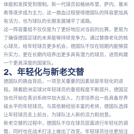
体能和发挥受到限制。新一代球员如格纳布里、萨内、基米
希等逐步成为主力，这一换血过程使得德国队的阵容更加具
有活力，也为球队的长期发展铺平了道路。
这一阵容重组不仅仅是为了更好地应对当前的比赛，更是为
了确保德国足球的未来能够持续竞争力。通过替换老化的核
心球员，给年轻球员更多机会，德国队不仅在短期内能够提
升实力，更在长期内培养出更多具有潜力的球员，进而构建
一个更具深度的国家队。
2、年轻化与新老交替
德国队的换血背后，一项至关重要的因素就是年轻化的进
程。随着欧洲足球对年轻球员的重视程度不断提升，德国足
协也开始在青训系统中加大投入，力求培养出一批具备世界
级水平的年轻球员。与其依赖经验丰富的老将，德国队选择
让年轻球员走上前台，为球队注入新的活力和创意。
新老交替的过程中，德国队不仅在球员层面进行年轻化的调
整，同时也在战术打法上做出了改变。年轻球员往往更加注