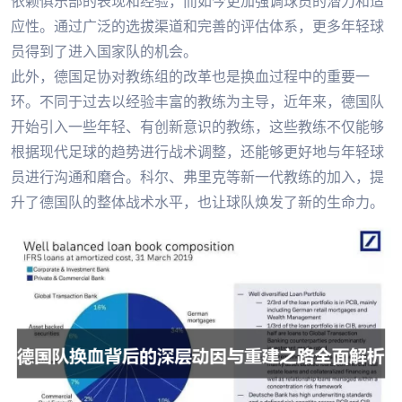
依赖俱乐部的表现和经验，而如今更加强调球员的潜力和适
应性。通过广泛的选拔渠道和完善的评估体系，更多年轻球
员得到了进入国家队的机会。
此外，德国足协对教练组的改革也是换血过程中的重要一
环。不同于过去以经验丰富的教练为主导，近年来，德国队
开始引入一些年轻、有创新意识的教练，这些教练不仅能够
根据现代足球的趋势进行战术调整，还能够更好地与年轻球
员进行沟通和磨合。科尔、弗里克等新一代教练的加入，提
升了德国队的整体战术水平，也让球队焕发了新的生命力。