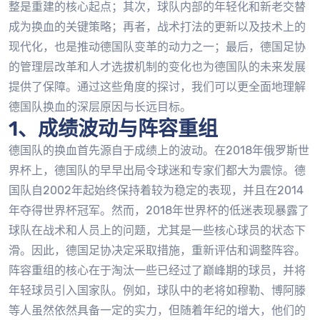
整是重建的核心起点；其次，球队内部的年轻化和新老交替
成为换血的关键策略；再者，战术打法的更新以及技术上的
现代化，也是推动德国队变革的动力之一；最后，德国足协
的管理层改革和人才选拔机制的变化也为德国队的未来发展
提供了保障。通过这些角度的探讨，我们可以更全面地理解
德国队换血的深层原因与长远目标。
1、成绩波动与阵容重组
德国队的换血首先源自于成绩上的波动。在2018年俄罗斯世
界杯上，德国队的早早出局令球迷和专家们都大为震惊。德
国队自2002年起始终保持着较为稳定的表现，并且在2014
年夺得世界杯冠军。然而，2018年世界杯的低迷表现暴露了
球队在战术和人员上的问题，尤其是一些核心球员的状态下
滑。因此，德国足协决定采取措施，重新评估和调整阵容。
阵容重组的核心在于淘汰一些已经过了巅峰期的球员，并将
年轻球员引入国家队。例如，球队中的老将如穆勒、博阿滕
等人虽然依然具备一定的实力，但随着年纪的增大，他们的