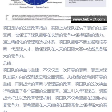
德国足协的这些改革措施，实际上为球队提供了更好的发展
空间，也保证了球队能够在长远的竞争中保持强劲的活力。
通过精细化的管理和选拔体系，德国队能够不断发掘和培养
新一代足球人才，确保球队在未来的国际大赛中依然具备强
大的竞争力。
总结：
德国队的换血与重建，不仅仅是一次阵容的更新，更是对球
队发展方向的深刻反思和全面调整。从成绩的波动到阵容的
重组，再到战术的革新与管理层的改革，德国队的这次换血
行动涵盖了各个层面的全面变革。通过引入年轻球员、调整
战术打法以及改革管理机制，德国队不仅希望能在短期内恢
复竞争力，更希望能在未来继续在国际舞台上保持强大的实