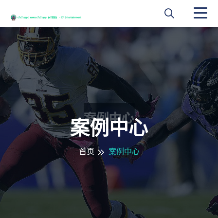
案例中心
首页
案例中心