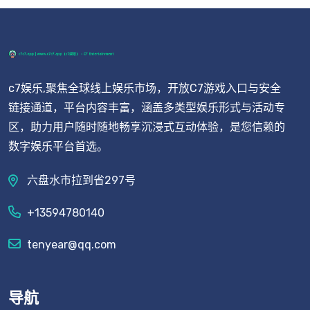
c7娱乐,聚焦全球线上娱乐市场，开放C7游戏入口与安全
链接通道，平台内容丰富，涵盖多类型娱乐形式与活动专
区，助力用户随时随地畅享沉浸式互动体验，是您信赖的
数字娱乐平台首选。
六盘水市拉到省297号
+13594780140
tenyear@qq.com
导航