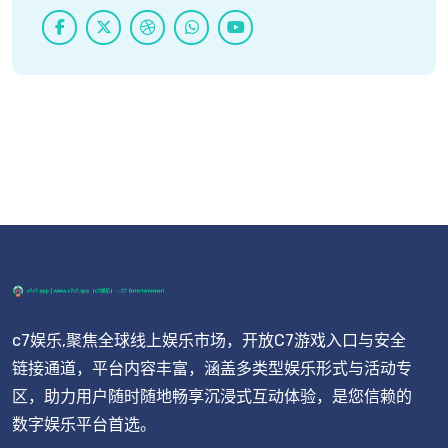
c7娱乐,聚焦全球线上娱乐市场，开放C7游戏入口与安全
链接通道，平台内容丰富，涵盖多类型娱乐形式与活动专
区，助力用户随时随地畅享沉浸式互动体验，是您信赖的
数字娱乐平台首选。