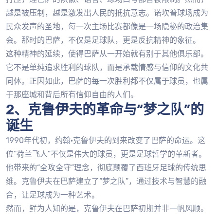
越是被压制，越是激发出人民的抵抗意志。诺坎普球场成为
民众发声的圣地，每一次主场比赛都像是一场隐秘的政治集
会。那时的巴萨，不仅是足球队，更是反抗精神的象征。
这种精神的延续，使得巴萨从一开始就有别于其他俱乐部。
它不是单纯追求胜利的球队，而是承载情感与信仰的文化共
同体。正因如此，巴萨的每一次胜利都不仅属于球员，也属
于那座城和背后所有信仰自由的人们。
2、克鲁伊夫的革命与“梦之队”的
诞生
1990年代初，约翰·克鲁伊夫的到来改变了巴萨的命运。这
位“荷兰飞人”不仅是伟大的球员，更是足球哲学的革新者。
他带来的“全攻全守”理念，彻底颠覆了西班牙足球的传统思
维。克鲁伊夫在巴萨建立了“梦之队”，通过技术与智慧的融
合，让足球成为一种艺术。
然而，鲜为人知的是，克鲁伊夫在巴萨初期并非一帆风顺。