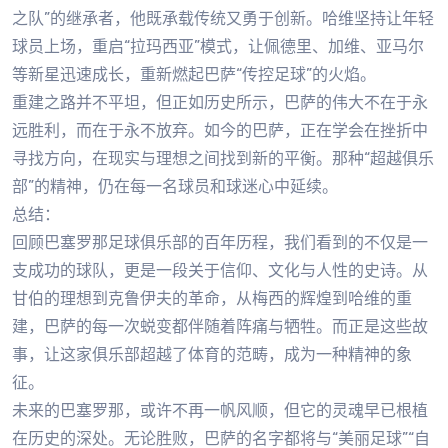
之队”的继承者，他既承载传统又勇于创新。哈维坚持让年轻
球员上场，重启“拉玛西亚”模式，让佩德里、加维、亚马尔
等新星迅速成长，重新燃起巴萨“传控足球”的火焰。
重建之路并不平坦，但正如历史所示，巴萨的伟大不在于永
远胜利，而在于永不放弃。如今的巴萨，正在学会在挫折中
寻找方向，在现实与理想之间找到新的平衡。那种“超越俱乐
部”的精神，仍在每一名球员和球迷心中延续。
总结：
回顾巴塞罗那足球俱乐部的百年历程，我们看到的不仅是一
支成功的球队，更是一段关于信仰、文化与人性的史诗。从
甘伯的理想到克鲁伊夫的革命，从梅西的辉煌到哈维的重
建，巴萨的每一次蜕变都伴随着阵痛与牺牲。而正是这些故
事，让这家俱乐部超越了体育的范畴，成为一种精神的象
征。
未来的巴塞罗那，或许不再一帆风顺，但它的灵魂早已根植
在历史的深处。无论胜败，巴萨的名字都将与“美丽足球”“自