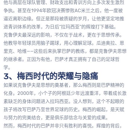
他与高层在球队管理、财政支出和青训方向上多次发生激烈
争执。甚至在1994年欧冠决赛惨败AC米兰之后，他一度被
逼近离职边缘。但正是那段被质疑的岁月，让他更坚定地推
进青训体系的改革，为日后“拉玛西亚”的辉煌打下基础。
克鲁伊夫最深远的影响，不仅在于战术，更在于思想传承。
他教导年轻球员用脑子踢球，用心理解足球。瓜迪奥拉、恩
里克、哈维——这些后来执掌巴萨的教练，都是克鲁伊夫思想
的继承者。正因为有他，巴萨才真正拥有了自己的足球哲
学。
3、梅西时代的荣耀与隐痛
如果说克鲁伊夫是思想的奠基者，那么梅西则是巴萨精神的
化身。2000年，小个子的阿根廷少年远渡重洋，带着成长激
素缺乏的身体问题进入拉玛西亚。没人想到，这个不起眼的
孩子将改写巴萨乃至世界足球的历史。梅西的崛起，是天赋
与努力的完美结合，更是俱乐部信念与关爱的成果。
然而，梅西时代的巴萨并非只有胜利的喜悦。辉煌的背后，