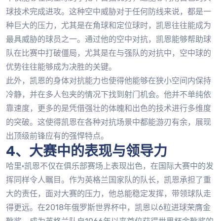
球技术完成进攻。这种空中威胁对于任何防线来说，都是一
种巨大的压力，尤其是在角球和定位球时，凯恩往往能成为
最具威胁的球员之一。通过他的空中对抗，凯恩能够帮助球
队在比赛中打破僵局，尤其是在与强队的对抗中，空中球的
优势往往能够成为决胜的关键。
此外，凯恩的身体对抗能力也使得他能够在狭小空间内保持
冷静，并在多人包夹的情况下找到射门机会。他并不单纯依
靠速度，更多的是凭借强壮的体魄和出色的技术进行多维度
的突破。这使得凯恩在各种对抗场景中都能游刃有余，展现
出顶级前锋应有的强悍特点。
4、大赛中的表现与领导力
哈里·凯恩不仅在俱乐部赛场上表现出色，在国际大赛中的发
挥同样令人瞩目。作为英格兰国家队的队长，凯恩承担了重
大的责任，面对大赛的压力，他总能稳定发挥，带领球队走
得更远。在2018年俄罗斯世界杯中，凯恩以6粒进球荣膺金