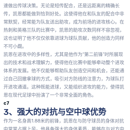
速做出传球决策。无论是短传配合，还是远距离的精确长
传，凯恩都能做到恰到好处。这使得他在和队友的配合中非
常默契，经常能为队友送出助攻，成为前场的进攻核心。在
热刺和英格兰队的比赛中，凯恩的助攻次数同样不容忽视，
这也证明了他不仅仅依靠进球为球队贡献，他的创造力同样
不可小觑。
凯恩在进攻中的多样性，尤其是他作为“第二前锋”时所展现
出的技术和战术理解力，使得他在比赛中能够牵动整个进攻
体系的发展。他不仅能够帮助队友创造空间和机会，还能通
过自己回撤拿球的方式，吸引对方防线的注意力，为球队打
开进攻通道。这种既能进球，又能组织进攻的能力，使得凯
恩在现代足球中扮演了一个非常全面的角色。
c7
3、强大的对抗与空中球优势
作为一名身高1.88米的前锋，凯恩在与防守球员的身体对抗
中常常占据上风。他具备强大的身体素质，能够在与对方中