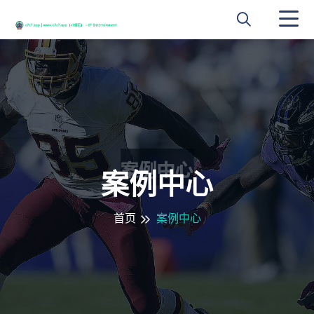
案例中心
首页
案例中心