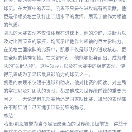
靴奖，成为英格兰队自1966年以来首位获得世界杯金靴奖的
球员。在大赛中的表现，凯恩不只是在进攻端有所贡献，他
更是带领英格兰队打出了超水平的发挥，展现了他作为领袖
的气质。
凯恩的大赛表现不仅仅体现在进球上，他的冷静、决断力以
及对比赛节奏的掌控，均展示出他作为领袖的巨大影响力。
在英格兰国家队的比赛中，凯恩不仅是球队的进攻核心，更
是全队的精神领袖。在关键时刻，他能够挺身而出，成为球
队的“关键人物”。这种领导力以及在大赛中的稳定表现，使
得凯恩成为了足坛最具影响力的球员之一。
凯恩的表现不仅限于进球和助攻，他对比赛的阅读、对全局
的掌控以及对团队的贡献，都是他成为世界级前锋的重要原
因之一。无论是俱乐部赛场还是国家队比赛，凯恩的表现都
在不断证明自己无愧于顶级前锋的称号。
总结：
哈里·凯恩被誉为当今足坛最全面的世界级顶级前锋，得益于