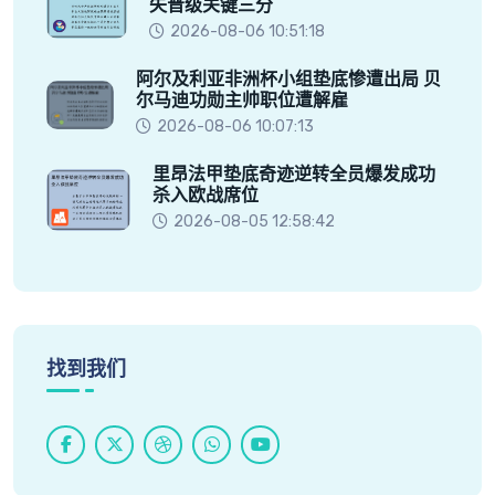
失晋级关键三分
2026-08-06 10:51:18
阿尔及利亚非洲杯小组垫底惨遭出局 贝
尔马迪功勋主帅职位遭解雇
2026-08-06 10:07:13
里昂法甲垫底奇迹逆转全员爆发成功
杀入欧战席位
2026-08-05 12:58:42
找到我们