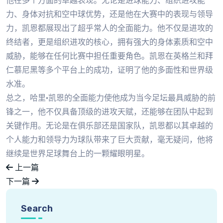
他在多个方面的卓越表现。无论是进球能力、组织进攻能
力、身体对抗和空中球优势，还是他在大赛中的表现与领导
力，凯恩都展现出了超乎常人的全面能力。他不仅是进攻的
终结者，更是组织进攻的核心，拥有强大的身体素质和空中
威胁，能够在任何比赛中担任重要角色。凯恩在英格兰和拜
仁慕尼黑等多个平台上的成功，证明了他的多面性和世界级
水准。
总之，哈里·凯恩的全面能力使他成为当今足坛最具威胁的前
锋之一，他不仅具备顶级的进攻天赋，还能够在团队中起到
关键作用。无论是在俱乐部还是国家队，凯恩都以其卓越的
个人能力和领导力为球队带来了巨大贡献，毫无疑问，他将
继续是世界足球舞台上的一颗耀眼明星。
上一篇
下一篇
Search