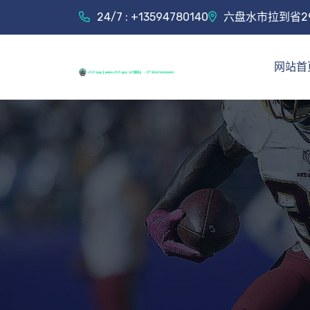
24/7 : +13594780140
六盘水市拉到省2
网站首