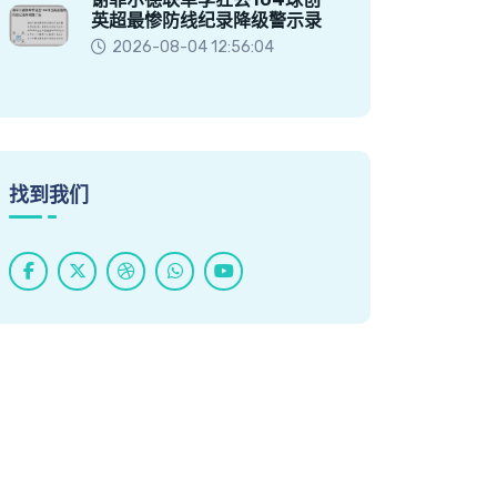
英超最惨防线纪录降级警示录
2026-08-04 12:56:04
找到我们