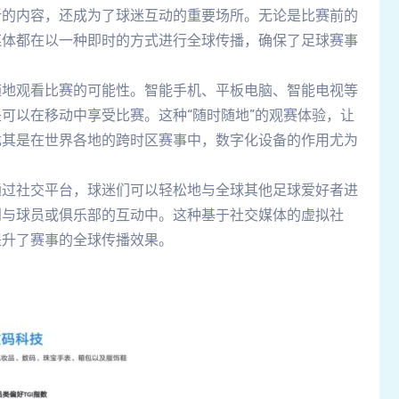
新的内容，还成为了球迷互动的重要场所。无论是比赛前的
媒体都在以一种即时的方式进行全球传播，确保了足球赛事
随地观看比赛的可能性。智能手机、平板电脑、智能电视等
可以在移动中享受比赛。这种“随时随地”的观赛体验，让
尤其是在世界各地的跨时区赛事中，数字化设备的作用尤为
通过社交平台，球迷们可以轻松地与全球其他足球爱好者进
到与球员或俱乐部的互动中。这种基于社交媒体的虚拟社
提升了赛事的全球传播效果。