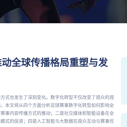
推动全球传播格局重塑与发
播方式也发生了深刻变化。数字化转型不仅改变了观众的观
塑。本文将从四个方面分析足球赛事数字化转型如何影响全
对赛事内容传播方式的推动；二是社交媒体和智能设备在全
化模式的促进；四是人工智能与大数据在观众互动与赛事优