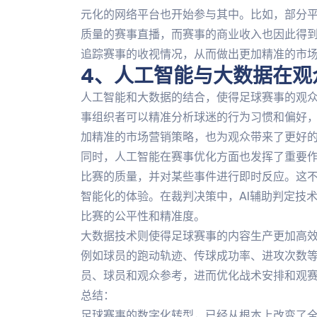
元化的网络平台也开始参与其中。比如，部分平台
质量的赛事直播，而赛事的商业收入也因此得
追踪赛事的收视情况，从而做出更加精准的市
4、人工智能与大数据在观
人工智能和大数据的结合，使得足球赛事的观
事组织者可以精准分析球迷的行为习惯和偏好
加精准的市场营销策略，也为观众带来了更好
同时，人工智能在赛事优化方面也发挥了重要作
比赛的质量，并对某些事件进行即时反应。这
智能化的体验。在裁判决策中，AI辅助判定技
比赛的公平性和精准度。
大数据技术则使得足球赛事的内容生产更加高
例如球员的跑动轨迹、传球成功率、进攻次数
员、球员和观众参考，进而优化战术安排和观
总结：
足球赛事的数字化转型，已经从根本上改变了