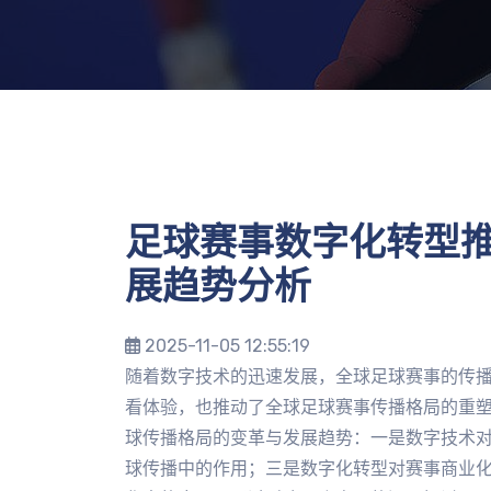
足球赛事数字化转型
展趋势分析
2025-11-05 12:55:19
随着数字技术的迅速发展，全球足球赛事的传
看体验，也推动了全球足球赛事传播格局的重
球传播格局的变革与发展趋势：一是数字技术
球传播中的作用；三是数字化转型对赛事商业