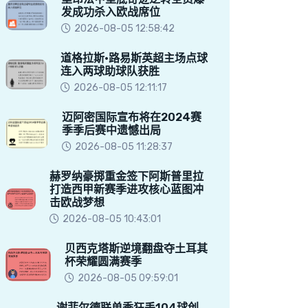
发成功杀入欧战席位
2026-08-05 12:58:42
道格拉斯·路易斯英超主场点球
连入两球助球队获胜
2026-08-05 12:11:17
迈阿密国际宣布将在2024赛
季季后赛中遗憾出局
2026-08-05 11:28:37
赫罗纳豪掷重金签下阿斯普里拉
打造西甲新赛季进攻核心蓝图冲
击欧战梦想
2026-08-05 10:43:01
贝西克塔斯逆境翻盘夺土耳其
杯荣耀圆满赛季
2026-08-05 09:59:01
谢菲尔德联单季狂丢104球创