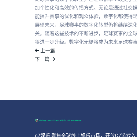
加个性化和高效的传播方式。无论是通过社交
能提升赛事的优化和观众体验，数字化都使得
展望未来，足球赛事的数字化转型仍将继续深化
关。随着这些技术的不断进步，足球赛事的全
将进一步升级。数字化无疑将成为未来足球赛
上一篇
下一篇
c7娱乐,聚焦全球线上娱乐市场，开放C7游戏入