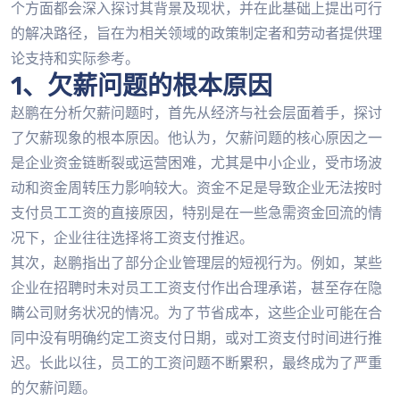
个方面都会深入探讨其背景及现状，并在此基础上提出可行
的解决路径，旨在为相关领域的政策制定者和劳动者提供理
论支持和实际参考。
1、欠薪问题的根本原因
赵鹏在分析欠薪问题时，首先从经济与社会层面着手，探讨
了欠薪现象的根本原因。他认为，欠薪问题的核心原因之一
是企业资金链断裂或运营困难，尤其是中小企业，受市场波
动和资金周转压力影响较大。资金不足是导致企业无法按时
支付员工工资的直接原因，特别是在一些急需资金回流的情
况下，企业往往选择将工资支付推迟。
其次，赵鹏指出了部分企业管理层的短视行为。例如，某些
企业在招聘时未对员工工资支付作出合理承诺，甚至存在隐
瞒公司财务状况的情况。为了节省成本，这些企业可能在合
同中没有明确约定工资支付日期，或对工资支付时间进行推
迟。长此以往，员工的工资问题不断累积，最终成为了严重
的欠薪问题。