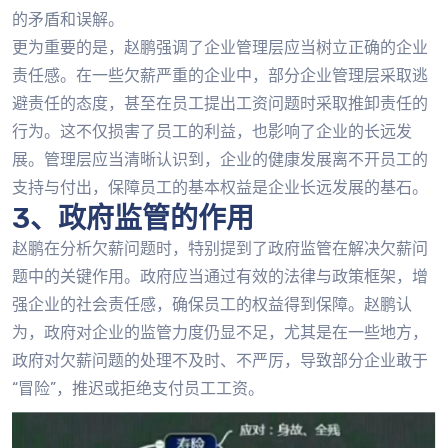
的矛盾和误解。
更为重要的是，赵鹏强调了企业管理层应当树立正确的企业
责任感。在一些欠薪严重的企业中，部分企业管理层采取逃
避责任的态度，甚至在员工提出工资问题时采取推卸责任的
行为。这不仅损害了员工的利益，也影响了企业的长远发
展。管理层应当清晰认识到，企业的健康发展离不开员工的
支持与付出，保障员工的基本权益是企业长远发展的基石。
3、政府监管的作用
赵鹏在分析欠薪问题时，特别提到了政府监管在解决欠薪问
题中的关键作用。政府应当通过有效的法律与政策框架，增
强企业的社会责任感，确保员工的权益得到保障。赵鹏认
为，政府对企业的监管力度仍显不足，尤其是在一些地方，
政府对欠薪问题的处理不及时、不严厉，导致部分企业敢于
“冒险”，推迟或拒绝支付员工工资。