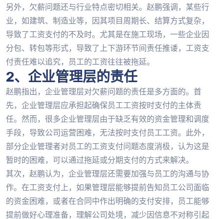
另外，欠薪问题还与行业特点密切相关。赵鹏强调，某些行
业，如建筑、制造业等，因其项目周期长、结算方式复杂，
导致了工资支付的不及时。尤其是在施工现场，一些企业因
分包、转包等形式，导致了上下游环节间责任推诿，工资支
付责任难以追究，员工的工资往往被拖延。
2、企业管理层的责任
赵鹏指出，企业管理层对欠薪问题的责任是多方面的。首
先，企业管理层应承担起确保员工工资按时支付的主体责
任。然而，很多企业管理层由于缺乏有效的资金管理和调度
手段，导致公司运营困难，无法按时支付员工工资。此外，
部分企业管理者对员工的工资支付问题态度消极，认为这是
暂时的困难，可以通过拖延或分期支付的方式来解决。
其次，赵鹏认为，企业管理层还需要加强与员工的沟通与协
作。在工资支付上，如果管理层能够提前告知员工公司面临
的资金困难，或者在合同中作出明确的支付安排，员工能够
提前做好心理准备，理解公司处境，减少因信息不对称引起