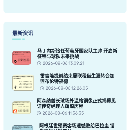
最新资讯
马丁内斯接任葡萄牙国家队主帅 开启新
征程与球队未来挑战
2026-08-06 13:09:21
雷吉隆提前结束曼联租借生涯转会加
盟布伦特福德
2026-08-06 12:26:05
阿森纳酋长球场外温格铜像正式揭幕见
证传奇经理人辉煌历程
2026-08-06 11:36:35
阿根廷世预赛客场遗憾败给巴拉圭 错