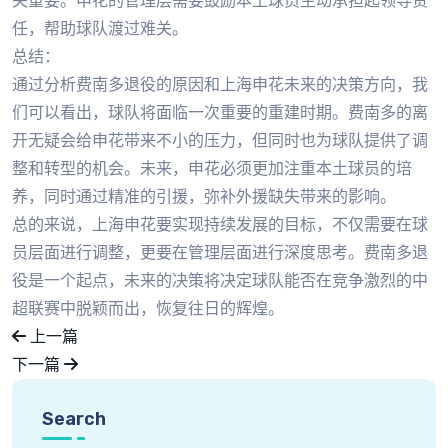
关重要。申花的管理层需要鼓励本土球员主动承担起领导责
任，帮助球队渡过难关。
总结：
通过分析费南多退役的原因和上海申花未来的决策方向，我
们可以看出，球队将面临一次重要的重建时期。费南多的离
开无疑会给申花带来不小的压力，但同时也为球队提供了调
整和转型的机会。未来，申花必须更加注重本土球员的培
养，同时通过精准的引援，弥补外援缺失带来的影响。
总的来说，上海申花要实现持续发展的目标，不仅需要在球
员层面进行调整，更要在管理层面进行深度思考。费南多退
役是一个起点，未来的决策将决定球队能否在竞争激烈的中
超联赛中脱颖而出，恢复往日的辉煌。
上一篇
下一篇
Search