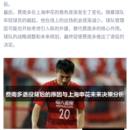
役。
最后，费南多在上海申花的角色逐渐发生了变化。随着球队
年轻球员的崛起，他在场上的出场机会逐渐减少。球队管理
层可能也开始考虑引入新的外援，替代费南多的核心作用。
球队的战略调整和未来规划，最终促使费南多做出了退役的
决定。