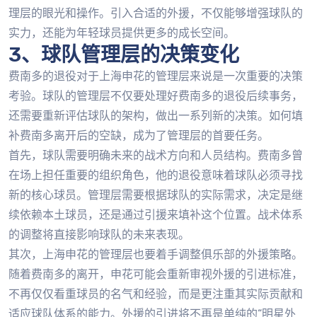
理层的眼光和操作。引入合适的外援，不仅能够增强球队的
实力，还能为年轻球员提供更多的成长空间。
3、球队管理层的决策变化
费南多的退役对于上海申花的管理层来说是一次重要的决策
考验。球队的管理层不仅要处理好费南多的退役后续事务，
还需要重新评估球队的架构，做出一系列新的决策。如何填
补费南多离开后的空缺，成为了管理层的首要任务。
首先，球队需要明确未来的战术方向和人员结构。费南多曾
在场上担任重要的组织角色，他的退役意味着球队必须寻找
新的核心球员。管理层需要根据球队的实际需求，决定是继
续依赖本土球员，还是通过引援来填补这个位置。战术体系
的调整将直接影响球队的未来表现。
其次，上海申花的管理层也要着手调整俱乐部的外援策略。
随着费南多的离开，申花可能会重新审视外援的引进标准，
不再仅仅看重球员的名气和经验，而是更注重其实际贡献和
适应球队体系的能力。外援的引进将不再是单纯的“明星外