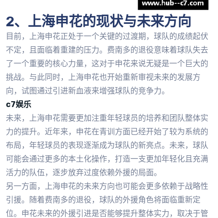
2、上海申花的现状与未来方向
目前，上海申花正处于一个关键的过渡期，球队的成绩起伏
不定，且面临着重建的压力。费南多的退役意味着球队失去
了一个重要的核心力量，这对于申花来说无疑是一个巨大的
挑战。与此同时，上海申花也开始重新审视未来的发展方
向，试图通过引进新血液来增强球队的竞争力。
c7娱乐
未来，上海申花需要更加注重年轻球员的培养和团队整体实
力的提升。近年来，申花在青训方面已经开始了较为系统的
布局，年轻球员的表现逐渐成为球队的新亮点。未来，球队
可能会通过更多的本土化操作，打造一支更加年轻化且充满
活力的队伍，逐步放弃过度依赖外援的局面。
另一方面，上海申花的未来方向也可能会更多依赖于战略性
引援。随着费南多的退役，球队的外援角色将面临重新定
位。申花未来的外援引进是否能够提升整体实力，取决于管