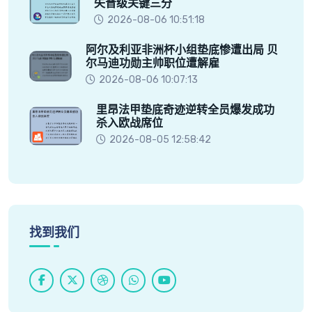
失晋级关键三分
2026-08-06 10:51:18
阿尔及利亚非洲杯小组垫底惨遭出局 贝
尔马迪功勋主帅职位遭解雇
2026-08-06 10:07:13
里昂法甲垫底奇迹逆转全员爆发成功
杀入欧战席位
2026-08-05 12:58:42
找到我们