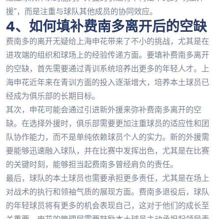
援”，而是注重与球队其他成员的协同效应。
4、如何填补费南多离开后的空缺
费南多的离开无疑给上海申花带来了不小的挑战，尤其是在
进攻端的组织和球场上的经验传递方面。要填补费南多离开
的空缺，首先需要通过青训系统培养出更多的年轻人才。上
海申花近年来在青训方面的投入逐渐增大，培养本土球员已
经成为俱乐部的长期目标。
其次，申花可能会通过引进新外援来弥补费南多离开的空
缺。在选择外援时，俱乐部需要更加注重球员的适应性和团
队协作能力，而不是单纯依赖球员个人的实力。新的外援需
要能够迅速融入球队，并在比赛中发挥出色，尤其是在比赛
的关键时刻，能够担当起费南多曾经肩负的责任。
最后，球队的本土球员也需要承担更多责任，尤其是在场上
对战术的执行和领袖气质的展现方面。费南多退役后，球队
的年轻球员将有更多的机会表现自己，这对于他们的成长至