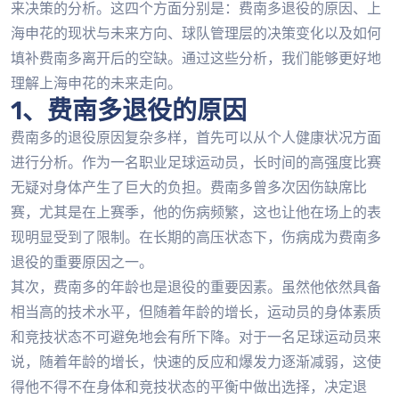
来决策的分析。这四个方面分别是：费南多退役的原因、上
海申花的现状与未来方向、球队管理层的决策变化以及如何
填补费南多离开后的空缺。通过这些分析，我们能够更好地
理解上海申花的未来走向。
1、费南多退役的原因
费南多的退役原因复杂多样，首先可以从个人健康状况方面
进行分析。作为一名职业足球运动员，长时间的高强度比赛
无疑对身体产生了巨大的负担。费南多曾多次因伤缺席比
赛，尤其是在上赛季，他的伤病频繁，这也让他在场上的表
现明显受到了限制。在长期的高压状态下，伤病成为费南多
退役的重要原因之一。
其次，费南多的年龄也是退役的重要因素。虽然他依然具备
相当高的技术水平，但随着年龄的增长，运动员的身体素质
和竞技状态不可避免地会有所下降。对于一名足球运动员来
说，随着年龄的增长，快速的反应和爆发力逐渐减弱，这使
得他不得不在身体和竞技状态的平衡中做出选择，决定退