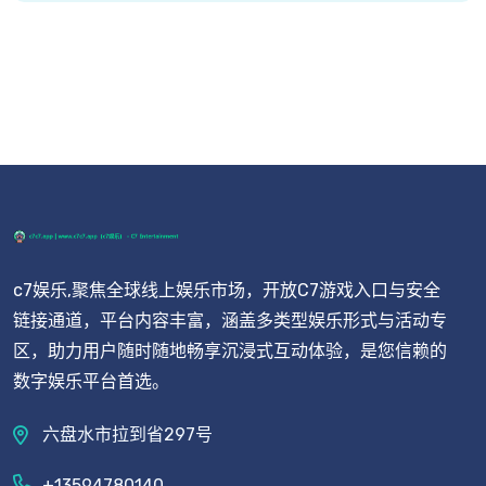
c7娱乐,聚焦全球线上娱乐市场，开放C7游戏入口与安全
链接通道，平台内容丰富，涵盖多类型娱乐形式与活动专
区，助力用户随时随地畅享沉浸式互动体验，是您信赖的
数字娱乐平台首选。
六盘水市拉到省297号
+13594780140