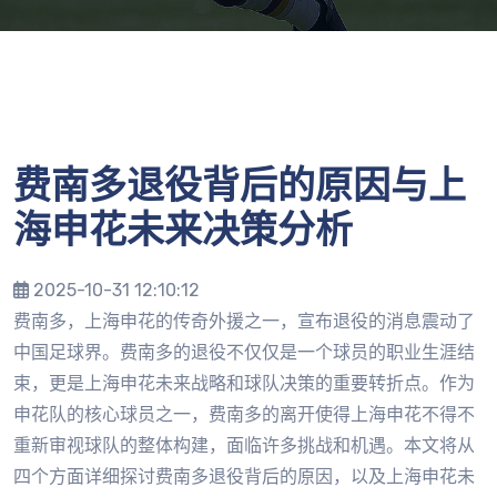
费南多退役背后的原因与上
海申花未来决策分析
2025-10-31 12:10:12
费南多，上海申花的传奇外援之一，宣布退役的消息震动了
中国足球界。费南多的退役不仅仅是一个球员的职业生涯结
束，更是上海申花未来战略和球队决策的重要转折点。作为
申花队的核心球员之一，费南多的离开使得上海申花不得不
重新审视球队的整体构建，面临许多挑战和机遇。本文将从
四个方面详细探讨费南多退役背后的原因，以及上海申花未