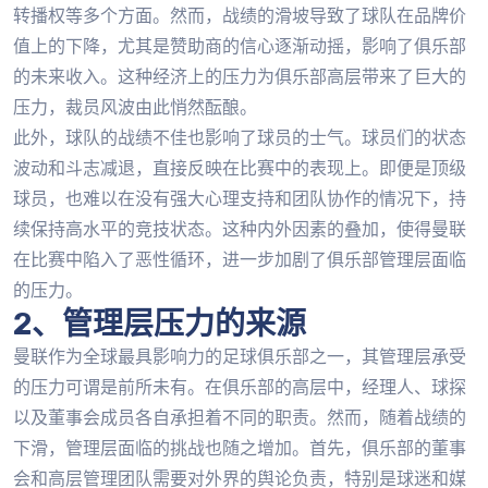
转播权等多个方面。然而，战绩的滑坡导致了球队在品牌价
值上的下降，尤其是赞助商的信心逐渐动摇，影响了俱乐部
的未来收入。这种经济上的压力为俱乐部高层带来了巨大的
压力，裁员风波由此悄然酝酿。
此外，球队的战绩不佳也影响了球员的士气。球员们的状态
波动和斗志减退，直接反映在比赛中的表现上。即便是顶级
球员，也难以在没有强大心理支持和团队协作的情况下，持
续保持高水平的竞技状态。这种内外因素的叠加，使得曼联
在比赛中陷入了恶性循环，进一步加剧了俱乐部管理层面临
的压力。
2、管理层压力的来源
曼联作为全球最具影响力的足球俱乐部之一，其管理层承受
的压力可谓是前所未有。在俱乐部的高层中，经理人、球探
以及董事会成员各自承担着不同的职责。然而，随着战绩的
下滑，管理层面临的挑战也随之增加。首先，俱乐部的董事
会和高层管理团队需要对外界的舆论负责，特别是球迷和媒