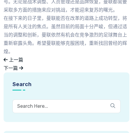
号。无论是战术调整、人员管理还是品牌恢复，曼联都需要
采取多方面的措施来应对挑战，才能迎来复苏的曙光。
在接下来的日子里，曼联能否在改革的道路上成功转型，将
是所有人关注的焦点。虽然目前的局面十分严峻，但通过适
当的调整和创新，曼联依然有机会在竞争激烈的足球舞台上
重新崭露头角。希望曼联能够克服困境，重新找回曾经的辉
煌。
上一篇
下一篇
Search