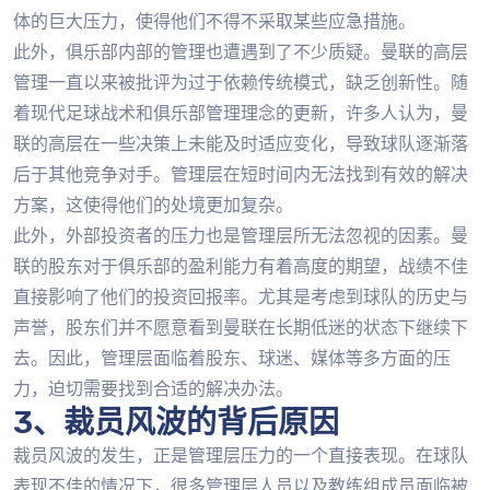
体的巨大压力，使得他们不得不采取某些应急措施。
此外，俱乐部内部的管理也遭遇到了不少质疑。曼联的高层
管理一直以来被批评为过于依赖传统模式，缺乏创新性。随
着现代足球战术和俱乐部管理理念的更新，许多人认为，曼
联的高层在一些决策上未能及时适应变化，导致球队逐渐落
后于其他竞争对手。管理层在短时间内无法找到有效的解决
方案，这使得他们的处境更加复杂。
此外，外部投资者的压力也是管理层所无法忽视的因素。曼
联的股东对于俱乐部的盈利能力有着高度的期望，战绩不佳
直接影响了他们的投资回报率。尤其是考虑到球队的历史与
声誉，股东们并不愿意看到曼联在长期低迷的状态下继续下
去。因此，管理层面临着股东、球迷、媒体等多方面的压
力，迫切需要找到合适的解决办法。
3、裁员风波的背后原因
裁员风波的发生，正是管理层压力的一个直接表现。在球队
表现不佳的情况下，很多管理层人员以及教练组成员面临被