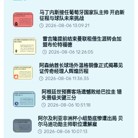
马丁内斯接任葡萄牙国家队主帅 开启新
征程与球队未来挑战
2026-08-06 13:09:21
雷吉隆提前结束曼联租借生涯转会加
盟布伦特福德
2026-08-06 12:26:05
阿森纳酋长球场外温格铜像正式揭幕见
证传奇经理人辉煌历程
2026-08-06 11:36:35
阿根廷世预赛客场遗憾败给巴拉圭 错
失晋级关键三分
2026-08-06 10:51:18
阿尔及利亚非洲杯小组垫底惨遭出局 贝
尔马迪功勋主帅职位遭解雇
2026-08-06 10:07:13