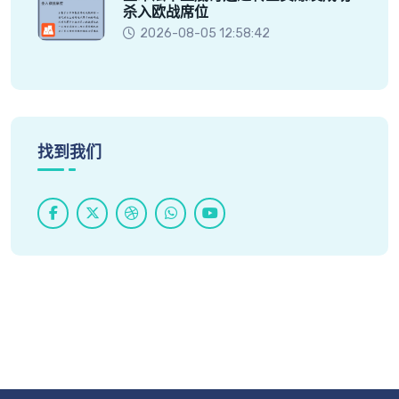
杀入欧战席位
2026-08-05 12:58:42
找到我们