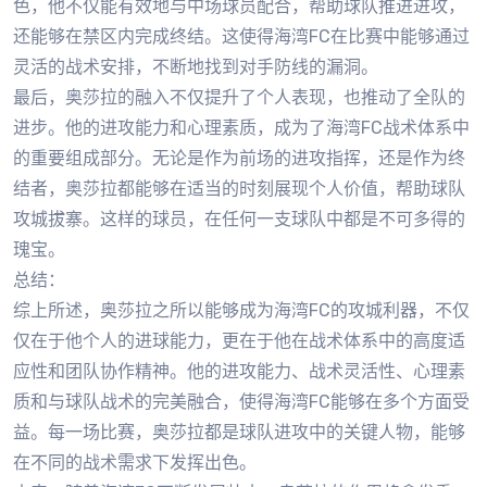
色，他不仅能有效地与中场球员配合，帮助球队推进进攻，
还能够在禁区内完成终结。这使得海湾FC在比赛中能够通过
灵活的战术安排，不断地找到对手防线的漏洞。
最后，奥莎拉的融入不仅提升了个人表现，也推动了全队的
进步。他的进攻能力和心理素质，成为了海湾FC战术体系中
的重要组成部分。无论是作为前场的进攻指挥，还是作为终
结者，奥莎拉都能够在适当的时刻展现个人价值，帮助球队
攻城拔寨。这样的球员，在任何一支球队中都是不可多得的
瑰宝。
总结：
综上所述，奥莎拉之所以能够成为海湾FC的攻城利器，不仅
仅在于他个人的进球能力，更在于他在战术体系中的高度适
应性和团队协作精神。他的进攻能力、战术灵活性、心理素
质和与球队战术的完美融合，使得海湾FC能够在多个方面受
益。每一场比赛，奥莎拉都是球队进攻中的关键人物，能够
在不同的战术需求下发挥出色。