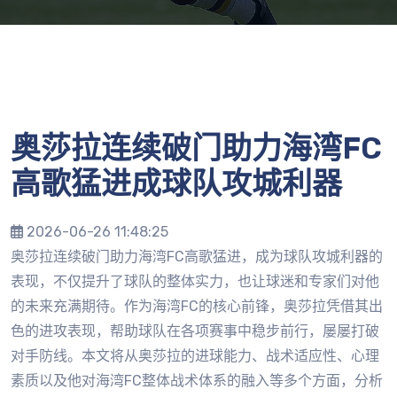
奥莎拉连续破门助力海湾FC
高歌猛进成球队攻城利器
2026-06-26 11:48:25
奥莎拉连续破门助力海湾FC高歌猛进，成为球队攻城利器的
表现，不仅提升了球队的整体实力，也让球迷和专家们对他
的未来充满期待。作为海湾FC的核心前锋，奥莎拉凭借其出
色的进攻表现，帮助球队在各项赛事中稳步前行，屡屡打破
对手防线。本文将从奥莎拉的进球能力、战术适应性、心理
素质以及他对海湾FC整体战术体系的融入等多个方面，分析