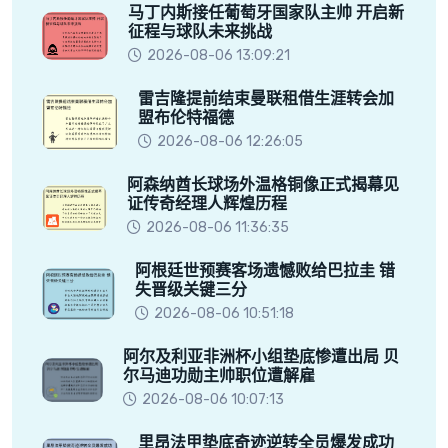
马丁内斯接任葡萄牙国家队主帅 开启新
征程与球队未来挑战
2026-08-06 13:09:21
雷吉隆提前结束曼联租借生涯转会加
盟布伦特福德
2026-08-06 12:26:05
阿森纳酋长球场外温格铜像正式揭幕见
证传奇经理人辉煌历程
2026-08-06 11:36:35
阿根廷世预赛客场遗憾败给巴拉圭 错
失晋级关键三分
2026-08-06 10:51:18
阿尔及利亚非洲杯小组垫底惨遭出局 贝
尔马迪功勋主帅职位遭解雇
2026-08-06 10:07:13
里昂法甲垫底奇迹逆转全员爆发成功