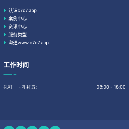
认识c7c7.app
案例中心
资讯中心
服务类型
沟通www.c7c7.app
工作时间
礼拜一 - 礼拜五:
08:00 - 18:00