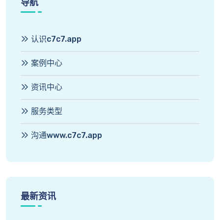
导航
认识c7c7.app
案例中心
资讯中心
服务类型
沟通www.c7c7.app
最新资讯