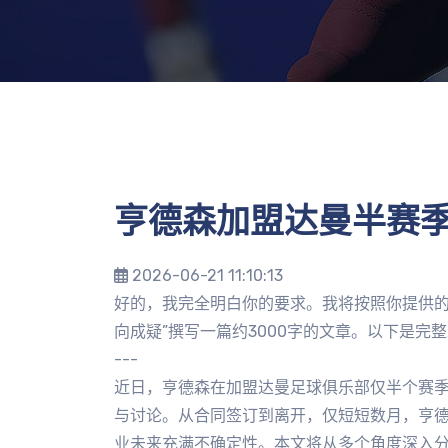
亨德森加盟达曼半赛季
2026-06-21 11:10:13
好的，我完全明白你的要求。我将按照你提供的
向成疑”撰写一篇约3000字的文章。以下是完
---
近日，亨德森在加盟达曼足球俱乐部仅半个赛
与讨论。从合同签订到离开，仅短短数月，亨
业未来充满不确定性。本文将从多个角度深入