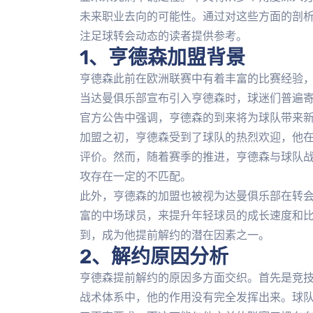
未来职业去向的可能性。通过对这些方面的剖
注足球转会动态的读者提供参考。
1、亨德森加盟背景
亨德森此前在欧洲联赛中有着丰富的比赛经验
当达曼俱乐部宣布引入亨德森时，球迷们普遍
官方公告中强调，亨德森的到来将为球队带来
加盟之初，亨德森受到了球队的热烈欢迎，他
评价。然而，随着赛季的推进，亨德森与球队
攻存在一定的不匹配。
此外，亨德森的加盟也被视为达曼俱乐部在转
富的中场球员，来提升年轻球员的成长速度和
到，成为他提前解约的潜在因素之一。
2、解约原因分析
亨德森提前解约的原因多方面交织。首先是竞
战术体系中，他的作用没有完全发挥出来。球