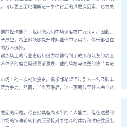
析，可以更全面地理解这一事件背后的深层次因素，也为关
，他的控球能力、组织能力和中场调度被广泛认可。因此，
寄予厚望，希望他能够提升球队整体中场实力。俱乐部也在
新的战术选择。
在训练场上的专业态度和努力精神得到了教练和队友的高度
战术体系的磨合问题逐渐显现，他的风格与达曼的快节奏进
会市场上的一次战略投资。俱乐部希望通过引入一名经验丰
比赛竞争力。然而，半个赛季后，这一预期效果并未完全达
技层面的问题。尽管他具备高水平的个人能力，但在达曼的
队中场的快速轮转和高压逼抢对亨德森的体能和适应性提出