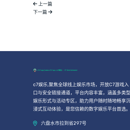
上一篇
下一篇
c7娱乐,聚焦全球线上娱乐市场，开放C7游戏入
口与安全链接通道，平台内容丰富，涵盖多类
娱乐形式与活动专区，助力用户随时随地畅享
浸式互动体验，是您信赖的数字娱乐平台首选
六盘水市拉到省297号