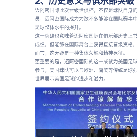
2、历史意义与俱乐部突破
迈阿密国际此次晋级世俱杯，不仅是球队自身
员，迈阿密国际成为为数不多能够在国际赛事
足球整体水平的提升。
这一突破也意味着迈阿密国际在俱乐部历史上
成绩，但能够在国际舞台上获得直接晋级资格
而言，这无疑是一种集体荣耀和精神象征。
更重要的是，迈阿密国际的这一成就为美国足
参与，美国球队可以与欧洲、南美等传统足球
世界展示美国足球的进步和潜力。