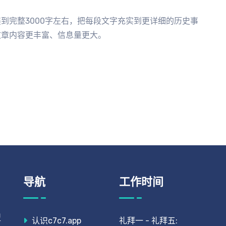
到完整3000字左右，把每段文字充实到更详细的历史事
文章内容更丰富、信息量更大。
导航
工作时间
型
认识c7c7.app
礼拜一 - 礼拜五: