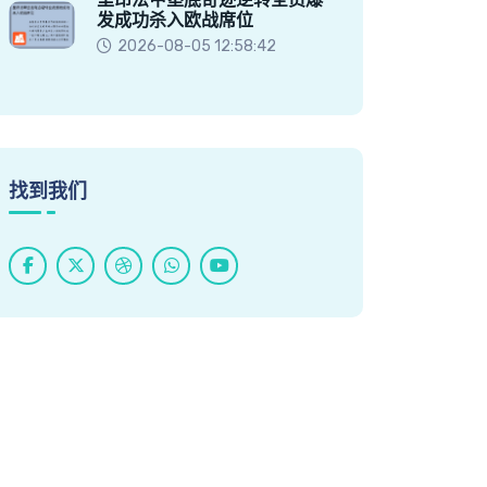
发成功杀入欧战席位
2026-08-05 12:58:42
找到我们