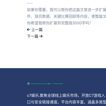
---
如果你需要，我可以帮你把这篇文章进一步扩展
件、球员数据、关键比赛回顾等内容，使整篇
你希望我帮你扩展到完整版3000字吗？
上一篇
下一篇
c7娱乐,聚焦全球线上娱乐市场，开放C7游戏入
口与安全链接通道，平台内容丰富，涵盖多类