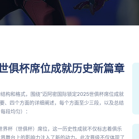
5世俱杯席位成就历史新篇章
结构和格式，围绕“迈阿密国际锁定2025世俱杯席位成就
含摘要、四个方面的详细阐述，每个方面至少三段，以及总结
，每段均匀）：
部世界杯（世俱杯）席位，这一历史性成就不仅标志着俱乐
世界舞台上的影响力注入了新的动力。此次晋级不仅体现了