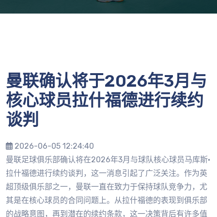
曼联确认将于2026年3月与
核心球员拉什福德进行续约
谈判
2026-06-05 12:24:40
曼联足球俱乐部确认将在2026年3月与球队核心球员马库斯·
拉什福德进行续约谈判，这一消息引起了广泛关注。作为英
超顶级俱乐部之一，曼联一直在致力于保持球队竞争力，尤
其是在核心球员的合同问题上。从拉什福德的表现到俱乐部
的战略意图，再到潜在的续约条款，这一决策背后有许多值