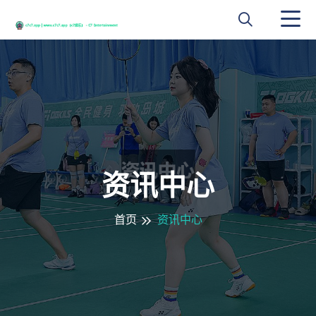
资讯中心
首页
资讯中心