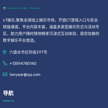
c7娱乐,聚焦全球线上娱乐市场，开放C7游戏入口与安全
链接通道，平台内容丰富，涵盖多类型娱乐形式与活动专
区，助力用户随时随地畅享沉浸式互动体验，是您信赖的
数字娱乐平台首选。
六盘水市拉到省297号
+13594780140
tenyear@qq.com
导航