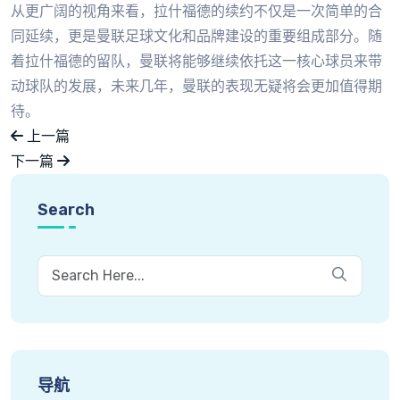
从更广阔的视角来看，拉什福德的续约不仅是一次简单的合
同延续，更是曼联足球文化和品牌建设的重要组成部分。随
着拉什福德的留队，曼联将能够继续依托这一核心球员来带
动球队的发展，未来几年，曼联的表现无疑将会更加值得期
待。
上一篇
下一篇
Search
导航