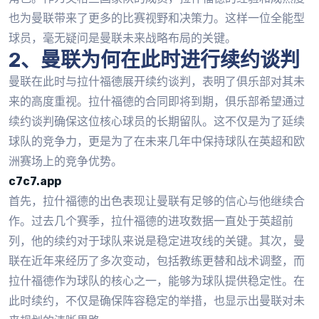
也为曼联带来了更多的比赛视野和决策力。这样一位全能型
球员，毫无疑问是曼联未来战略布局的关键。
2、曼联为何在此时进行续约谈判
曼联在此时与拉什福德展开续约谈判，表明了俱乐部对其未
来的高度重视。拉什福德的合同即将到期，俱乐部希望通过
续约谈判确保这位核心球员的长期留队。这不仅是为了延续
球队的竞争力，更是为了在未来几年中保持球队在英超和欧
洲赛场上的竞争优势。
c7c7.app
首先，拉什福德的出色表现让曼联有足够的信心与他继续合
作。过去几个赛季，拉什福德的进攻数据一直处于英超前
列，他的续约对于球队来说是稳定进攻线的关键。其次，曼
联在近年来经历了多次变动，包括教练更替和战术调整，而
拉什福德作为球队的核心之一，能够为球队提供稳定性。在
此时续约，不仅是确保阵容稳定的举措，也显示出曼联对未