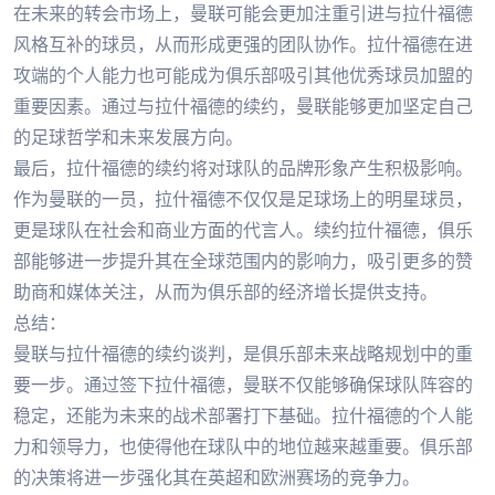
在未来的转会市场上，曼联可能会更加注重引进与拉什福德
风格互补的球员，从而形成更强的团队协作。拉什福德在进
攻端的个人能力也可能成为俱乐部吸引其他优秀球员加盟的
重要因素。通过与拉什福德的续约，曼联能够更加坚定自己
的足球哲学和未来发展方向。
最后，拉什福德的续约将对球队的品牌形象产生积极影响。
作为曼联的一员，拉什福德不仅仅是足球场上的明星球员，
更是球队在社会和商业方面的代言人。续约拉什福德，俱乐
部能够进一步提升其在全球范围内的影响力，吸引更多的赞
助商和媒体关注，从而为俱乐部的经济增长提供支持。
总结：
曼联与拉什福德的续约谈判，是俱乐部未来战略规划中的重
要一步。通过签下拉什福德，曼联不仅能够确保球队阵容的
稳定，还能为未来的战术部署打下基础。拉什福德的个人能
力和领导力，也使得他在球队中的地位越来越重要。俱乐部
的决策将进一步强化其在英超和欧洲赛场的竞争力。