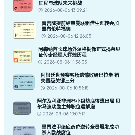
征程与球队未来挑战
2026-08-06 13:09:21
雷吉隆提前结束曼联租借生涯转会加
盟布伦特福德
2026-08-06 12:26:05
阿森纳酋长球场外温格铜像正式揭幕见
证传奇经理人辉煌历程
2026-08-06 11:36:35
阿根廷世预赛客场遗憾败给巴拉圭 错
失晋级关键三分
2026-08-06 10:51:18
阿尔及利亚非洲杯小组垫底惨遭出局 贝
尔马迪功勋主帅职位遭解雇
2026-08-06 10:07:13
里昂法甲垫底奇迹逆转全员爆发成功
杀入欧战席位