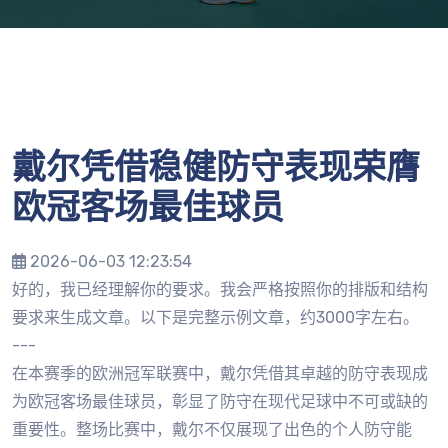
戴尔凭借稳健防守表现荣膺
欧冠客场最佳球员
2026-06-03 12:23:54
好的，我已经理解你的要求。我会严格按照你的排版和结构
要求来生成文章。以下是完整示例文章，约3000字左右。
---
在本赛季的欧洲冠军联赛中，戴尔凭借其卓越的防守表现成
为欧冠客场最佳球员，彰显了防守在现代足球中不可或缺的
重要性。整场比赛中，戴尔不仅展现了出色的个人防守能