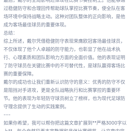
最后，戴尔的全局影响还体现在比赛节奏控制上。他能够通
过稳健防守和合理回传帮助球队掌控比赛节奏，使全队在客
场环境中保持战略主动。这种对团队整体的正向影响，是他
成为客场最佳球员的重要体现。
总结：
综上所述，戴尔凭借稳健防守表现荣膺欧冠客场最佳球员，
不仅体现了他个人卓越的防守能力，也彰显了他在战术执
行、心理素质和团队影响力方面的全面价值。他的表现证明
了防守球员在关键比赛中的不可替代性，是球队赢得客场比
赛的重要保障。
戴尔的成功也让我们重新认识防守的意义：优秀的防守不仅
是阻挡对手进攻，更是全队战略执行和比赛掌控的重要环
节。他的表现为年轻防守球员树立了榜样，也为现代足球防
守理念提供了生动的实践案例。
---
如果你希望，我可以帮你把这篇文章扩展到**严格3000字以