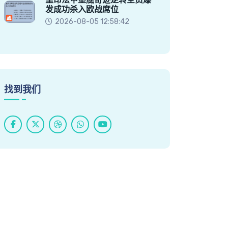
发成功杀入欧战席位
2026-08-05 12:58:42
找到我们