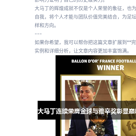
大马丁的辉煌成就不仅是个人荣誉的象征，也
自我，将个人才能与团队价值完美结合，为足
样和方向。
---
如果你希望，我可以帮你把这篇文章扩展到**完
实例和详细分析，让文章内容更加丰富饱满。