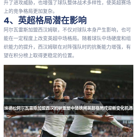
升了进攻威胁，也增强了球队整体战术多样性，使英超赛场
上的竞争格局更加复杂。
4、英超格局潜在影响
阿尔瓦雷斯加盟西汉姆联，不仅对球队本身产生影响，也可
能在一定程度上改变英超中场格局。随着球队中场硬度和组
织能力的提升，西汉姆联在对阵强队时的抗衡能力增强，有
望在积分榜上取得更稳定的位置。