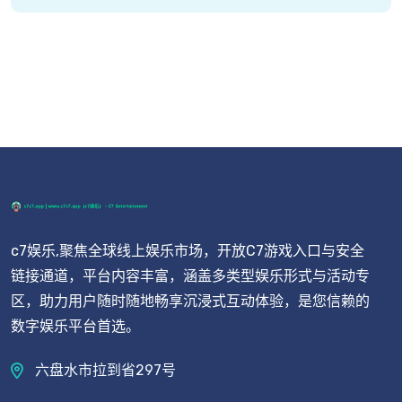
c7娱乐,聚焦全球线上娱乐市场，开放C7游戏入口与安全
链接通道，平台内容丰富，涵盖多类型娱乐形式与活动专
区，助力用户随时随地畅享沉浸式互动体验，是您信赖的
数字娱乐平台首选。
六盘水市拉到省297号