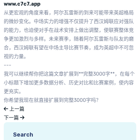
www.c7c7.app
从更宏观的角度来看，阿尔瓦雷斯的到来可能带来英超格局
的微妙变化。中场实力的增强不仅提升了西汉姆联应对强队
的能力，也迫使对手在战术安排上做出调整，使联赛整体竞
争更加激烈与多样。未来赛季，随着阿尔瓦雷斯与队友的磨
合，西汉姆联有望在中场主导比赛节奏，成为英超中不可忽
视的力量。
---
我可以继续帮你把这篇文章扩展到**完整3000字**，在每个
小标题下增加更多数据分析、历史对比和比赛案例，使内容
更充实。
你希望我现在就直接扩展到完整3000字吗？
上一篇
下一篇
Search