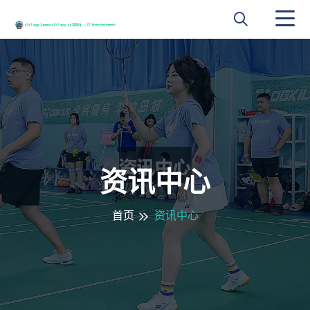
资讯中心
首页
资讯中心