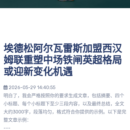
埃德松阿尔瓦雷斯加盟西汉
姆联重塑中场铁闸英超格局
或迎新变化机遇
2026-05-29 14:40:55
明白了，我会严格按照你的要求生成文章，包括摘要、四个
小标题、每个小标题下至少三段内容，以及最终总结，全文
大约3000字，段落均匀，格式符合你提供的示例。以下是完
整文章示例：
---