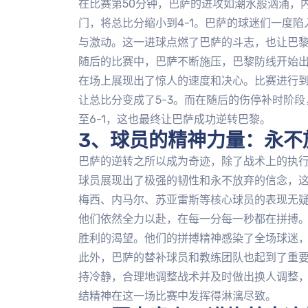
在比赛第50分钟，巴萨的进攻如潮水般汹涌，
门，将总比分缩小到4-1。巴萨的球迷们一度
与激动。这一进球点燃了巴萨的斗志，也让巴
随后的比赛中，巴萨不断施压，巴黎防线开始出
在场上展现出了惊人的速度和决心。比赛进行到
让总比分变成了5-3。而在随后的伤停补时阶
至6-1，这也最终让巴萨成功逆转巴黎。
3、球员的精神力量：永不
巴萨的逆转之所以成为奇迹，除了战术上的执
球员展现出了极强的韧性和永不放弃的信念，
梅西、内马尔、苏亚雷斯等核心球员的表现无
他们依然全力以赴，在每一分每一秒都在拼搏
胜利的渴望。他们的拼搏精神感染了全场球迷
此外，巴萨的替补球员和教练团队也起到了重
持冷静，合理地调整战术并及时做出换人调整
结精神在这一场比赛中发挥得淋漓尽致。