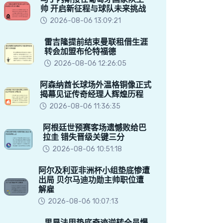
帅 开启新征程与球队未来挑战
2026-08-06 13:09:21
雷吉隆提前结束曼联租借生涯
转会加盟布伦特福德
2026-08-06 12:26:05
阿森纳酋长球场外温格铜像正式
揭幕见证传奇经理人辉煌历程
2026-08-06 11:36:35
阿根廷世预赛客场遗憾败给巴
拉圭 错失晋级关键三分
2026-08-06 10:51:18
阿尔及利亚非洲杯小组垫底惨遭
出局 贝尔马迪功勋主帅职位遭
解雇
2026-08-06 10:07:13
里昂法甲垫底奇迹逆转全员爆