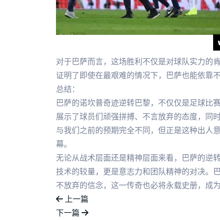
对于巴萨而言，这场胜利不仅是对球队实力的
证明了即使在最艰难的情况下，巴萨也能依靠
总结：
巴萨的诺坎普奇迹逆转巴黎，不仅仅是足球比
展示了球员们顽强拼搏、不言放弃的态度，同
与我们之前的预期完全不同，但正是这种出人
幕。
无论从战术层面还是精神层面来看，巴萨的逆
技术的较量，更是意志力和团队精神的对决。
不放弃的信念，这一传奇也必将永载史册，成
上一篇
下一篇