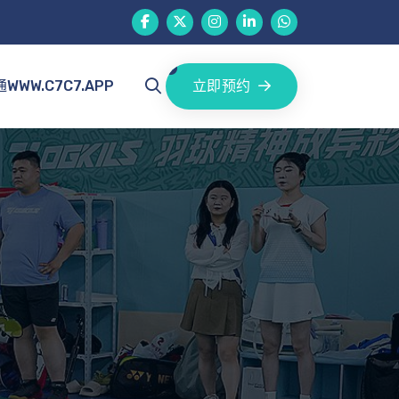
立即预约
WWW.C7C7.APP