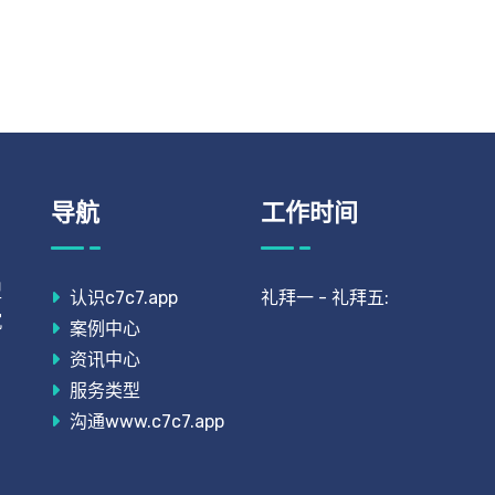
导航
工作时间
型
认识c7c7.app
礼拜一 - 礼拜五:
沉
案例中心
。
资讯中心
服务类型
沟通www.c7c7.app