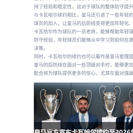
持了经验和稳定性，这对于球队的整体防守提
与卡瓦哈尔续约相比，皇马还引进了一些年轻的
球员的加入，让皇马的后防线变得更加年轻化
卡瓦哈尔作为球队的一员老将，能够帮助年轻
防守经验，年轻球员们能够从中学习到如何在
决策。
同时，卡瓦哈尔的续约也可以看作是皇马管理
皇马的后防线在面对一些顶级对手时，能够更
配合将为球队提供更多的信心，尤其在面对强