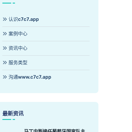
认识c7c7.app
案例中心
资讯中心
服务类型
沟通www.c7c7.app
最新资讯
马丁内斯接任葡萄牙国家队主