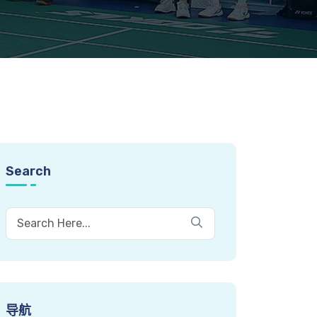
Search
导航