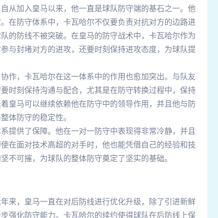
。自从加入皇马以来，他一直是球队防守端的基石之一。他
定。在防守体系中，卡瓦哈尔不仅要负责对抗对方的边路进
球队的防线不被突破。在皇马的防守战术中，卡瓦哈尔作为
时参与封堵对方的进攻，还要时刻保持进攻态度，为球队提
与协作，卡瓦哈尔在这一体系中的作用也愈加突出。与队友
需要时刻保持沟通与配合，尤其是在防守转换过程中，保持
味着皇马可以继续依赖他在防守中的领导作用，并且他与防
马整体防守的稳定性。
体系提供了保障。他在一对一防守中表现得非常冷静，并且
即使在面对技术高超的对手时，他也能凭借自己的经验和技
加坚不可摧，为球队的整体防守奠定了坚实的基础。
近年来，皇马一直在对后防线进行优化升级，除了引进新鲜
一步强化防守能力。卡瓦哈尔的续约使得球队在后防线上保