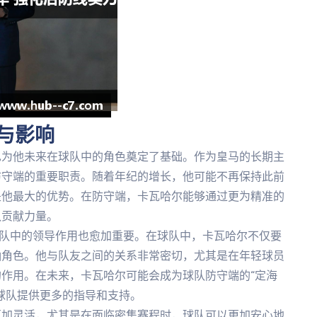
与影响
也为他未来在球队中的角色奠定了基础。作为皇马的长期主
防守端的重要职责。随着年纪的增长，他可能不再保持此前
是他最大的优势。在防守端，卡瓦哈尔能够通过更为精准的
队贡献力量。
球队中的领导作用也愈加重要。在球队中，卡瓦哈尔不仅要
袖角色。他与队友之间的关系非常密切，尤其是在年轻球员
作用。在未来，卡瓦哈尔可能会成为球队防守端的“定海
球队提供更多的指导和支持。
更加灵活，尤其是在面临密集赛程时，球队可以更加安心地