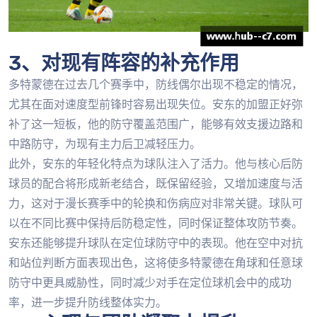
3、对现有阵容的补充作用
多特蒙德在过去几个赛季中，防线偶尔出现不稳定的情况，
尤其在面对速度型前锋时容易出现失位。安东的加盟正好弥
补了这一短板，他的防守覆盖范围广，能够有效支援边路和
中路防守，为现有主力后卫减轻压力。
此外，安东的年轻化特点为球队注入了活力。他与核心后防
球员的配合将形成新老结合，既保留经验，又增加速度与活
力，这对于漫长赛季中的轮换和伤病应对非常关键。球队可
以在不同比赛中保持后防稳定性，同时保证整体攻防节奏。
安东还能够提升球队在定位球防守中的表现。他在空中对抗
和站位判断方面表现出色，这将使多特蒙德在角球和任意球
防守中更具威胁性，同时减少对手在定位球机会中的成功
率，进一步提升防线整体实力。