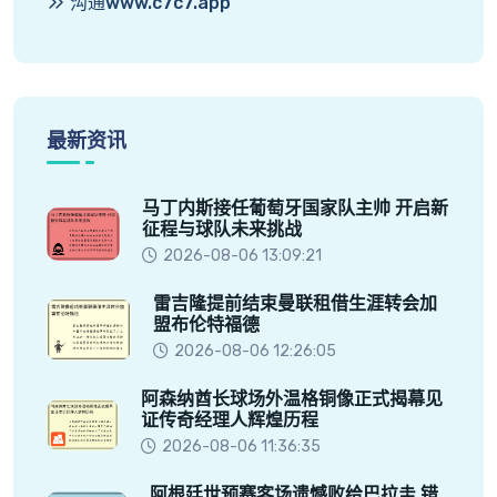
沟通www.c7c7.app
最新资讯
马丁内斯接任葡萄牙国家队主帅 开启新
征程与球队未来挑战
2026-08-06 13:09:21
雷吉隆提前结束曼联租借生涯转会加
盟布伦特福德
2026-08-06 12:26:05
阿森纳酋长球场外温格铜像正式揭幕见
证传奇经理人辉煌历程
2026-08-06 11:36:35
阿根廷世预赛客场遗憾败给巴拉圭 错