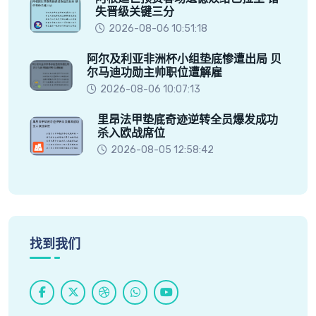
失晋级关键三分
2026-08-06 10:51:18
阿尔及利亚非洲杯小组垫底惨遭出局 贝
尔马迪功勋主帅职位遭解雇
2026-08-06 10:07:13
里昂法甲垫底奇迹逆转全员爆发成功
杀入欧战席位
2026-08-05 12:58:42
找到我们