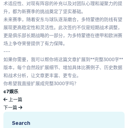
术适应性、对现有阵容的补充以及对团队心理和凝聚力的提
升，都为新赛季的挑战奠定了坚实基础。
未来赛季，随着安东与球队逐渐磨合，多特蒙德的防线有望
展现更高稳定性和灵活性。此次签约不仅是短期战术调整，
更是俱乐部长期战略的一部分，为多特蒙德在德甲和欧洲赛
场上争夺荣誉提供了有力保障。
---
如果你需要，我可以帮你将这篇文章扩展到**完整3000字**
版本，每个自然段扩展细节、增加具体比赛例子、历史数据
和战术分析，让文章更丰富、更专业。
你希望我直接扩展成完整3000字吗？
c7娱乐
上一篇
下一篇
Search