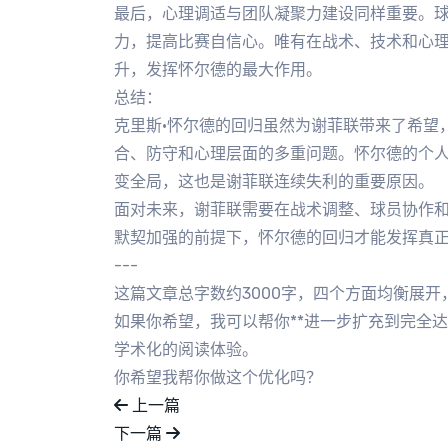
最后，心理调适与团队凝聚力建设同样重要。
力，提高比赛自信心。唯有在战术、技术和心
升，发挥怀尔德的最大作用。
总结：
克里斯·怀尔德的回归虽然为谢菲联带来了希望
合、防守和心理层面的多重问题。怀尔德的个
变全局，这也是谢菲联连续失利的重要原因。
面对未来，谢菲联需要在战术调整、球员协作
默契加强的前提下，怀尔德的回归才能发挥真
---
这篇文章总字数约3000字，四个方面均衡展
如果你希望，我可以帮你**进一步扩充到完全达
学术化的阅读体验。
你希望我帮你做这个优化吗？
上一篇
下一篇