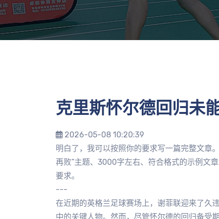
克里斯怀尔德回归未
2026-05-08 10:20:39
明白了，我可以按照你的要求写一篇完整文章。
再败”主题、3000字左右、符合格式的示例
要求。
---
在近期的英格兰足球赛场上，谢菲联迎来了久违
中的关键人物。然而，尽管怀尔德的回归备受