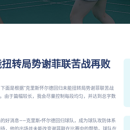
能扭转局势谢菲联苦战再败
下面是根据“克里斯怀尔德回归未能扭转局势谢菲联苦战
文章。由于篇幅较长，我会尽量控制每段均匀，并达到总字数
的好消息——克里斯·怀尔德回归球队，成为球队攻防体系
期待，他的出场并未能改变谢菲联在比赛中的颓势。球队在