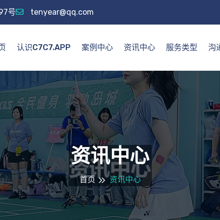
97号
tenyear@qq.com
页
认识C7C7.APP
案例中心
资讯中心
服务类型
沟通
资讯中心
首页
资讯中心