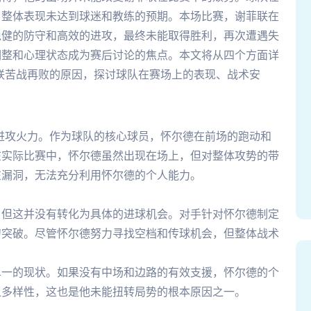
，整体表现未达到球迷和教练的预期。本场比赛，谢菲联在
稳健的防守和高效的进攻，最终未能取得胜利，再次遭遇失
调整和心理状态成为赛后讨论的焦点。本文将从四个方面详
联苦战再败的原因，探讨球队在赛场上的表现、战术安
进攻火力。作为球队的核心球员，怀尔德在前场的跑动和
在实际比赛中，怀尔德虽然出现在场上，但对整体攻势的带
在漏洞，无法充分利用怀尔德的个人能力。
，但这并没有转化为具体的进球机会。对手针对怀尔德制定
刀突破。尽管怀尔德努力寻找空档和传球机会，但整体战术
单一的现状。如果没有中场和边路的有效支援，怀尔德的个
乏多样性，这也是他未能扭转局势的根本原因之一。