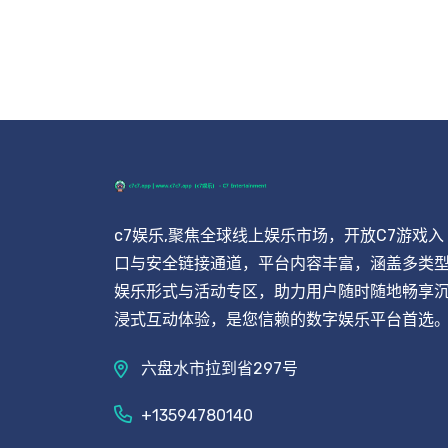
c7娱乐,聚焦全球线上娱乐市场，开放C7游戏入
口与安全链接通道，平台内容丰富，涵盖多类
娱乐形式与活动专区，助力用户随时随地畅享
浸式互动体验，是您信赖的数字娱乐平台首选
六盘水市拉到省297号
+13594780140