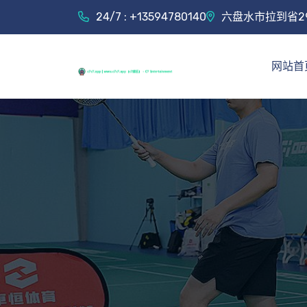
24/7 : +13594780140
六盘水市拉到省2
网站首