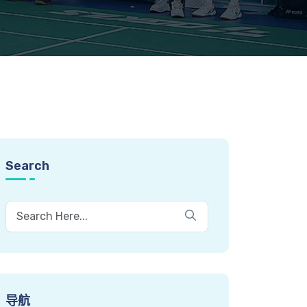
Search
导航