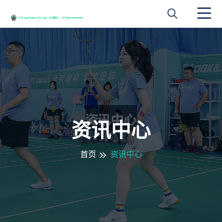
资讯中心
首页
资讯中心