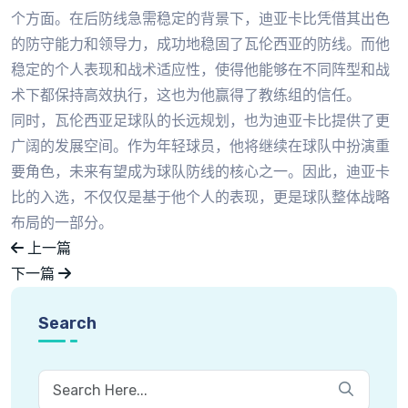
个方面。在后防线急需稳定的背景下，迪亚卡比凭借其出色
的防守能力和领导力，成功地稳固了瓦伦西亚的防线。而他
稳定的个人表现和战术适应性，使得他能够在不同阵型和战
术下都保持高效执行，这也为他赢得了教练组的信任。
同时，瓦伦西亚足球队的长远规划，也为迪亚卡比提供了更
广阔的发展空间。作为年轻球员，他将继续在球队中扮演重
要角色，未来有望成为球队防线的核心之一。因此，迪亚卡
比的入选，不仅仅是基于他个人的表现，更是球队整体战略
布局的一部分。
上一篇
下一篇
Search