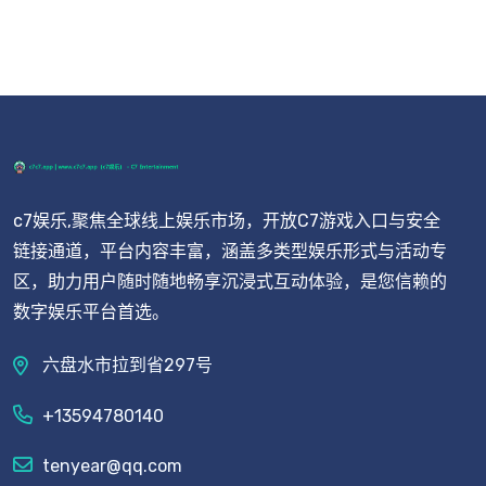
c7娱乐,聚焦全球线上娱乐市场，开放C7游戏入口与安全
链接通道，平台内容丰富，涵盖多类型娱乐形式与活动专
区，助力用户随时随地畅享沉浸式互动体验，是您信赖的
数字娱乐平台首选。
六盘水市拉到省297号
+13594780140
tenyear@qq.com