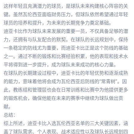
这样年轻且充满潜力的球员，是球队未来构建核心阵容的关
键。虽然瓦伦西亚面临财务压力，但球队依然希望通过年轻
球员的培养和提升，为未来的长期竞争力奠定基础。
迪亚卡比作为球队未来发展的重要一员，不仅具备足够的潜
力，还拥有与队友配合的默契。在球队的长远规划中，保持
一条稳定的防线尤为重要，而迪亚卡比正是这个防线的基础
之一。通过不断的锻炼和比赛经验积累，他的表现和技术水
平将得到进一步提升，成为球队未来成功的核心力量。
在球队的长期建设过程中，迪亚卡比的年轻优势和逐渐成熟
的能力，意味着他将会成为瓦伦西亚后防线的“常青树”。因
此，教练组和管理层也会在日常训练和比赛中为他提供更多
的锻炼机会，确保他能在未来的赛季中继续为球队做出贡
献。
总结：
综上所述，迪亚卡比入选瓦伦西亚名单的三大关键因素，涵
盖了球队需求、个人表现、战术适应性以及球队长远规划四