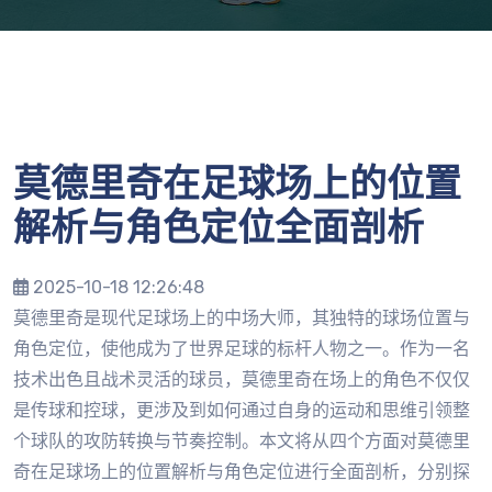
莫德里奇在足球场上的位置
解析与角色定位全面剖析
2025-10-18 12:26:48
莫德里奇是现代足球场上的中场大师，其独特的球场位置与
角色定位，使他成为了世界足球的标杆人物之一。作为一名
技术出色且战术灵活的球员，莫德里奇在场上的角色不仅仅
是传球和控球，更涉及到如何通过自身的运动和思维引领整
个球队的攻防转换与节奏控制。本文将从四个方面对莫德里
奇在足球场上的位置解析与角色定位进行全面剖析，分别探