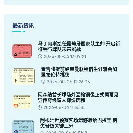
最新资讯
马丁内斯接任葡萄牙国家队主帅 开启新
征程与球队未来挑战
2026-08-06 13:09:21
雷吉隆提前结束曼联租借生涯转会加
盟布伦特福德
2026-08-06 12:26:05
阿森纳酋长球场外温格铜像正式揭幕见
证传奇经理人辉煌历程
2026-08-06 11:36:35
阿根廷世预赛客场遗憾败给巴拉圭 错
失晋级关键三分