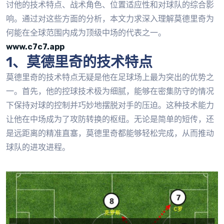
讨他的技术特点、战术角色、位置适应性和对球队的综合影
响。通过对这些方面的分析，本文力求深入理解莫德里奇为
何能在全球范围内成为顶级中场的代表之一。
www.c7c7.app
1、莫德里奇的技术特点
莫德里奇的技术特点无疑是他在足球场上最为突出的优势之
一。首先，他的控球技术极为细腻，能够在密集防守的情况
下保持对球的控制并巧妙地摆脱对手的压迫。这种技术能力
让他在中场成为了攻防转换的枢纽。无论是简单的短传，还
是远距离的精准直塞，莫德里奇都能够轻松完成，从而推动
球队的进攻进程。