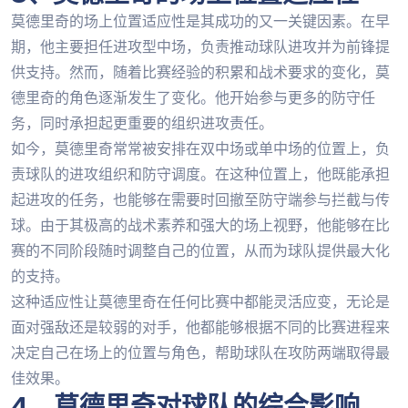
莫德里奇的场上位置适应性是其成功的又一关键因素。在早
期，他主要担任进攻型中场，负责推动球队进攻并为前锋提
供支持。然而，随着比赛经验的积累和战术要求的变化，莫
德里奇的角色逐渐发生了变化。他开始参与更多的防守任
务，同时承担起更重要的组织进攻责任。
如今，莫德里奇常常被安排在双中场或单中场的位置上，负
责球队的进攻组织和防守调度。在这种位置上，他既能承担
起进攻的任务，也能够在需要时回撤至防守端参与拦截与传
球。由于其极高的战术素养和强大的场上视野，他能够在比
赛的不同阶段随时调整自己的位置，从而为球队提供最大化
的支持。
这种适应性让莫德里奇在任何比赛中都能灵活应变，无论是
面对强敌还是较弱的对手，他都能够根据不同的比赛进程来
决定自己在场上的位置与角色，帮助球队在攻防两端取得最
佳效果。
4、莫德里奇对球队的综合影响