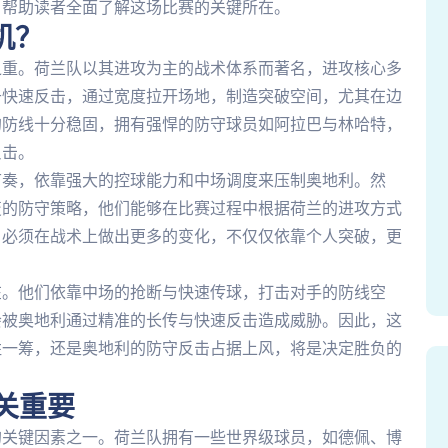
，帮助读者全面了解这场比赛的关键所在。
机？
之重。荷兰队以其进攻为主的战术体系而著名，进攻核心多
于快速反击，通过宽度拉开场地，制造突破空间，尤其在边
的防线十分稳固，拥有强悍的防守球员如阿拉巴与林哈特，
反击。
节奏，依靠强大的控球能力和中场调度来压制奥地利。然
变的防守策略，他们能够在比赛过程中根据荷兰的进攻方式
，必须在战术上做出更多的变化，不仅仅依靠个人突破，更
在。他们依靠中场的抢断与快速传球，打击对手的防线空
会被奥地利通过精准的长传与快速反击造成威胁。因此，这
胜一筹，还是奥地利的防守反击占据上风，将是决定胜负的
关重要
的关键因素之一。荷兰队拥有一些世界级球员，如德佩、博