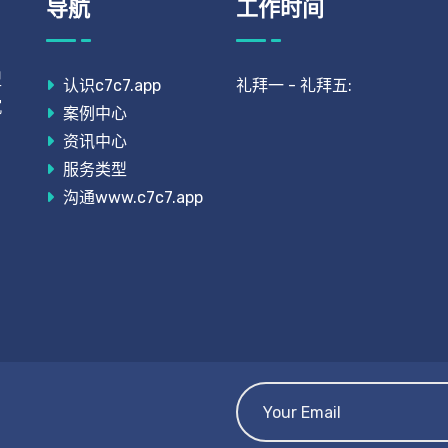
导航
工作时间
型
认识c7c7.app
礼拜一 - 礼拜五:
沉
案例中心
。
资讯中心
服务类型
沟通www.c7c7.app