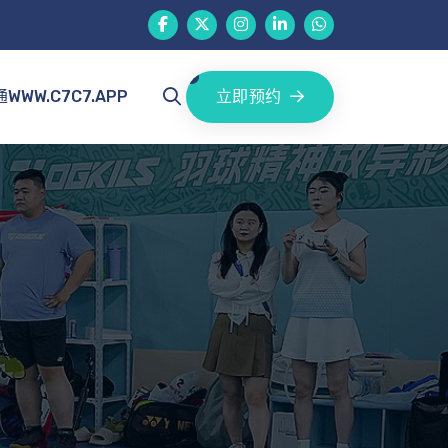
立即预约
WWW.C7C7.APP