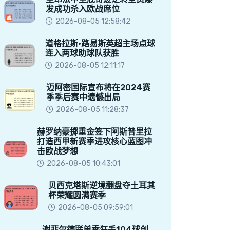
发成功杀入欧战席位
2026-08-05 12:58:42
道格拉斯·路易斯英超主场点球
连入两球助球队获胜
2026-08-05 12:11:17
迈阿密国际宣布将在2024赛
季季后赛中遗憾出局
2026-08-05 11:28:37
赫罗纳豪掷重金签下阿斯普里拉
打造西甲新赛季进攻核心蓝图冲
击欧战梦想
2026-08-05 10:43:01
贝西克塔斯逆境翻盘夺土耳其
杯荣耀圆满赛季
2026-08-05 09:59:01
谢菲尔德联单季狂丢104球创