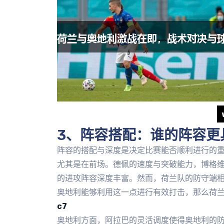
3、阵容搭配：谁的阵容更
阵容的搭配与深度是决定比赛能否顺利进行的
尤其是在前场。德佩的速度与突破能力，博格维
的进攻阵容深度丰富。然而，荷兰队的防守端
奥地利能够利用这一点进行有效打击，那么荷
c7
奥地利方面，阿拉巴的灵活调度使得奥地利的