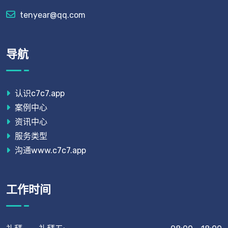
tenyear@qq.com
导航
认识c7c7.app
案例中心
资讯中心
服务类型
沟通www.c7c7.app
工作时间