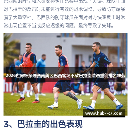
巴西队的阵型和人员安排也在比赛中出现了失误。球队在面
对巴拉圭的反击时未能进行有效的战术调整，导致防守端暴
露了大量空档。巴西队的防守球员在面对对方快速反击时常
常出现位置不当或反应迟缓的问题，最终导致了失球。
3、巴拉圭的出色表现