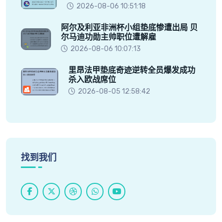
2026-08-06 10:51:18
阿尔及利亚非洲杯小组垫底惨遭出局 贝
尔马迪功勋主帅职位遭解雇
2026-08-06 10:07:13
里昂法甲垫底奇迹逆转全员爆发成功
杀入欧战席位
2026-08-05 12:58:42
找到我们