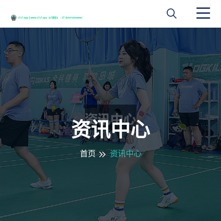
资讯中心
首页
资讯中心