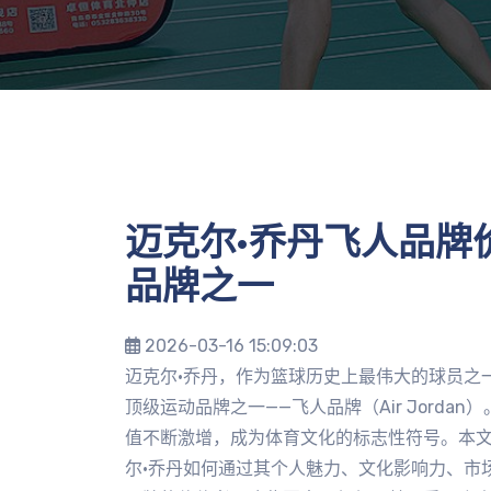
迈克尔·乔丹飞人品牌
品牌之一
2026-03-16 15:09:03
迈克尔·乔丹，作为篮球历史上最伟大的球员之
顶级运动品牌之一——飞人品牌（Air Jorda
值不断激增，成为体育文化的标志性符号。本
尔·乔丹如何通过其个人魅力、文化影响力、市