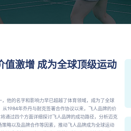
价值激增 成为全球顶级运动
一，他的名字和影响力早已超越了体育领域，成为了全球
n）。从1984年乔丹与耐克签署合作协议以来，飞人品牌的价
文将通过四个方面详细探讨飞人品牌的成功路径，分析迈克
场策略以及品牌合作等因素，推动飞人品牌成为全球运动