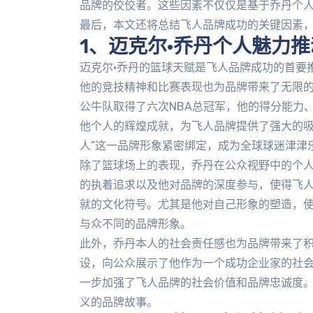
品牌的佼佼者。这些因素不仅仅是基于乔丹个
最后，本文还将总结飞人品牌成功的关键因素
1、迈克尔·乔丹个人魅力
迈克尔·乔丹的篮球天赋是飞人品牌成功的首要
他的竞技精神和比赛表现也为品牌带来了无限的
公牛队取得了六次NBA总冠军，他的得分能力
他个人的辉煌成就，为飞人品牌提供了强大的吸
人”这一品牌形象紧密绑定，成为全球球迷津津
除了篮球场上的表现，乔丹在公众视野中的个
的执着追求以及他对品牌的深度参与，使得飞
就的文化符号。尤其是他对自己形象的塑造，
与众不同的品牌形象。
此外，乔丹本人的社会责任感也为品牌带来了
设，向公众展示了他作为一个成功企业家的社
一步加强了飞人品牌的社会价值和品牌忠诚度
义的品牌故事。