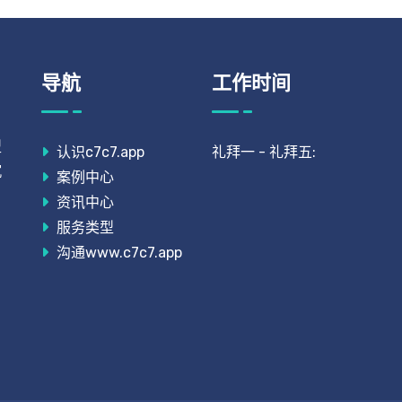
导航
工作时间
型
认识c7c7.app
礼拜一 - 礼拜五:
沉
案例中心
。
资讯中心
服务类型
沟通www.c7c7.app