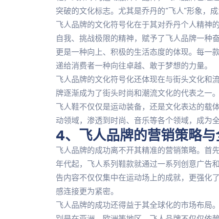
突破的文化标志。尤其是乔丹的“飞人”形象，
飞人品牌的文化符号化在于其对乔丹个人精神
自我、挑战极限的精神，赋予了飞人品牌一种
更是一种向上、积极的生活态度的体现。每一
递给消费者一种向往卓越、敢于梦想的力量。
飞人品牌的文化符号化还体现在与街头文化和流行文化
牌逐渐成为了街头时尚和潮流文化的代表之一
飞人鞋不仅仅是运动装备，还是文化表达的载
动领域，渗透到时尚、音乐等各个领域，成为
4、飞人品牌的营销策略与
飞人品牌的成功离不开其精准的营销策略。首先
年代起，飞人系列鞋款就通过一系列创意广告
告内容不仅仅集中在运动场上的成就，更强化
感连接更为紧密。
飞人品牌的成功还得益于其全球化的市场布局
别是在亚洲、欧洲等地区。飞人品牌不仅仅依