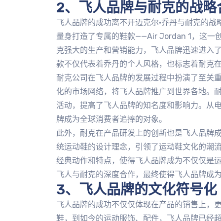
2、飞人品牌与耐克的战略
飞人品牌的成功离不开迈克尔·乔丹与耐克的战
量身打造了专属的鞋款——Air Jordan 1
克强大的生产和营销能力，飞人品牌迅速进入
款不仅代表着乔丹的个人风格，也标志着耐克
耐克公司在飞人品牌的发展过程中扮演了至关
化的市场网络，将飞人品牌推广到世界各地。
活动，提高了飞人品牌的知名度和影响力。从
牌成为全球消费者追捧的对象。
此外，耐克在产品研发上的创新也是飞人品牌
统运动鞋的设计理念，引领了运动鞋文化的潮
经典动作和特点，使得飞人品牌成为不仅仅是
飞人与耐克的深度合作，最终使得飞人品牌成
3、飞人品牌的文化符号化
飞人品牌的成功不仅仅体现在产品的销售上，
鞋，到如今的运动服饰、配件，飞人品牌已经