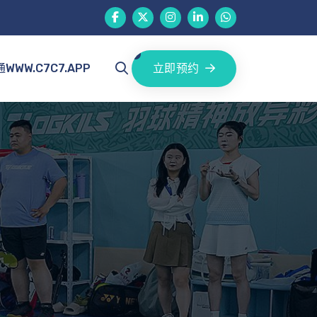
立即预约
WWW.C7C7.APP