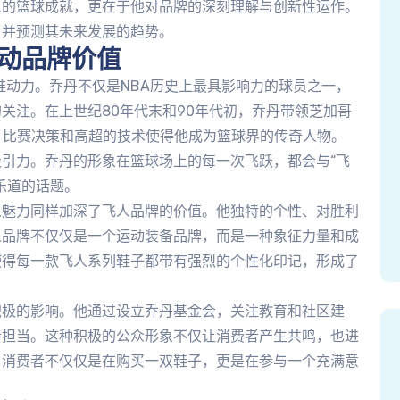
人的篮球成就，更在于他对品牌的深刻理解与创新性运作。
，并预测其未来发展的趋势。
推动品牌价值
推动力。乔丹不仅是NBA历史上最具影响力的球员之一，
关注。在上世纪80年代末和90年代初，乔丹带领芝加哥
、比赛决策和高超的技术使得他成为篮球界的传奇人物。
引力。乔丹的形象在篮球场上的每一次飞跃，都会与“飞
乐道的话题。
人魅力同样加深了飞人品牌的价值。他独特的个性、对胜利
人品牌不仅仅是一个运动装备品牌，而是一种象征力量和成
使得每一款飞人系列鞋子都带有强烈的个性化印记，形成了
积极的影响。他通过设立乔丹基金会，关注教育和社区建
会担当。这种积极的公众形象不仅让消费者产生共鸣，也进
。消费者不仅仅是在购买一双鞋子，更是在参与一个充满意