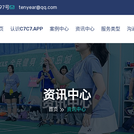
97号
tenyear@qq.com
页
认识C7C7.APP
案例中心
资讯中心
服务类型
沟通
资讯中心
首页
资讯中心