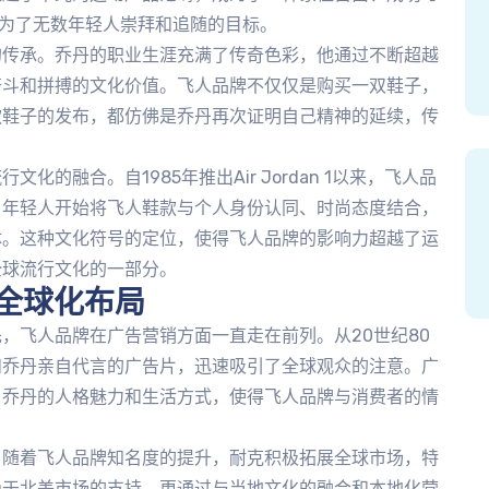
成为了无数年轻人崇拜和追随的目标。
的传承。乔丹的职业生涯充满了传奇色彩，他通过不断超越
奋斗和拼搏的文化价值。飞人品牌不仅仅是购买一双鞋子，
款鞋子的发布，都仿佛是乔丹再次证明自己精神的延续，传
的融合。自1985年推出Air Jordan 1以来，飞人品
。年轻人开始将飞人鞋款与个人身份认同、时尚态度结合，
体。这种文化符号的定位，使得飞人品牌的影响力超越了运
全球流行文化的一部分。
全球化布局
，飞人品牌在广告营销方面一直走在前列。从20世纪80
和乔丹亲自代言的广告片，迅速吸引了全球观众的注意。广
了乔丹的人格魅力和生活方式，使得飞人品牌与消费者的情
。随着飞人品牌知名度的提升，耐克积极拓展全球市场，特
赖于北美市场的支持，更通过与当地文化的融合和本地化营