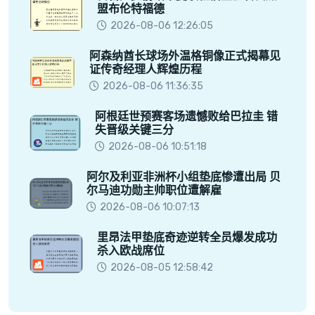
盟布伦特福德
2026-08-06 12:26:05
阿森纳酋长球场外温格铜像正式揭幕见
证传奇经理人辉煌历程
2026-08-06 11:36:35
阿根廷世预赛客场遗憾败给巴拉圭 错
失晋级关键三分
2026-08-06 10:51:18
阿尔及利亚非洲杯小组垫底惨遭出局 贝
尔马迪功勋主帅职位遭解雇
2026-08-06 10:07:13
里昂法甲垫底奇迹逆转全员爆发成功
杀入欧战席位
2026-08-05 12:58:42