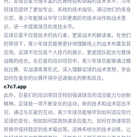
升。足球巨星凭借丰富的比赛经验和卓越的技术水平，为年
轻球员提供了更加专业、系统的技术指导。通过他们的亲身
示范，青少年能够从中学习到更高阶的技术动作和战术意
识，进一步提高球员的竞技水平。
足球巨星不仅是技术的执行者，更是战术的解读者。在他们
的带领下，青少年球员能够更好地理解场上的战术布置及其
应用。足球不仅仅是个人技巧的展示，更是团队配合与整体
战略的结合。在巨星的培训项目中，青少年球员能够通过模
拟比赛、实战演练等形式，深入理解足球的战术思想，学会
如何在复杂的比赛环境中迅速做出判断和反应。
c7c7.app
此外，巨星们的培训项目还特别强调球员的适应能力与创新
精神。足球是一项不断变化的运动，新的技术和战术层出不
穷。通过与巨星的互动，青少年球员能够学到如何适应现代
足球的变化，例如如何提高快速反应能力、如何在快速攻防
转换中保持稳定的技术输出等。这种系统化的技术训练，让