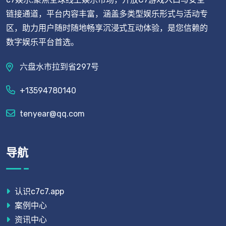
链接通道，平台内容丰富，涵盖多类型娱乐形式与活动专
区，助力用户随时随地畅享沉浸式互动体验，是您信赖的
数字娱乐平台首选。
六盘水市拉到省297号
+13594780140
tenyear@qq.com
导航
认识c7c7.app
案例中心
资讯中心