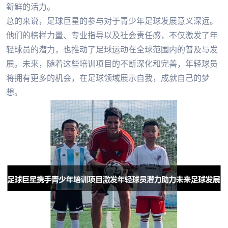
新鲜的活力。
总的来说，足球巨星的参与对于青少年足球发展意义深远。
他们的榜样力量、专业指导以及社会责任感，不仅激发了年
轻球员的潜力，也推动了足球运动在全球范围内的普及与发
展。未来，随着这些培训项目的不断深化和完善，年轻球员
将拥有更多的机会，在足球领域展示自我，成就自己的梦
想。