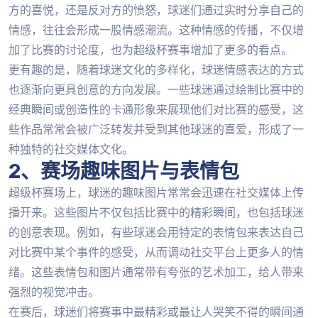
方的喜悦，还是反对方的愤怒，球迷们通过实时分享自己的
情感，往往会形成一股情感潮流。这种情感的传播，不仅增
加了比赛的讨论度，也为超级杯赛事增加了更多的看点。
更有趣的是，随着球迷文化的多样化，球迷情感表达的方式
也逐渐向更具创意的方向发展。一些球迷通过绘制比赛中的
经典瞬间或创造性的卡通形象来展现他们对比赛的感受，这
些作品常常会被广泛转发并受到其他球迷的喜爱，形成了一
种独特的社交媒体文化。
2、赛场趣味图片与表情包
超级杯赛场上，球迷的趣味图片常常会迅速在社交媒体上传
播开来。这些图片不仅包括比赛中的精彩瞬间，也包括球迷
的创意表现。例如，有些球迷会用特定的表情包来表达自己
对比赛中某个事件的感受，从而调动社交平台上更多人的情
绪。这些表情包和图片通常带有夸张的艺术加工，给人带来
强烈的视觉冲击。
在赛后，球迷们将赛事中最精彩或最让人哭笑不得的瞬间通