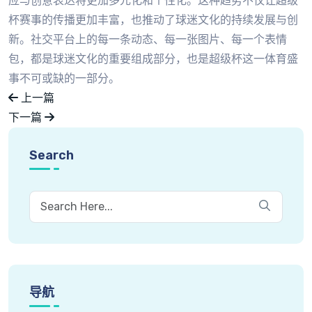
应与创意表达将更加多元化和个性化。这种趋势不仅让超级
杯赛事的传播更加丰富，也推动了球迷文化的持续发展与创
新。社交平台上的每一条动态、每一张图片、每一个表情
包，都是球迷文化的重要组成部分，也是超级杯这一体育盛
事不可或缺的一部分。
上一篇
下一篇
Search
导航