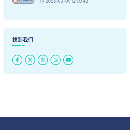
2026-08-05 12:58:42
找到我们