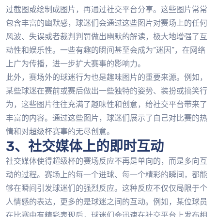
过截图或绘制成图片，再通过社交平台分享。这些图片常常
包含丰富的幽默感，球迷们会通过这些图片对赛场上的任何
风波、失误或者裁判判罚做出幽默的解读，极大地增强了互
动性和娱乐性。一些有趣的瞬间甚至会成为“迷因”，在网络
上广为传播，进一步扩大赛事的影响力。
此外，赛场外的球迷行为也是趣味图片的重要来源。例如，
某些球迷在赛前或赛后做出一些独特的姿势、装扮或搞笑行
为，这些图片往往充满了趣味性和创意，给社交平台带来了
丰富的内容。通过这些图片，球迷们展示了自己对比赛的热
情和对超级杯赛事的无尽创意。
3、社交媒体上的即时互动
社交媒体使得超级杯的赛场反应不再是单向的，而是多向互
动的过程。赛场上的每一个进球、每一个精彩的瞬间，都能
够在瞬间引发球迷们的强烈反应。这种反应不仅仅局限于个
人情感的表达，更多的是球迷之间的互动。例如，某位球员
在比赛中有精彩表现后，球迷们会迅速在社交平台上发布相