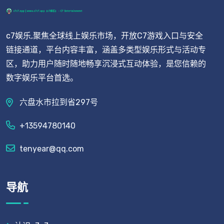
c7娱乐,聚焦全球线上娱乐市场，开放C7游戏入口与安全
链接通道，平台内容丰富，涵盖多类型娱乐形式与活动专
区，助力用户随时随地畅享沉浸式互动体验，是您信赖的
数字娱乐平台首选。
六盘水市拉到省297号
+13594780140
tenyear@qq.com
导航