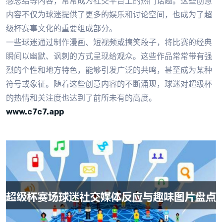
感总结等内容，常常成为社交平台上的热门话题。这些创意
内容不仅为球迷提供了更多的娱乐和讨论空间，也成为了超
级杯赛事文化的重要组成部分。
一些球迷通过制作漫画、短视频或搞笑段子，将比赛的经典
瞬间以幽默、讽刺的方式呈现给观众。这些作品常常带有强
烈的个性和地方特色，能够引发广泛的共鸣，甚至成为某种
符号或象征。随着这些创意内容的不断涌现，球迷对超级杯
的热情和关注度也达到了前所未有的高度。
www.c7c7.app