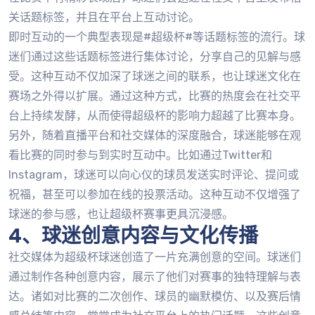
关话题标签，并且在平台上互动讨论。
即时互动的一个典型表现是#超级杯#等话题标签的流行。球
迷们通过这些话题标签进行集体讨论，分享自己的见解与感
受。这种互动不仅加深了球迷之间的联系，也让球迷文化在
赛场之外得以扩展。通过这种方式，比赛的热度会在社交平
台上持续发酵，从而使得超级杯的影响力超越了比赛本身。
另外，随着直播平台和社交媒体的深度融合，球迷能够在观
看比赛的同时参与到实时互动中。比如通过Twitter和
Instagram，球迷可以向心仪的球员发送实时评论、提问或
祝福，甚至可以参加在线的投票活动。这种互动不仅增强了
球迷的参与感，也让超级杯赛事更具沉浸感。
4、球迷创意内容与文化传播
社交媒体为超级杯球迷创造了一片充满创意的空间。球迷们
通过制作各种创意内容，展示了他们对赛事的独特理解与表
达。诸如对比赛的二次创作、球员的幽默模仿、以及赛后情