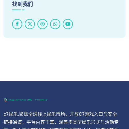
找到我们
c7娱乐,聚焦全球线上娱乐市场，开放C7游戏入口与安全
链接通道，平台内容丰富，涵盖多类型娱乐形式与活动专