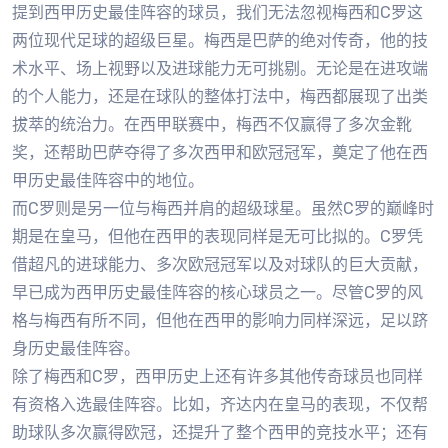
提到西甲历史最佳阵容的球员，我们无法忽视梅西和C罗这
两位现代足球的超级巨星。梅西是巴萨的绝对传奇，他的技
术水平、场上视野以及进球能力无可挑剔。无论是在进攻端
的个人能力，还是在球队的整体打法中，梅西都展现了出类
拔萃的统治力。在西甲联赛中，梅西不仅赢得了多次金靴
奖，还帮助巴萨夺得了多次西甲和欧冠冠军，奠定了他在西
甲历史最佳阵容中的地位。
而C罗则是另一位与梅西并肩的超级球星。虽然C罗的巅峰时
期是在皇马，但他在西甲的表现同样是无可比拟的。C罗凭
借超凡的进球能力、多次欧冠冠军以及对球队的巨大贡献，
早已成为西甲历史最佳阵容的核心球员之一。尽管C罗的风
格与梅西有所不同，但他在西甲的影响力同样深远，足以跻
身历史最佳阵容。
除了梅西和C罗，西甲历史上还有许多其他传奇球员也同样
有资格入选最佳阵容。比如，齐达内在皇马的表现，不仅帮
助球队多次赢得欧冠，还提升了整个西甲的竞技水平；还有