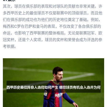
其次，球员在俱乐部的表现和对球队的贡献也非常关键。许
多西甲历史上的最佳球员不仅是联赛中的顶级球员，而且他
们在俱乐部的成功也为他们的历史地位奠定了基础。例如，
梅西和C罗在巴萨和皇马的表现，不仅改变了各自俱乐部的
命运，也影响了西甲联赛的整体格局。无论是联赛冠军、欧
冠奖杯，还是个人奖项，球员的奖杯和荣誉会成为评选的参
考依据。