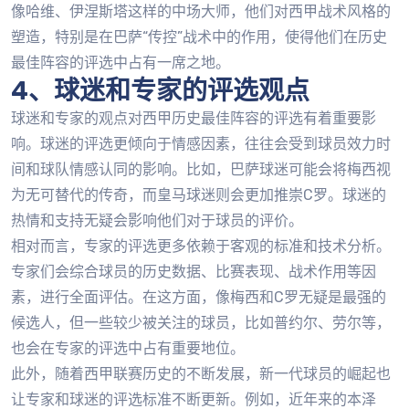
像哈维、伊涅斯塔这样的中场大师，他们对西甲战术风格的
塑造，特别是在巴萨“传控”战术中的作用，使得他们在历史
最佳阵容的评选中占有一席之地。
4、球迷和专家的评选观点
球迷和专家的观点对西甲历史最佳阵容的评选有着重要影
响。球迷的评选更倾向于情感因素，往往会受到球员效力时
间和球队情感认同的影响。比如，巴萨球迷可能会将梅西视
为无可替代的传奇，而皇马球迷则会更加推崇C罗。球迷的
热情和支持无疑会影响他们对于球员的评价。
相对而言，专家的评选更多依赖于客观的标准和技术分析。
专家们会综合球员的历史数据、比赛表现、战术作用等因
素，进行全面评估。在这方面，像梅西和C罗无疑是最强的
候选人，但一些较少被关注的球员，比如普约尔、劳尔等，
也会在专家的评选中占有重要地位。
此外，随着西甲联赛历史的不断发展，新一代球员的崛起也
让专家和球迷的评选标准不断更新。例如，近年来的本泽