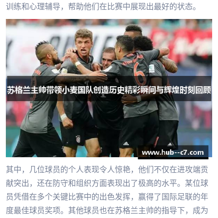
训练和心理辅导，帮助他们在比赛中展现出最好的状态。
其中，几位球员的个人表现令人惊艳，他们不仅在进攻端贡
献突出，还在防守和组织方面表现出了极高的水平。某位球
员凭借在多个关键比赛中的出色发挥，赢得了国际足联的年
度最佳球员奖项。其他球员也在苏格兰主帅的指导下，成为