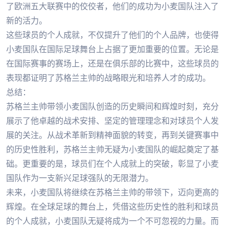
了欧洲五大联赛中的佼佼者，他们的成功为小麦国队注入了
新的活力。
这些球员的个人成就，不仅提升了他们的个人品牌，也使得
小麦国队在国际足球舞台上占据了更加重要的位置。无论是
在国际赛事的赛场上，还是在俱乐部的比赛中，这些球员的
表现都证明了苏格兰主帅的战略眼光和培养人才的成功。
总结：
苏格兰主帅带领小麦国队创造的历史瞬间和辉煌时刻，充分
展示了他卓越的战术安排、坚定的管理理念和对球员个人发
展的关注。从战术革新到精神面貌的转变，再到关键赛事中
的历史性胜利，苏格兰主帅无疑为小麦国队的崛起奠定了基
础。更重要的是，球员们在个人成就上的突破，彰显了小麦
国队作为一支新兴足球强队的无限潜力。
未来，小麦国队将继续在苏格兰主帅的带领下，迈向更高的
辉煌。在全球足球的舞台上，凭借这些历史性的胜利和球员
的个人成就，小麦国队无疑将成为一个不可忽视的力量。而