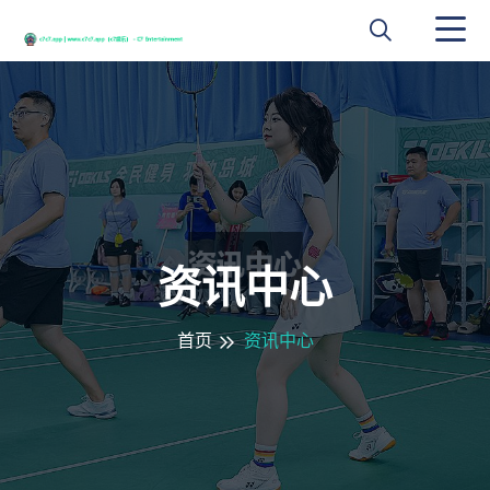
资讯中心
首页
资讯中心