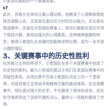
小麦国队崛起的一个重要因素。
c7
此外，苏格兰主帅也注重心理训练，他聘请了心理教练帮助
球员调整心态，尤其是在面对压力时的应对能力。无论是在
预选赛中，还是在大型国际赛事上，球员们都能在高压环境
下保持冷静，展现出强大的心理素质。这种精神面貌的转
变，使得小麦国队在关键时刻能够逆转比赛，成为一支不容
小觑的强队。
3、关键赛事中的历史性胜利
在苏格兰主帅的带领下，小麦国队在多个关键赛事中创造了
历史性的胜利。最为人称道的莫过于他们在某国际赛事中的
突破性表现。这场比赛不仅是小麦国队历史上的一个里程
碑，也是苏格兰主帅战术和精神力量的最佳体现。在这场赛
事中，球队面对强大的对手，不仅展现了高效的进攻，还在
防守端表现出了坚韧不拔的决心，最终以一场胜利震惊了世
界。