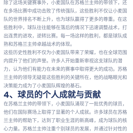
除了这场关键赛事外，小麦国队在苏格兰主帅的带领下，还
在多场比赛中成功击败了传统强队，这些胜利不仅让小麦国
队的世界排名不断上升，也为球队赢得了更多的尊重。在这
些胜利中，球队往往能够在落后的情况下迅速调整战术，打
出连贯的进攻，逆转比赛。每一场这样的胜利，都是球队成
熟和苏格兰主帅卓越战术的体现。
这些历史性胜利不仅为小麦国队带来了荣耀，也在全球范围
内提升了他们的声誉。许多人开始重新审视这支球队的潜
力，认为他们有能力在未来的赛事中取得更大的成功。苏格
兰主帅的领导无疑是这些胜利的关键所在，他的战略眼光和
决策能力成为了小麦国队辉煌的基石。
4、球员的个人成就与贡献
在苏格兰主帅的带领下，小麦国队涌现了一批优秀的球员，
他们在国际赛场上取得了显著的个人成就。许多球员在苏格
兰主帅的帮助下，达到了职业生涯的新高峰，成为球队的核
心力量。苏格兰主帅注重个别球员的发展，并通过针对性的