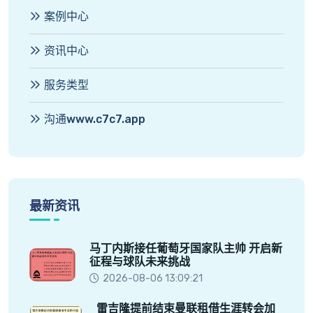
案例中心
资讯中心
服务类型
沟通www.c7c7.app
最新资讯
马丁内斯接任葡萄牙国家队主帅 开启新
征程与球队未来挑战
2026-08-06 13:09:21
雷吉隆提前结束曼联租借生涯转会加