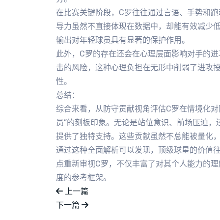
在比赛关键阶段，C罗往往通过言语、手势和跑
导力虽然不直接体现在数据中，却能有效减少
输出对年轻球员具有显著的保护作用。
此外，C罗的存在还会在心理层面影响对手的进
击的风险，这种心理负担在无形中削弱了进攻投
性。
总结：
综合来看，从防守贡献视角评估C罗在情境化对
员”的刻板印象。无论是站位意识、前场压迫，
提供了独特支持。这些贡献虽然不总能被量化
通过这种全面解析可以发现，顶级球星的价值
点重新审视C罗，不仅丰富了对其个人能力的理
度的参考框架。
上一篇
下一篇