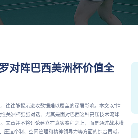
C罗对阵巴西美洲杯价值全
，往往能揭示进攻数据难以覆盖的深层影响。本文以“情
设性美洲杯强强对话、尤其是面对巴西这种高压技术流球
现。文章并不将讨论建立在真实赛程之上，而是通过战术模
、压迫牵制、空间管理和精神领导力等方面的综合贡献。