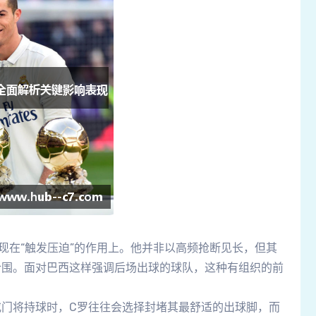
现在“触发压迫”的作用上。他并非以高频抢断见长，但其
合围。面对巴西这样强调后场出球的球队，这种有组织的前
门将持球时，C罗往往会选择封堵其最舒适的出球脚，而