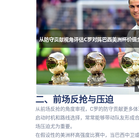
二、前场反抢与压迫
从前场反抢的角度审视，C罗的防守贡献更多体
启动时机和路线选择，常常能够带动队友形成
场压迫尤为重要。
在假设性的美洲杯高强度比赛中，当巴西中卫或