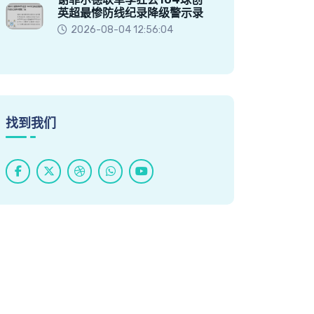
英超最惨防线纪录降级警示录
2026-08-04 12:56:04
找到我们