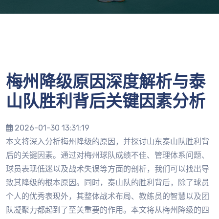
梅州降级原因深度解析与泰
山队胜利背后关键因素分析
2026-01-30 13:31:19
本文将深入分析梅州降级的原因，并探讨山东泰山队胜利背
后的关键因素。通过对梅州球队成绩不佳、管理体系问题、
球员表现低迷以及战术失误等方面的剖析，我们可以找出导
致其降级的根本原因。同时，泰山队的胜利背后，除了球员
个人的优秀表现外，其整体战术布局、教练员的智慧以及团
队凝聚力都起到了至关重要的作用。本文将从梅州降级的四