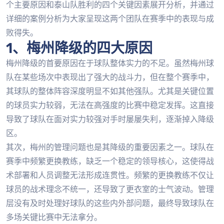
个主要原因和泰山队胜利的四个关键因素展开分析，并通过
详细的案例分析为大家呈现这两个团队在赛季中的表现与成
败得失。
1、梅州降级的四大原因
梅州降级的首要原因在于球队整体实力的不足。虽然梅州球
队在某些场次中表现出了强大的战斗力，但在整个赛季中，
其球队的整体阵容深度明显不如其他强队。尤其是关键位置
的球员实力较弱，无法在高强度的比赛中稳定发挥。这直接
导致了球队在面对实力较强对手时屡屡失利，逐渐掉入降级
区。
其次，梅州的管理问题也是其降级的重要因素之一。球队在
赛季中频繁更换教练，缺乏一个稳定的领导核心，这使得战
术部署和人员调整无法形成连贯性。频繁的更换教练不仅让
球员的战术理念不统一，还导致了更衣室的士气波动。管理
层没有及时处理好球队的这些内外部问题，最终导致球队在
多场关键比赛中无法拿分。