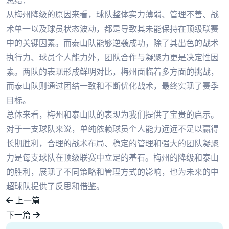
总结：
从梅州降级的原因来看，球队整体实力薄弱、管理不善、战
术单一以及球员状态波动，都是导致其未能保持在顶级联赛
中的关键因素。而泰山队能够逆袭成功，除了其出色的战术
执行力、球员个人能力外，团队合作与凝聚力更是决定性因
素。两队的表现形成鲜明对比，梅州面临着多方面的挑战，
而泰山队则通过团结一致和不断优化战术，最终实现了赛季
目标。
总体来看，梅州和泰山队的表现为我们提供了宝贵的启示。
对于一支球队来说，单纯依赖球员个人能力远远不足以赢得
长期胜利，合理的战术布局、稳定的管理和强大的团队凝聚
力是每支球队在顶级联赛中立足的基石。梅州的降级和泰山
的胜利，展现了不同策略和管理方式的影响，也为未来的中
超球队提供了反思和借鉴。
上一篇
下一篇