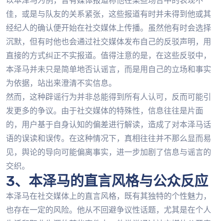
以本泽马为例，曾有媒体报道称他在某些场合中的表现不
佳，或是与队友的关系紧张，这些报道有时并未得到他或其
经纪人的确认便开始在社交媒体上传播。虽然他有时会选择
沉默，但有时他也会通过社交媒体发布自己的反驳声明，用
直接的方式纠正不实报道。值得注意的是，在这些反驳中，
本泽马并未只是简单地否认谣言，而是用自己的立场和事实
为依据，站出来澄清不实信息。
然而，这种辟谣行为并非总能得到所有人认可，反而可能引
发更多的争议。由于社交媒体的特殊性，信息往往是片面
的，用户基于自身认知的偏差进行解读，造成了对本泽马话
语的误读和误传。在这种情况下，真相往往并不那么显而易
见，舆论的导向可能偏离事实，进一步加剧了信息与谣言的
交织。
3、本泽马的直言风格与公众反应
本泽马在社交媒体上的直言风格，既有其独特的个性魅力，
也存在一定的风险。他从不回避争议性话题，尤其是在个人