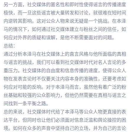
另一方面，社交媒体的匿名性和即时性使得谣言的传播速度
极快，而一旦这些谣言被大量转发和讨论，就很难在短时间
内逆转其影响。这对公众人物来说无疑是一个挑战。在本泽
马的情况下，如何通过社交媒体建立与粉丝之间的信任，如
何应对外界的质疑和误解，是他不断需要面对的问题。
总结：
通过分析本泽马在社交媒体上的直言风格与他所面临的真相
与谣言的挑战，我们可以看到社交媒体时代对名人言论的多
重压力。社交媒体的自由度和信息传播的速度，使得公众人
物在发表言论时不仅要关注内容本身的准确性，还要考虑如
何应对可能的反响。对于本泽马而言，虽然他有着广泛的粉
丝基础和较强的公众影响力，但他仍然需要在真相与谣言之
间找到一条平衡之路。
总的来说，社交媒体时代给了本泽马等公众人物更直接的表
达平台，但同时也让他们必须面对信息泛滥和舆论操控的困
境。如何在众多的声音中坚持自己的立场，并为自己的言论