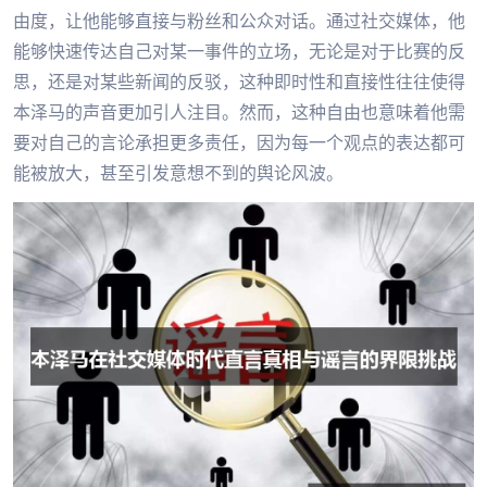
由度，让他能够直接与粉丝和公众对话。通过社交媒体，他
能够快速传达自己对某一事件的立场，无论是对于比赛的反
思，还是对某些新闻的反驳，这种即时性和直接性往往使得
本泽马的声音更加引人注目。然而，这种自由也意味着他需
要对自己的言论承担更多责任，因为每一个观点的表达都可
能被放大，甚至引发意想不到的舆论风波。