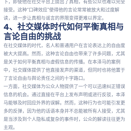
下，即使他在社交平台上提出了真相，有些公众也难以完全
接受。这种“口碑效应”使得他的言论常常被放大和过度解
读，进一步让真相与谣言的界限变得更难以界定。
4、社交媒体时代如何平衡真相与
言论自由的挑战
在社交媒体的时代，名人和普通用户在言论表达上的自由度
被大大提高。然而，这种言论自由也带来了许多问题，尤其
是关于如何平衡真相与虚假信息的传播。在本泽马的案例
中，社交媒体提供了他直接发声的渠道，但同时也将他置于
了言论自由与舆论责任之间的十字路口。
一方面，社交媒体为公众人物提供了一个可以迅速纠正错误
信息的机会。通过直接在平台上发布声明或进行反驳，本泽
马能够及时回应外界的误解。然而，这种行为也可能引发更
多的反弹，因为他的话语本身并不总能被所有人接受，尤其
是当涉及到个人隐私或复杂的事件时，公众的解读往往更为
主观。