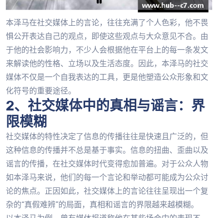
本泽马在社交媒体上的言论，往往充满了个人色彩，他不畏
惧公开表达自己的观点，即使这些观点与大众意见不合。由
于他的社会影响力，不少人会根据他在平台上的每一条发文
来解读他的性格、立场以及生活态度。因此，本泽马的社交
媒体不仅是一个自我表达的工具，更是他塑造公众形象和文
化符号的重要途径。
2、社交媒体中的真相与谣言：界
限模糊
社交媒体的特性决定了信息的传播往往是快速且广泛的，但
这种信息的传播并不总是基于事实。信息的扭曲、歪曲以及
谣言的传播，在社交媒体时代变得愈加普遍。对于公众人物
如本泽马来说，他们的每一个言论和举动都可能成为公众讨
论的焦点。正因如此，社交媒体上的言论往往呈现出一个复
杂的“真假难辨”的局面，真相和谣言的界限越来越模糊。