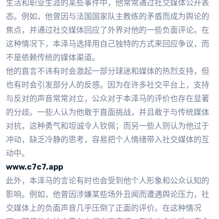
生活和职业生涯的某些事件中，他常常通过社交媒体公开表
态。例如，他曾因与法国国家队主教练的矛盾而成为舆论的
焦点，并通过社交媒体回应了外界对他的一些负面评论。在
这种情况下，本泽马选择用自己独特的方式来回应争议，而
不是依赖传统的媒体渠道。
他的直言不讳有时会激起一部分球迷和媒体的热烈支持，但
也有时会引发部分人的反感。因为在许多社交平台上，支持
与反对的声音常常对立，公众对于本泽马的评价也存在显著
的分歧。一些人认为他敢于直面挑战，并且敢于与传统媒体
对抗，这种勇气和坦诚令人钦佩；而另一些人则认为他过于
冲动，缺乏冷静的思考，容易把个人情绪带入社交媒体的互
动中。
www.c7c7.app
此外，本泽马的言论有时也会受到他个人形象和公众认知的
影响。例如，他曾因涉嫌某些场外丑闻而遭遇舆论压力，社
交媒体上的负面声音几乎压倒了正面的评价。在这种情况