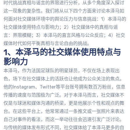
时代挑战真相与谣言的界限进行分析，从多个角度深入探讨
这一现象的复杂性。我们将从以下四个方面来讨论本泽马如
何面对社交媒体环境中的舆论压力与信息挑战：1）本泽马的
社交媒体使用特点与影响力；2）社交媒体中的真相与谣
言：界限模糊；3）本泽马的直言风格与公众反应；4）社交
媒体时代如何平衡真相与言论自由的挑战。
1、本泽马的社交媒体使用特点与
影响力
本泽马，作为法国足球队的明星球员，不仅在场上表现出
色，场下在社交媒体上的活跃也让他成为公众关注的焦点。
他的Instagram、Twitter等平台账号拥有数百万粉丝，信息
传播的速度与范围极为广泛。对于本泽马而言，社交媒体不
仅是与球迷和媒体沟通的桥梁，更是他展示个性和观点的舞
台。在这些平台上，他常常通过一条推文或一张照片来表达
自己对事件的看法，而这一举动往往会迅速引发广泛讨论。
与传统的媒体发布形式不同，社交媒体给了本泽马更多的自