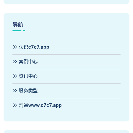
导航
认识c7c7.app
案例中心
资讯中心
服务类型
沟通www.c7c7.app