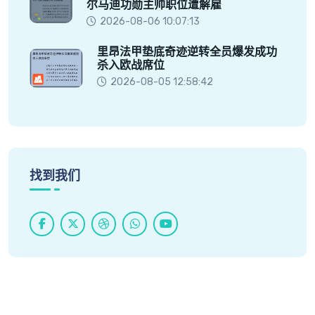
尔马迪功勋主帅职位遭解雇
2026-08-06 10:07:13
里昂法甲垫底奇迹逆转全员爆发成功
杀入欧战席位
2026-08-05 12:58:42
找到我们