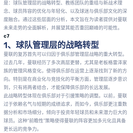
是：球队管理层的战略转型、教练团队的重组与新战术理
念、球员阵容的优化与年轻化、以及球迷与俱乐部文化的深
度融合。通过这些层面的分析，本文旨在为读者提供对曼联
未来走势的全面解析，并展望其能否重回巅峰的可能性。
c7
1、球队管理层的战略转型
曼联的复苏首先可以归因于俱乐部管理层战略的重大转型。
过去几年，曼联经历了多次高层更替，尤其是老板格雷泽家
族的管理风格变化，使得俱乐部在运营上逐渐找到了新的方
向。特别是在商业化与竞技化的平衡方面，管理层逐步意识
到，只有将两者结合，才能保障俱乐部的长远发展。
此战略转型体现在俱乐部对于引援策略的调整。以前，曼联
过于依赖名气与短期的成绩追求，而如今，俱乐部更注重数
据分析和市场细分，倾向于投资年轻球员和未来潜力巨大的
球员。这种“前瞻性”策略使得曼联的阵容更加多元化且具备
更长远的竞争力。