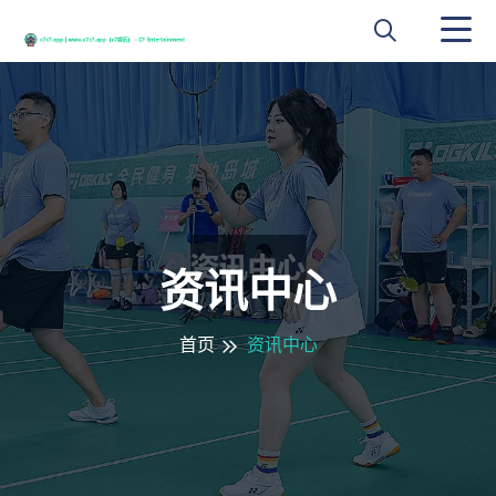
资讯中心
首页
资讯中心