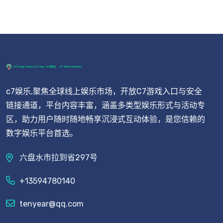
c7娱乐,聚焦全球线上娱乐市场，开放C7游戏入口与安全
链接通道，平台内容丰富，涵盖多类型娱乐形式与活动专
区，助力用户随时随地畅享沉浸式互动体验，是您信赖的
数字娱乐平台首选。
六盘水市拉到省297号
+13594780140
tenyear@qq.com