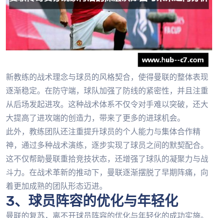
新教练的战术理念与球员的风格契合，使得曼联的整体表现
逐渐稳定。在防守端，球队加强了防线的紧密性，并且注重
从后场发起进攻。这种战术体系不仅令对手难以突破，还大
大提高了进攻端的创造力，带来了更多的进球机会。
此外，教练团队还注重提升球员的个人能力与集体合作精
神，通过多种战术演练，逐步实现了球员之间的默契配合。
这不仅帮助曼联重拾竞技状态，还增强了球队的凝聚力与战
斗力。在战术革新的推动下，曼联逐渐摆脱了早期阵痛，向
着更加成熟的团队形态迈进。
3、球员阵容的优化与年轻化
曼联的复苏，离不开球员阵容的优化与年轻化的成功实施。