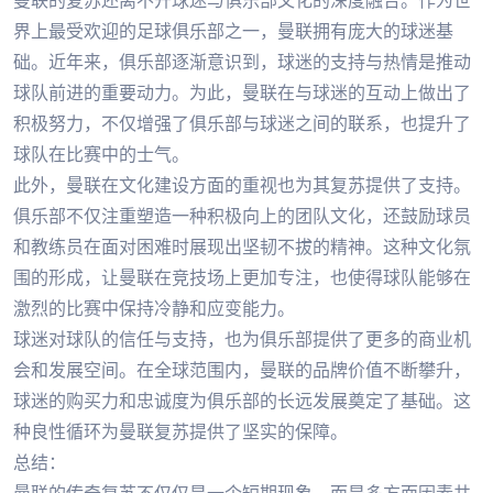
曼联的复苏还离不开球迷与俱乐部文化的深度融合。作为世
界上最受欢迎的足球俱乐部之一，曼联拥有庞大的球迷基
础。近年来，俱乐部逐渐意识到，球迷的支持与热情是推动
球队前进的重要动力。为此，曼联在与球迷的互动上做出了
积极努力，不仅增强了俱乐部与球迷之间的联系，也提升了
球队在比赛中的士气。
此外，曼联在文化建设方面的重视也为其复苏提供了支持。
俱乐部不仅注重塑造一种积极向上的团队文化，还鼓励球员
和教练员在面对困难时展现出坚韧不拔的精神。这种文化氛
围的形成，让曼联在竞技场上更加专注，也使得球队能够在
激烈的比赛中保持冷静和应变能力。
球迷对球队的信任与支持，也为俱乐部提供了更多的商业机
会和发展空间。在全球范围内，曼联的品牌价值不断攀升，
球迷的购买力和忠诚度为俱乐部的长远发展奠定了基础。这
种良性循环为曼联复苏提供了坚实的保障。
总结：