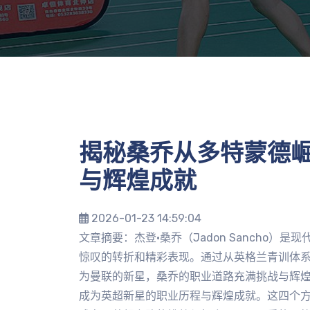
揭秘桑乔从多特蒙德
与辉煌成就
2026-01-23 14:59:04
文章摘要：杰登·桑乔（Jadon Sancho
惊叹的转折和精彩表现。通过从英格兰青训体
为曼联的新星，桑乔的职业道路充满挑战与辉
成为英超新星的职业历程与辉煌成就。这四个