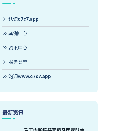
认识c7c7.app
案例中心
资讯中心
服务类型
沟通www.c7c7.app
最新资讯
马丁内斯接任葡萄牙国家队主