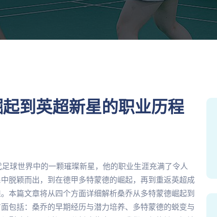
崛起到英超新星的职业历程
）是现代足球世界中的一颗璀璨新星，他的职业生涯充满了令人
系中脱颖而出，到在德甲多特蒙德的崛起，再到重返英超成
煌。本篇文章将从四个方面详细解析桑乔从多特蒙德崛起到
方面包括：桑乔的早期经历与潜力培养、多特蒙德的蜕变与