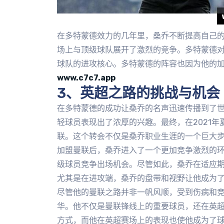
在多特蒙德效力的几年里，桑乔不断提高自己
场上与顶级球队展开了激烈的竞争。多特蒙德
球队的进攻核心。多特蒙德的阵容也因为他的
www.c7c7.app
3、英超之路的挑战与机会
在多特蒙德的成功让桑乔的名声迅速传播到了
轻球员表现出了浓厚的兴趣。最终，在2021年
联。这个转会不仅是桑乔职业生涯的一个巨大
加盟曼联后，桑乔进入了一个更加竞争激烈的
级球员竞争出场机会。尽管如此，桑乔在适应
尤其是在进攻端，桑乔的盘带和视野让他成为
尽管他的曼联之路并非一帆风顺，受到伤病和
华。他不仅是曼联锋线上的重要球员，还在英
方式，而他在英超赛场上的表现也使他成为了