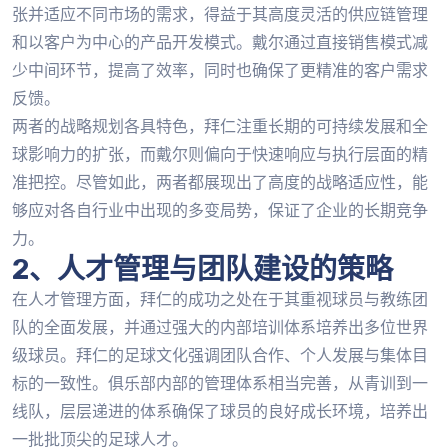
张并适应不同市场的需求，得益于其高度灵活的供应链管理
和以客户为中心的产品开发模式。戴尔通过直接销售模式减
少中间环节，提高了效率，同时也确保了更精准的客户需求
反馈。
两者的战略规划各具特色，拜仁注重长期的可持续发展和全
球影响力的扩张，而戴尔则偏向于快速响应与执行层面的精
准把控。尽管如此，两者都展现出了高度的战略适应性，能
够应对各自行业中出现的多变局势，保证了企业的长期竞争
力。
2、人才管理与团队建设的策略
在人才管理方面，拜仁的成功之处在于其重视球员与教练团
队的全面发展，并通过强大的内部培训体系培养出多位世界
级球员。拜仁的足球文化强调团队合作、个人发展与集体目
标的一致性。俱乐部内部的管理体系相当完善，从青训到一
线队，层层递进的体系确保了球员的良好成长环境，培养出
一批批顶尖的足球人才。