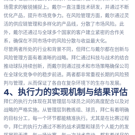
场需求的敏锐捕捉上。戴尔一直注重技术研发，并通过不断
优化产品，提升市场竞争力。在风险管理方面，戴尔通过灵
活的供应链管理和多样化的产品线，分散了市场风险。此
外，戴尔还通过与全球多个国家的客户建立紧密的合作关
系，确保在不同市场中的风险分散与收益最大化。
尽管两者所处的行业和背景不同，但拜仁与戴尔都在创新与
风险管理方面有着清晰的战略。拜仁通过科技与战术的结合
推动球队持续创新，而戴尔则通过技术和市场策略确保公司
在全球化竞争中的稳步前进。两者都非常重视长期的风险预
判与管理，从而保证了各自在复杂环境下的生存与发展。
4、执行力的实现机制与结果评估
拜仁的执行力体现在其管理层与球员之间的高度配合以及对
战略的严格实施。从管理层到教练组、球员，拜仁有着明确
的目标分工，每一个环节都能精准执行。尤其是在比赛过程
中，拜仁的执行力通过不断的战术调整和球员个人能力的发