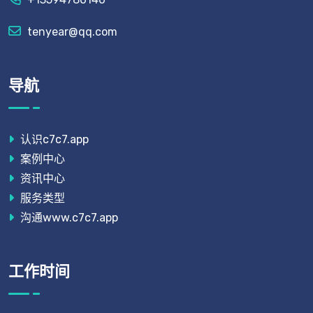
tenyear@qq.com
导航
认识c7c7.app
案例中心
资讯中心
服务类型
沟通www.c7c7.app
工作时间