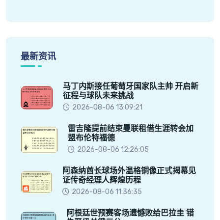
最新资讯
马丁内斯接任葡萄牙国家队主帅 开启新
征程与球队未来挑战
2026-08-06 13:09:21
雷吉隆提前结束曼联租借生涯转会加
盟布伦特福德
2026-08-06 12:26:05
阿森纳酋长球场外温格铜像正式揭幕见
证传奇经理人辉煌历程
2026-08-06 11:36:35
阿根廷世预赛客场遗憾败给巴拉圭 错