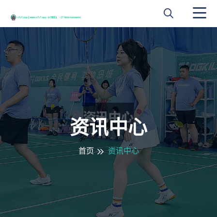
资讯中心
首页
资讯中心