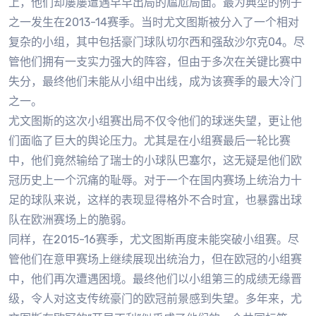
上，他们却屡屡遭遇早早出局的尴尬局面。最为典型的例子
之一发生在2013-14赛季。当时尤文图斯被分入了一个相对
复杂的小组，其中包括豪门球队切尔西和强敌沙尔克04。尽
管他们拥有一支实力强大的阵容，但由于多次在关键比赛中
失分，最终他们未能从小组中出线，成为该赛季的最大冷门
之一。
尤文图斯的这次小组赛出局不仅令他们的球迷失望，更让他
们面临了巨大的舆论压力。尤其是在小组赛最后一轮比赛
中，他们竟然输给了瑞士的小球队巴塞尔，这无疑是他们欧
冠历史上一个沉痛的耻辱。对于一个在国内赛场上统治力十
足的球队来说，这样的表现显得格外不合时宜，也暴露出球
队在欧洲赛场上的脆弱。
同样，在2015-16赛季，尤文图斯再度未能突破小组赛。尽
管他们在意甲赛场上继续展现出统治力，但在欧冠的小组赛
中，他们再次遭遇困境。最终他们以小组第三的成绩无缘晋
级，令人对这支传统豪门的欧冠前景感到失望。多年来，尤