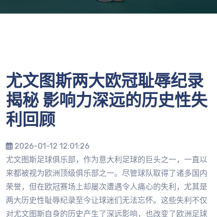
尤文图斯两大欧冠耻辱纪录
揭秘 影响力深远的历史性失
利回顾
2026-01-12 12:01:26
尤文图斯足球俱乐部，作为意大利足球的巨头之一，一直以
来都被视为欧洲顶级俱乐部之一。尽管球队取得了诸多国内
荣誉，但在欧冠赛场上却屡次遭遇令人痛心的失利，尤其是
两大历史性耻辱纪录至今让球迷们无法忘怀。这些失利不仅
对尤文图斯自身的历史产生了深远影响，也改变了欧洲足球