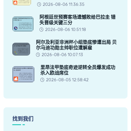
2026-08-06 11:36:35
阿根廷世预赛客场遗憾败给巴拉圭 错
失晋级关键三分
2026-08-06 10:51:18
阿尔及利亚非洲杯小组垫底惨遭出局 贝
尔马迪功勋主帅职位遭解雇
2026-08-06 10:07:13
里昂法甲垫底奇迹逆转全员爆发成功
杀入欧战席位
2026-08-05 12:58:42
找到我们