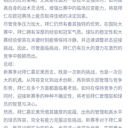
相应的应对策略。尤其是在面对一些技术型强队时，如何提
高自身的战术灵活性，增强比赛中的临场应变能力，将是拜
仁在欧冠赛场上能否取得佳绩的决定因素。
尽管竞争压力加大，拜仁仍然有着其独特的优势。在国际大
赛中，拜仁拥有深厚的经验和冠军气质。球队的稳定性和大
赛经验使其在关键时刻能够保持冷静，并迅速调整状态迎接
挑战。因此，尽管面临挑战，拜仁仍有巨大的潜力在激烈的
竞争中脱颖而出。
总结：
新赛季对拜仁慕尼黑而言，既是一次新的挑战，也是一次巨
大的机遇。从阵容变化到战术创新，再到俱乐部管理与竞争
形势，拜仁在多个方面都面临着考验。如何在保持竞争力的
同时，迎接新赛季的种种不确定性，将考验拜仁管理层和球
员的智慧与决心。
然而，拜仁慕尼黑凭借其雄厚的底蕴、出色的管理和高水平
的球员阵容，完全有能力克服这些挑战。新赛季对于拜仁来