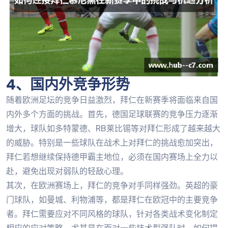
4、国内外竞争形势
随着欧洲足坛的竞争日益激烈，拜仁在新赛季将面临来自国
内外多个方面的挑战。首先，德国足球联赛的竞争压力逐渐
增大，球队如多特蒙德、RB莱比锡等对拜仁形成了越来越大
的威胁。特别是一些球队在战术上对拜仁的挑战愈加突出，
拜仁若想继续保持德甲霸主地位，必须在国内赛场上全力以
赴，避免出现对弱队的轻敌心理。
其次，在欧洲赛场上，拜仁的竞争对手同样强劲。英超的豪
门球队，如曼城、利物浦等，都是拜仁在欧冠中的主要竞争
者。拜仁需要应对不同风格的球队，针对各类战术变化制定