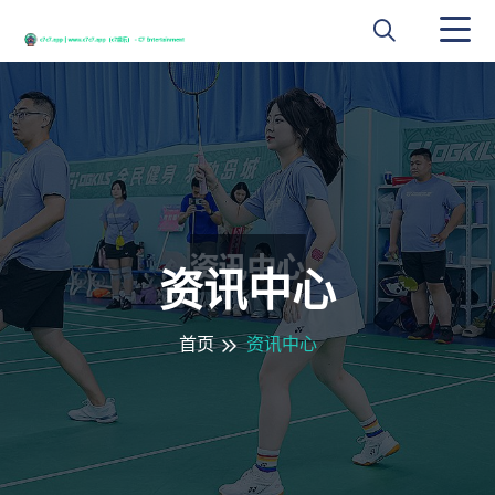
资讯中心
首页
资讯中心