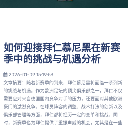
如何迎接拜仁慕尼黑在新赛
季中的挑战与机遇分析
2026-01-09 15:19:53
文章摘要：随着新赛季的到来，拜仁慕尼黑将面临一系列新
的挑战与机遇。作为欧洲足坛的顶尖俱乐部之一，拜仁不仅
需要应对来自德国国内竞争对手的压力，还要面对其他欧洲
豪门的激烈竞争。在球员阵容的调整、战术打法的创新以及
俱乐部管理等方面，拜仁都将经历一定的变革和挑战。同
时，新赛季也为拜仁提供了重振声威的机会，尤其是在一些