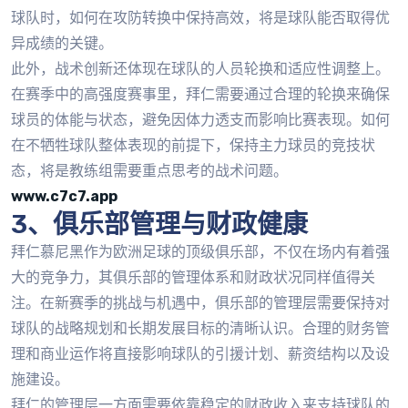
球队时，如何在攻防转换中保持高效，将是球队能否取得优
异成绩的关键。
此外，战术创新还体现在球队的人员轮换和适应性调整上。
在赛季中的高强度赛事里，拜仁需要通过合理的轮换来确保
球员的体能与状态，避免因体力透支而影响比赛表现。如何
在不牺牲球队整体表现的前提下，保持主力球员的竞技状
态，将是教练组需要重点思考的战术问题。
www.c7c7.app
3、俱乐部管理与财政健康
拜仁慕尼黑作为欧洲足球的顶级俱乐部，不仅在场内有着强
大的竞争力，其俱乐部的管理体系和财政状况同样值得关
注。在新赛季的挑战与机遇中，俱乐部的管理层需要保持对
球队的战略规划和长期发展目标的清晰认识。合理的财务管
理和商业运作将直接影响球队的引援计划、薪资结构以及设
施建设。
拜仁的管理层一方面需要依靠稳定的财政收入来支持球队的