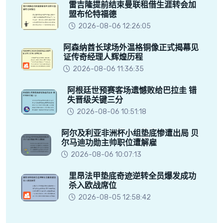
雷吉隆提前结束曼联租借生涯转会加
盟布伦特福德
2026-08-06 12:26:05
阿森纳酋长球场外温格铜像正式揭幕见
证传奇经理人辉煌历程
2026-08-06 11:36:35
阿根廷世预赛客场遗憾败给巴拉圭 错
失晋级关键三分
2026-08-06 10:51:18
阿尔及利亚非洲杯小组垫底惨遭出局 贝
尔马迪功勋主帅职位遭解雇
2026-08-06 10:07:13
里昂法甲垫底奇迹逆转全员爆发成功
杀入欧战席位
2026-08-05 12:58:42