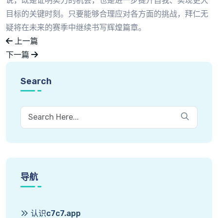
说，既是证明实力的机会，也是进一步提升自我、实现更大
目标的关键时刻。只要能够合理应对各方面的挑战，拜仁无
疑将在未来的赛季中继续书写辉煌篇章。
上一篇
下一篇
Search
导航
认识c7c7.app