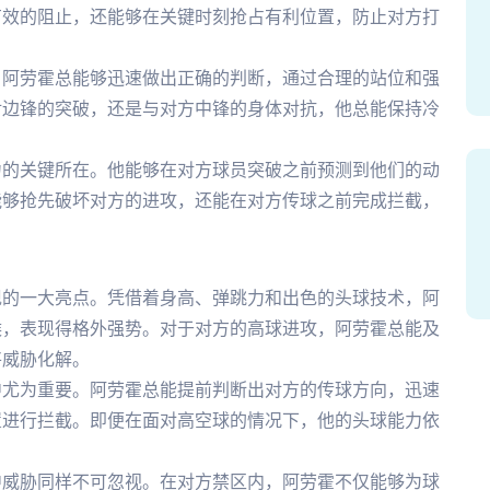
有效的阻止，还能够在关键时刻抢占有利位置，防止对方打
。阿劳霍总能够迅速做出正确的判断，通过合理的站位和强
对边锋的突破，还是与对方中锋的身体对抗，他总能保持冷
力的关键所在。他能够在对方球员突破之前预测到他们的动
能够抢先破坏对方的进攻，还能在对方传球之前完成拦截，
现的一大亮点。凭借着身高、弹跳力和出色的头球技术，阿
候，表现得格外强势。对于对方的高球进攻，阿劳霍总能及
将威胁化解。
中尤为重要。阿劳霍总能提前判断出对方的传球方向，迅速
置进行拦截。即便在面对高空球的情况下，他的头球能力依
中威胁同样不可忽视。在对方禁区内，阿劳霍不仅能够为球