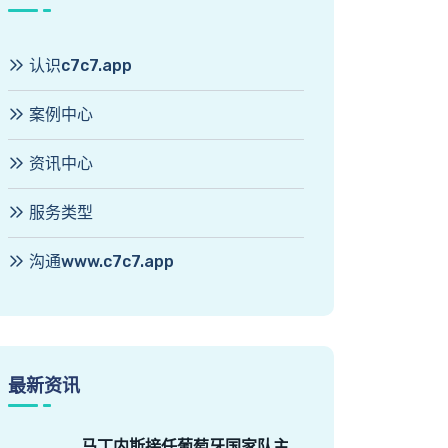
认识c7c7.app
案例中心
资讯中心
服务类型
沟通www.c7c7.app
最新资讯
马丁内斯接任葡萄牙国家队主