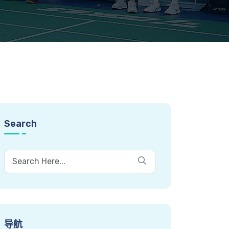
Search
导航