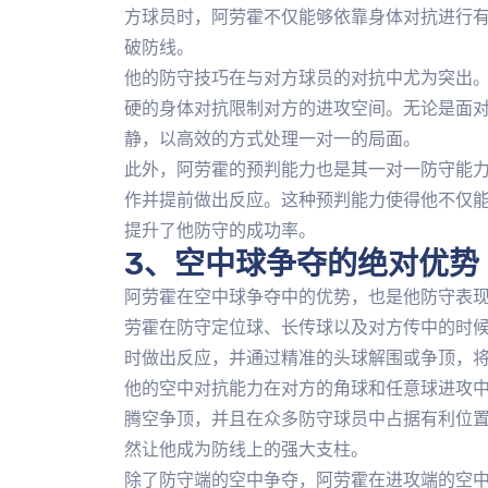
方球员时，阿劳霍不仅能够依靠身体对抗进行
破防线。
他的防守技巧在与对方球员的对抗中尤为突出
硬的身体对抗限制对方的进攻空间。无论是面
静，以高效的方式处理一对一的局面。
此外，阿劳霍的预判能力也是其一对一防守能
作并提前做出反应。这种预判能力使得他不仅
提升了他防守的成功率。
3、空中球争夺的绝对优势
阿劳霍在空中球争夺中的优势，也是他防守表
劳霍在防守定位球、长传球以及对方传中的时
时做出反应，并通过精准的头球解围或争顶，
他的空中对抗能力在对方的角球和任意球进攻
腾空争顶，并且在众多防守球员中占据有利位
然让他成为防线上的强大支柱。
除了防守端的空中争夺，阿劳霍在进攻端的空