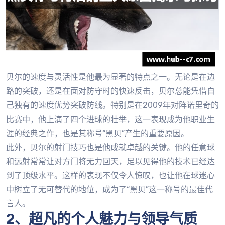
贝尔的速度与灵活性是他最为显著的特点之一。无论是在边
路的突破，还是在面对防守时的快速反击，贝尔总能凭借自
己独有的速度优势突破防线。特别是在2009年对阵诺里奇的
比赛中，他上演了四个进球的壮举，这一表现成为他职业生
涯的经典之作，也是其称号“黑贝”产生的重要原因。
此外，贝尔的射门技巧也是他成就卓越的关键。他的任意球
和远射常常让对方门将无力回天，足以见得他的技术已经达
到了顶级水平。这样的表现不仅令人惊叹，也让他在球迷心
中树立了无可替代的地位，成为了“黑贝”这一称号的最佳代
言人。
2、超凡的个人魅力与领导气质