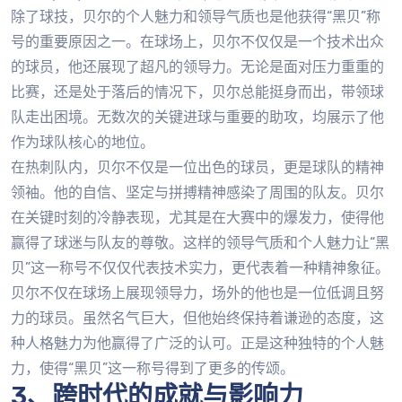
除了球技，贝尔的个人魅力和领导气质也是他获得“黑贝”称
号的重要原因之一。在球场上，贝尔不仅仅是一个技术出众
的球员，他还展现了超凡的领导力。无论是面对压力重重的
比赛，还是处于落后的情况下，贝尔总能挺身而出，带领球
队走出困境。无数次的关键进球与重要的助攻，均展示了他
作为球队核心的地位。
在热刺队内，贝尔不仅是一位出色的球员，更是球队的精神
领袖。他的自信、坚定与拼搏精神感染了周围的队友。贝尔
在关键时刻的冷静表现，尤其是在大赛中的爆发力，使得他
赢得了球迷与队友的尊敬。这样的领导气质和个人魅力让“黑
贝”这一称号不仅仅代表技术实力，更代表着一种精神象征。
贝尔不仅在球场上展现领导力，场外的他也是一位低调且努
力的球员。虽然名气巨大，但他始终保持着谦逊的态度，这
种人格魅力为他赢得了广泛的认可。正是这种独特的个人魅
力，使得“黑贝”这一称号得到了更多的传颂。
3、跨时代的成就与影响力