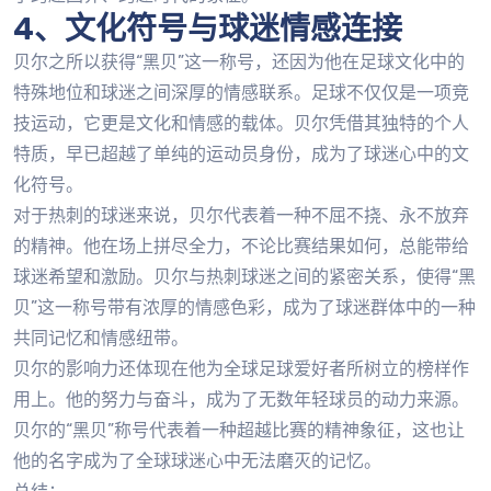
4、文化符号与球迷情感连接
贝尔之所以获得“黑贝”这一称号，还因为他在足球文化中的
特殊地位和球迷之间深厚的情感联系。足球不仅仅是一项竞
技运动，它更是文化和情感的载体。贝尔凭借其独特的个人
特质，早已超越了单纯的运动员身份，成为了球迷心中的文
化符号。
对于热刺的球迷来说，贝尔代表着一种不屈不挠、永不放弃
的精神。他在场上拼尽全力，不论比赛结果如何，总能带给
球迷希望和激励。贝尔与热刺球迷之间的紧密关系，使得“黑
贝”这一称号带有浓厚的情感色彩，成为了球迷群体中的一种
共同记忆和情感纽带。
贝尔的影响力还体现在他为全球足球爱好者所树立的榜样作
用上。他的努力与奋斗，成为了无数年轻球员的动力来源。
贝尔的“黑贝”称号代表着一种超越比赛的精神象征，这也让
他的名字成为了全球球迷心中无法磨灭的记忆。