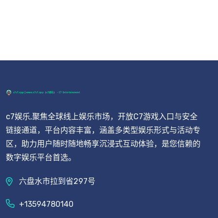
c7娱乐,聚焦全球线上娱乐市场，开放C7游戏入口与安全
链接通道，平台内容丰富，涵盖多类型娱乐形式与活动专
区，助力用户随时随地畅享沉浸式互动体验，是您信赖的
数字娱乐平台首选。
六盘水市拉到省297号
+13594780140