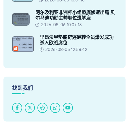
2026-08-06 10:51:18
阿尔及利亚非洲杯小组垫底惨遭出局 贝
尔马迪功勋主帅职位遭解雇
2026-08-06 10:07:13
里昂法甲垫底奇迹逆转全员爆发成功
杀入欧战席位
2026-08-05 12:58:42
找到我们