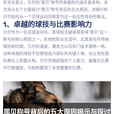
到文化意义，贝尔的“黑贝”称号所承载的内涵丰富多样。本
文将从五个方面探讨“黑贝”称号背后的五大原因，详细分析
贝尔如何从一个足球运动员蜕变为这一标志性身份的象征。
1、卓越的球技与比赛影响力
贝尔作为一名足球运动员，其球技无疑是其获得“黑贝”这一
称号的核心原因之一。在他的职业生涯中，尤其是在托特纳
姆热刺时期，贝尔的速度、爆发力以及射门技术堪称一绝。
这种卓越的球技不仅使他成为球队的关键人物，也让他在国
际舞台上崭露头角。贝尔凭借超强的个人能力，屡屡在比赛
中打破僵局，为热刺赢得了多场重要的比赛。