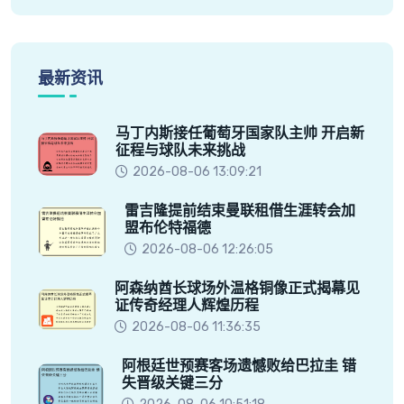
最新资讯
马丁内斯接任葡萄牙国家队主帅 开启新
征程与球队未来挑战
2026-08-06 13:09:21
雷吉隆提前结束曼联租借生涯转会加
盟布伦特福德
2026-08-06 12:26:05
阿森纳酋长球场外温格铜像正式揭幕见
证传奇经理人辉煌历程
2026-08-06 11:36:35
阿根廷世预赛客场遗憾败给巴拉圭 错
失晋级关键三分