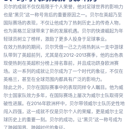
贝尔的成就不仅仅局限于个人荣誉，他对足球世界的影响力
也是“黑贝”这一称号背后的重要原因之一。贝尔在英超乃至
国际赛场的表现，不仅让他成为了热刺历史上的传奇人物，
也为英格兰足球带来了新的发展机遇。贝尔的快速崛起为年
轻球员树立了榜样，激励了更多人投身于足球事业。
在效力热刺的期间，贝尔凭借一己之力将热刺从一支中游球
队带到了英超前列，尤其是在2012-2013赛季，他的出色表
现使热刺在英超积分榜上排名靠前，并且成功跻身欧洲赛
场。这一系列的成就让贝尔成为了一个时代的象征，不仅在
英格兰，甚至在全球范围内都具有广泛的影响力。
除此之外，贝尔在国际赛事中的表现同样令人瞩目。他为威
尔士国家队效力多年，在国际赛场上屡次为威尔士队取得突
破性进展。在2016年欧洲杯中，贝尔带领威尔士队历史性地
闯入四强，这一成就不仅是贝尔个人的荣耀，更是威尔士足
球历史上的重要一刻。贝尔的成功，让“黑贝”这一称号成为
了跨越国界、跨越时代的象征。