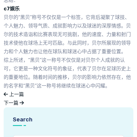
总结：
c7娱乐
贝尔的“黑贝”称号不仅仅是一个标签，它背后凝聚了球技、
个人魅力、领导气质、成就影响力以及球迷的深厚情感。贝
尔的技术造诣和比赛表现无可挑剔，他的速度、力量和射门
技术使他在球场上无可匹敌。与此同时，贝尔所展现的领导
力和个人魅力也让他在球队和球迷心中占据了重要位置。
综上所述，“黑贝”这一称号不仅仅是对贝尔个人成就的认
可，它更是一种文化符号的象征，代表了贝尔在足球历史上
的重要地位。随着时间的推移，贝尔的影响力依然存在，他
的名字和“黑贝”这一称号将继续在球迷心中闪耀。
上一篇
下一篇
Search