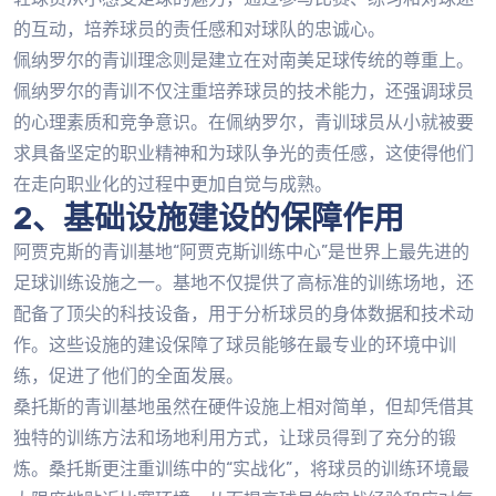
的互动，培养球员的责任感和对球队的忠诚心。
佩纳罗尔的青训理念则是建立在对南美足球传统的尊重上。
佩纳罗尔的青训不仅注重培养球员的技术能力，还强调球员
的心理素质和竞争意识。在佩纳罗尔，青训球员从小就被要
求具备坚定的职业精神和为球队争光的责任感，这使得他们
在走向职业化的过程中更加自觉与成熟。
2、基础设施建设的保障作用
阿贾克斯的青训基地“阿贾克斯训练中心”是世界上最先进的
足球训练设施之一。基地不仅提供了高标准的训练场地，还
配备了顶尖的科技设备，用于分析球员的身体数据和技术动
作。这些设施的建设保障了球员能够在最专业的环境中训
练，促进了他们的全面发展。
桑托斯的青训基地虽然在硬件设施上相对简单，但却凭借其
独特的训练方法和场地利用方式，让球员得到了充分的锻
炼。桑托斯更注重训练中的“实战化”，将球员的训练环境最