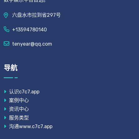
六盘水市拉到省297号
+13594780140
tenyear@qq.com
导航
认识c7c7.app
案例中心
资讯中心
服务类型
沟通www.c7c7.app