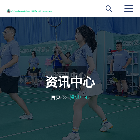
资讯中心
首页
资讯中心