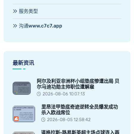
服务类型
沟通www.c7c7.app
最新资讯
阿尔及利亚非洲杯小组垫底惨遭出局 贝
尔马迪功勋主帅职位遭解雇
2026-08-06 10:07:13
里昂法甲垫底奇迹逆转全员爆发成功
杀入欧战席位
2026-08-05 12:58:42
道格拉斯·路易斯英超主场点球连入两