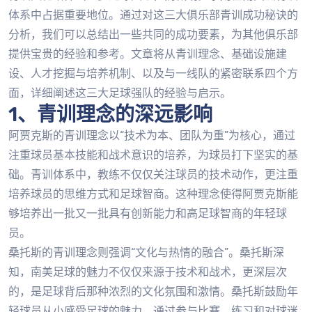
体系中占据重要地位。通过对这三大俱乐部青训成功秘诀的
分析，我们可以总结出一些共同的成功要素，为其他俱乐部
提供宝贵的经验和参考。文章将从青训理念、基础设施建
设、人才挖掘与培养机制、以及与一线队的紧密联系四个方
面，详细阐述这三大足球强队的经验与启示。
1、青训理念的深远影响
阿贾克斯的青训理念以“技术为本、团队为重”为核心，通过
注重球员基本技能和战术意识的培养，为球员打下坚实的基
础。青训体系中，教练不仅仅关注球员的技术动作，更注重
培养球员的思维方式和足球智商。这种理念使得阿贾克斯能
够培养出一批又一批具有创新能力和高足球智商的年轻球
员。
桑托斯的青训理念则强调“文化与热情的融合”。桑托斯深
知，南美足球的魅力不仅仅来源于技术和战术，更深层次
的，是足球背后那种浓烈的文化氛围和激情。桑托斯鼓励年
轻球员从小感受足球的魅力，通过参与比赛、练习和对球迷