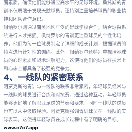
面素质，确保他们能够适应高水平的足球环境。桑托斯的青
训不仅局限于发现天赋球员，还特别注重培养球员的职业精
神和团队合作意识。
佩纳罗尔则通过南美地区广泛的足球学校合作，结合球探系
统进行人才挖掘。佩纳罗尔的青训更注重球员的个性化培
养，他们为每一位球员制定了详细的成长计划，根据球员的
特点进行针对性的训练。此外，佩纳罗尔还特别重视培养球
员的心理素质和战术理解能力，这使得他们的球员在技术上
和心态上都具备了较强的竞争力。
4、一线队的紧密联系
阿贾克斯的青训与一线队的联系非常紧密，年轻球员经常与
一线队的球员进行合练和对抗赛。通过这种互动，年轻球员
能够更好地了解职业足球的节奏和要求，同时一线队的球员
也可以从中汲取经验。阿贾克斯强调青训球员在一线队的实
际表现，这使得年轻球员在成长过程中有了明确的目标。
www.c7c7.app