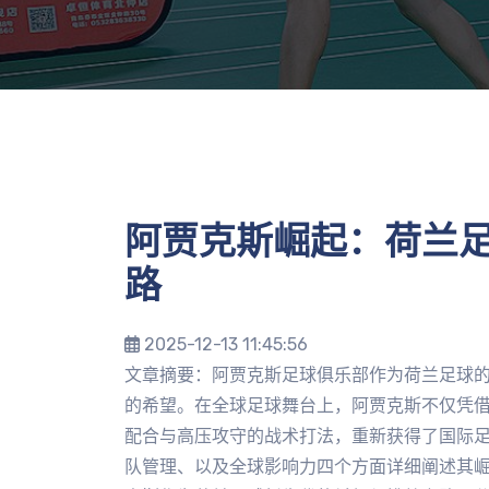
阿贾克斯崛起：荷兰
路
2025-12-13 11:45:56
文章摘要：阿贾克斯足球俱乐部作为荷兰足球
的希望。在全球足球舞台上，阿贾克斯不仅凭
配合与高压攻守的战术打法，重新获得了国际
队管理、以及全球影响力四个方面详细阐述其