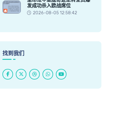
发成功杀入欧战席位
2026-08-05 12:58:42
找到我们