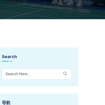
Search
导航