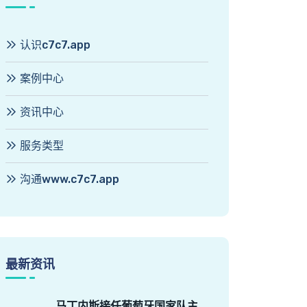
认识c7c7.app
案例中心
资讯中心
服务类型
沟通www.c7c7.app
最新资讯
马丁内斯接任葡萄牙国家队主