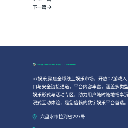
下一篇
c7娱乐,聚焦全球线上娱乐市场，开放C7游戏入
口与安全链接通道，平台内容丰富，涵盖多类
娱乐形式与活动专区，助力用户随时随地畅享
浸式互动体验，是您信赖的数字娱乐平台首选
六盘水市拉到省297号