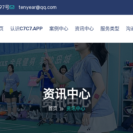
97号
tenyear@qq.com
页
认识C7C7.APP
案例中心
资讯中心
服务类型
沟通
资讯中心
首页
资讯中心