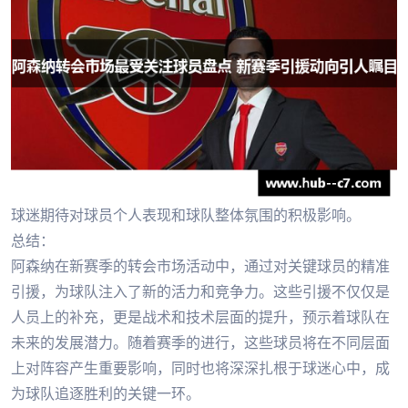
球迷期待对球员个人表现和球队整体氛围的积极影响。
总结：
阿森纳在新赛季的转会市场活动中，通过对关键球员的精准
引援，为球队注入了新的活力和竞争力。这些引援不仅仅是
人员上的补充，更是战术和技术层面的提升，预示着球队在
未来的发展潜力。随着赛季的进行，这些球员将在不同层面
上对阵容产生重要影响，同时也将深深扎根于球迷心中，成
为球队追逐胜利的关键一环。