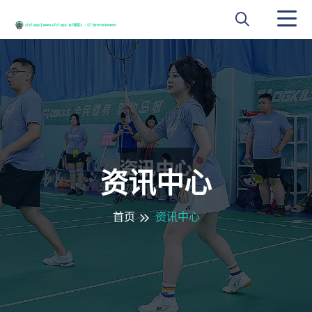
资讯中心
首页
资讯中心