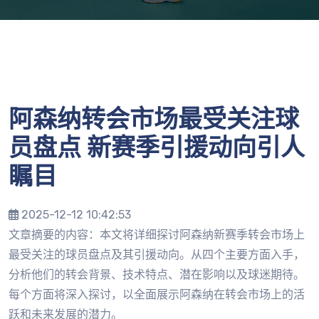
阿森纳转会市场最受关注球
员盘点 新赛季引援动向引人
瞩目
2025-12-12 10:42:53
文章摘要的内容：本文将详细探讨阿森纳新赛季转会市场上
最受关注的球员盘点及其引援动向。从四个主要方面入手，
分析他们的转会背景、技术特点、潜在影响以及球迷期待。
每个方面将深入探讨，以全面展示阿森纳在转会市场上的活
跃和未来发展的潜力。