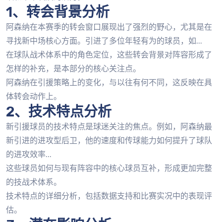
1、转会背景分析
阿森纳在本赛季的转会窗口展现出了强烈的野心，尤其是在
寻找新中场核心方面。引进了多位年轻有为的球员，如...
在球队战术体系中的角色定位，这些转会背景对阵容形成了
怎样的补充，是本部分的核心关注点。
阿森纳在引援策略上的变化，与以往有何不同，这反映在具
体转会动作上。
2、技术特点分析
新引援球员的技术特点是球迷关注的焦点。例如，阿森纳最
新引进的进攻型后卫，他的速度和传球能力如何提升了球队
的进攻效率...
这些球员如何与现有阵容中的核心球员互补，形成更加完整
的技战术体系。
技术特点的详细分析，包括数据支持和比赛实况中的表现评
估。