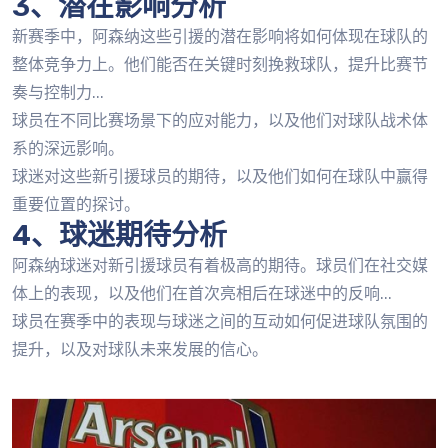
3、潜在影响分析
新赛季中，阿森纳这些引援的潜在影响将如何体现在球队的
整体竞争力上。他们能否在关键时刻挽救球队，提升比赛节
奏与控制力...
球员在不同比赛场景下的应对能力，以及他们对球队战术体
系的深远影响。
球迷对这些新引援球员的期待，以及他们如何在球队中赢得
重要位置的探讨。
4、球迷期待分析
阿森纳球迷对新引援球员有着极高的期待。球员们在社交媒
体上的表现，以及他们在首次亮相后在球迷中的反响...
球员在赛季中的表现与球迷之间的互动如何促进球队氛围的
提升，以及对球队未来发展的信心。