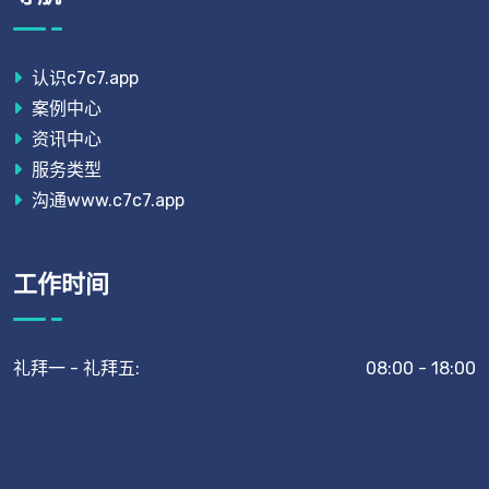
认识c7c7.app
案例中心
资讯中心
服务类型
沟通www.c7c7.app
工作时间
礼拜一 - 礼拜五:
08:00 - 18:00