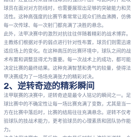
球员在面对对方防线时，也需要展现出足够的突破能力和灵
活性。这种高强度的比赛节奏常常让观众们热血沸腾，仿佛
每一次传球、每一次射门都充满了决胜的悬念。
此外，法甲决赛中的激烈对抗往往伴随着精彩的战术博弈。
主教练们根据对手的弱点进行针对性布置，球员们则需迅速
适应场上的变化。在这种高压的比赛环境中，球队之间的战
术布置和调整显得尤为重要。每一次战术上的成功，都可能
决定比赛的最终结果。这种充满智慧和勇气的较量，使得法
甲决赛成为了一场场充满张力的精彩对决。
2、逆转奇迹的精彩瞬间
法甲联赛的决赛中，逆转奇迹是最令人铭记的瞬间之一。足
球比赛中的不确定性让每一场比赛充满了变数，尤其是当一
方在比赛中落后时，比赛的结局往往充满悬念。逆转不仅考
验球队的技战术能力，更考验球员的心理素质和团队协作能
力。