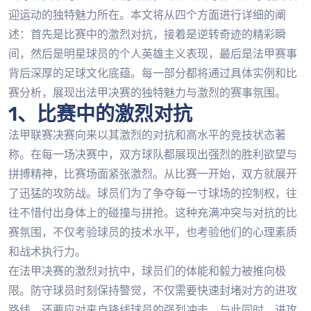
迎运动的独特魅力所在。本文将从四个方面进行详细的阐
述：首先是比赛中的激烈对抗，接着是逆转奇迹的精彩瞬
间，然后是明星球员的个人英雄主义表现，最后是法甲赛事
背后深厚的足球文化底蕴。每一部分都将通过具体实例和比
赛分析，展现出法甲决赛的独特魅力与激烈的赛事氛围。
1、比赛中的激烈对抗
法甲联赛决赛向来以其激烈的对抗和高水平的竞技状态著
称。在每一场决赛中，双方球队都展现出强烈的胜利欲望与
拼搏精神，比赛场面紧张激烈。从比赛一开始，双方就展开
了迅猛的攻防战。球员们为了争夺每一寸球场的控制权，往
往不惜付出身体上的碰撞与拼抢。这种充满冲突与对抗的比
赛氛围，不仅考验球员的技术水平，也考验他们的心理素质
和战术执行力。
在法甲决赛的激烈对抗中，球员们的体能和毅力被推向极
限。防守球员时刻保持警觉，不仅需要快速封堵对方的进攻
路线，还要应对来自锋线球员的强烈冲击。与此同时，进攻