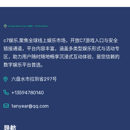
c7娱乐,聚焦全球线上娱乐市场，开放C7游戏入口与安全
链接通道，平台内容丰富，涵盖多类型娱乐形式与活动专
区，助力用户随时随地畅享沉浸式互动体验，是您信赖的
数字娱乐平台首选。
六盘水市拉到省297号
+13594780140
tenyear@qq.com
导航