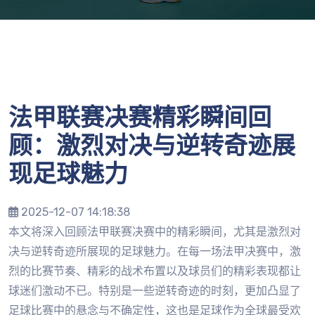
法甲联赛决赛精彩瞬间回
顾：激烈对决与逆转奇迹展
现足球魅力
2025-12-07 14:18:38
本文将深入回顾法甲联赛决赛中的精彩瞬间，尤其是激烈对
决与逆转奇迹所展现的足球魅力。在每一场法甲决赛中，激
烈的比赛节奏、精彩的战术布置以及球员们的精彩表现都让
球迷们激动不已。特别是一些逆转奇迹的时刻，更加凸显了
足球比赛中的悬念与不确定性，这也是足球作为全球最受欢