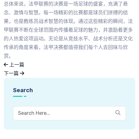
总体来说，法甲联赛的决赛是一场足球的盛宴，充满了悬
念、激情与智慧。每一场精彩的比赛都是球员们拼搏的结
果，也是教练员战术智慧的体现。通过这些精彩的瞬间，法
甲联赛不断在全球范围内传播着足球的魅力，并激励着更多
的人热爱这项运动。无论是从竞技水平、战术分析还是文化
传承的角度来看，法甲决赛都值得我们每个人去回味与欣
赏。
上一篇
下一篇
Search