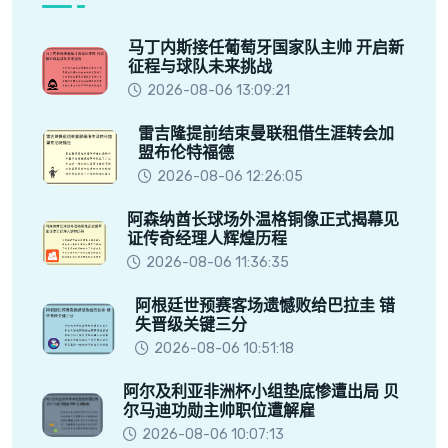
马丁内斯接任葡萄牙国家队主帅 开启新
征程与球队未来挑战
2026-08-06 13:09:21
雷吉隆提前结束曼联租借生涯转会加
盟布伦特福德
2026-08-06 12:26:05
阿森纳酋长球场外温格铜像正式揭幕见
证传奇经理人辉煌历程
2026-08-06 11:36:35
阿根廷世预赛客场遗憾败给巴拉圭 错
失晋级关键三分
2026-08-06 10:51:18
阿尔及利亚非洲杯小组垫底惨遭出局 贝
尔马迪功勋主帅职位遭解雇
2026-08-06 10:07:13